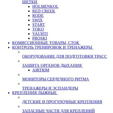
ЩЕТКИ
HOLMENKOL
RED CREEK
RODE
SWIX
START
TOKO
VAUHTI
PROSKI
КОМИССИОННЫЕ ТОВАРЫ, СТОК
КОНТРОЛЬ ТРЕНИРОВОК И ТРЕНАЖЕРЫ
ОБОРУДОВАНИЕ ДЛЯ ПОДГОТОВКИ ТРАСС
ЗАЩИТА ОРГАНОВ ДЫХАНИЯ
AIRTRIM
МОНИТОРЫ СЕРДЕЧНОГО РИТМА
ТРЕНАЖЕРЫ И ЭСПАНДЕРЫ
КРЕПЛЕНИЯ ЛЫЖНЫЕ
ДЕТСКИЕ И ПРОГУЛОЧНЫЕ КРЕПЛЕНИЯ
ЗАПАСНЫЕ ЧАСТИ ДЛЯ КРЕПЛЕНИЙ