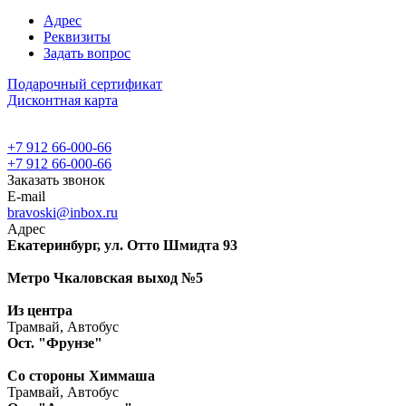
Адрес
Реквизиты
Задать вопрос
Подарочный сертификат
Дисконтная карта
+7 912 66-000-66
+7 912 66-000-66
Заказать звонок
E-mail
bravoski@inbox.ru
Адрес
Екатеринбург, ул. Отто Шмидта 93
Метро Чкаловская выход №5
Из центра
Трамвай, Автобус
Ост. "Фрунзе"
Со стороны Химмаша
Трамвай, Автобус