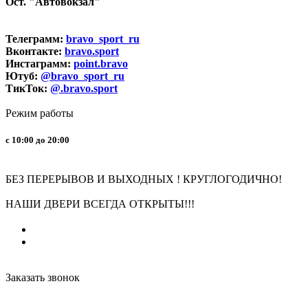
Ост. "Автовокзал"
Телеграмм:
bravo_sport_ru
Вконтакте:
bravo.sport
Инстаграмм:
point.bravo
Ютуб:
@bravo_sport_ru
ТикТок:
@.bravo.sport
Режим работы
с 10:00 до 20:00
БЕЗ ПЕРЕРЫВОВ И ВЫХОДНЫХ ! КРУГЛОГОДИЧНО!
НАШИ ДВЕРИ ВСЕГДА ОТКРЫТЫ!!!
Заказать звонок