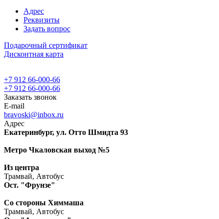
Адрес
Реквизиты
Задать вопрос
Подарочный сертификат
Дисконтная карта
+7 912 66-000-66
+7 912 66-000-66
Заказать звонок
E-mail
bravoski@inbox.ru
Адрес
Екатеринбург, ул. Отто Шмидта 93
Метро Чкаловская выход №5
Из центра
Трамвай, Автобус
Ост. "Фрунзе"
Со стороны Химмаша
Трамвай, Автобус