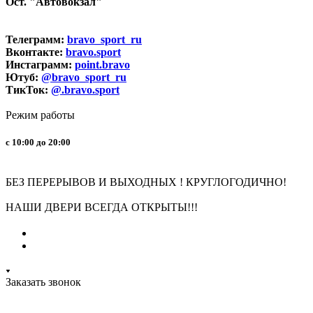
Ост. "Автовокзал"
Телеграмм:
bravo_sport_ru
Вконтакте:
bravo.sport
Инстаграмм:
point.bravo
Ютуб:
@bravo_sport_ru
ТикТок:
@.bravo.sport
Режим работы
с 10:00 до 20:00
БЕЗ ПЕРЕРЫВОВ И ВЫХОДНЫХ ! КРУГЛОГОДИЧНО!
НАШИ ДВЕРИ ВСЕГДА ОТКРЫТЫ!!!
Заказать звонок