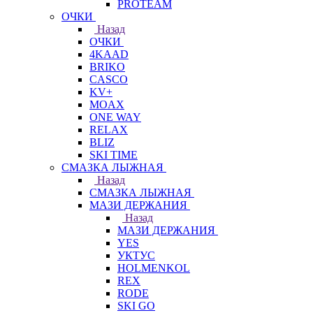
PROTEAM
ОЧКИ
Назад
ОЧКИ
4KAAD
BRIKO
CASCO
KV+
MOAX
ONE WAY
RELAX
BLIZ
SKI TIME
СМАЗКА ЛЫЖНАЯ
Назад
СМАЗКА ЛЫЖНАЯ
МАЗИ ДЕРЖАНИЯ
Назад
МАЗИ ДЕРЖАНИЯ
YES
УКТУС
HOLMENKOL
REX
RODE
SKI GO