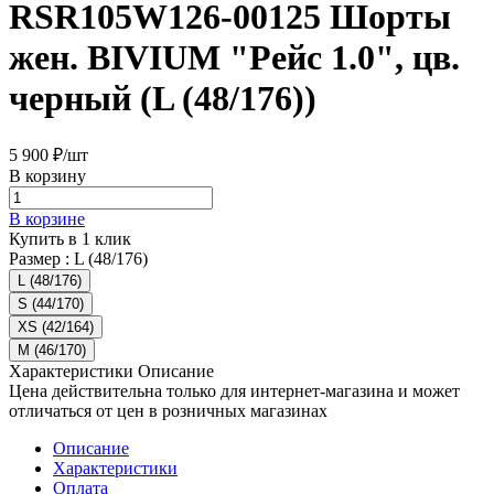
RSR105W126-00125 Шорты
жен. BIVIUM "Рейс 1.0", цв.
черный (L (48/176))
5 900 ₽/
шт
В корзину
В корзине
Купить в 1 клик
Размер :
L (48/176)
L (48/176)
S (44/170)
XS (42/164)
M (46/170)
Характеристики
Описание
Цена действительна только для интернет-магазина и может
отличаться от цен в розничных магазинах
Описание
Характеристики
Оплата