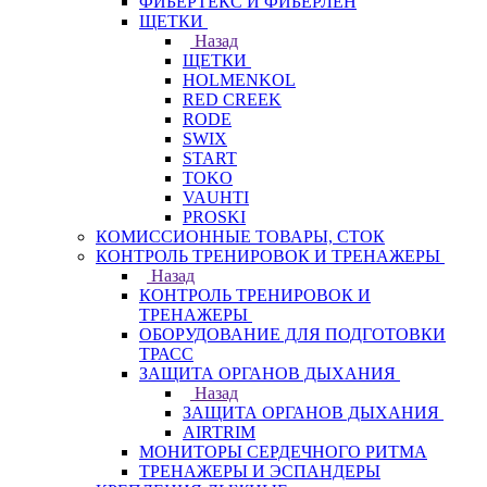
ФИБЕРТЕКС И ФИБЕРЛЕН
ЩЕТКИ
Назад
ЩЕТКИ
HOLMENKOL
RED CREEK
RODE
SWIX
START
TOKO
VAUHTI
PROSKI
КОМИССИОННЫЕ ТОВАРЫ, СТОК
КОНТРОЛЬ ТРЕНИРОВОК И ТРЕНАЖЕРЫ
Назад
КОНТРОЛЬ ТРЕНИРОВОК И
ТРЕНАЖЕРЫ
ОБОРУДОВАНИЕ ДЛЯ ПОДГОТОВКИ
ТРАСС
ЗАЩИТА ОРГАНОВ ДЫХАНИЯ
Назад
ЗАЩИТА ОРГАНОВ ДЫХАНИЯ
AIRTRIM
МОНИТОРЫ СЕРДЕЧНОГО РИТМА
ТРЕНАЖЕРЫ И ЭСПАНДЕРЫ