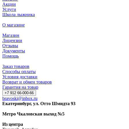
Акции
Услуги
Школа лыжника
О магазине
Магазин
Лицензии
Отзывы
Документы
Помощь
Заказ товаров
Способы оплаты
Условия доставки
Возврат и обмен товаров
Гарантия на товар
+7 912 66-000-66
bravoski@inbox.ru
Екатеринбург, ул. Отто Шмидта 93
Метро Чкаловская выход №5
Из центра