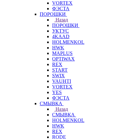
VORTEX
ФЭСТА
ПОРОШКИ
Назад
ПОРОШКИ
УКТУС
4KAAD
HOLMENKOL
HWK
MAPLUS
OPTIWAX
REX
START
SWIX
VAUHTI
VORTEX
YES
ФЭСТА
СМЫВКА
Назад
СМЫВКА
HOLMENKOL
HWK
REX
RODE