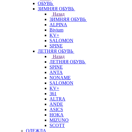
ОБУВЬ
ЗИМНЯЯ ОБУВЬ
Назад
ЗИМНЯЯ ОБУВЬ
ALPINA
Bivium
KV+
SALOMON
SPINE
ЛЕТНЯЯ ОБУВЬ
Назад
ЛЕТНЯЯ ОБУВЬ
SPINE
ANTA
NONAME
SALOMON
KV+
361
ALTRA
ANDE
ASICS
HOKA
MIZUNO
SCOTT
ОДЕЖДА