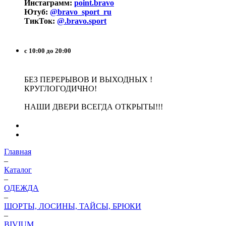
Инстаграмм:
point.bravo
Ютуб:
@bravo_sport_ru
ТикТок:
@.bravo.sport
с 10:00 до 20:00
БЕЗ ПЕРЕРЫВОВ И ВЫХОДНЫХ !
КРУГЛОГОДИЧНО!
НАШИ ДВЕРИ ВСЕГДА ОТКРЫТЫ!!!
Главная
–
Каталог
–
ОДЕЖДА
–
ШОРТЫ, ЛОСИНЫ, ТАЙСЫ, БРЮКИ
–
BIVIUM