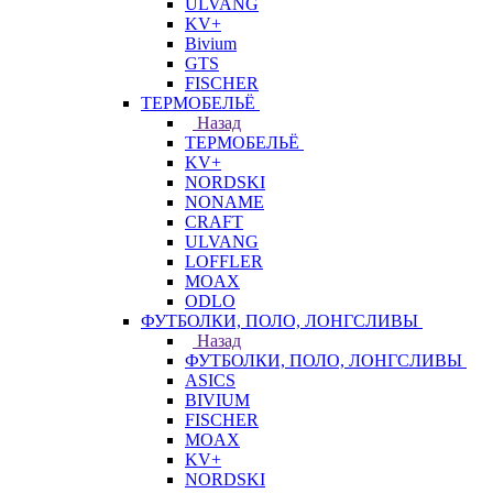
ULVANG
KV+
Bivium
GTS
FISCHER
ТЕРМОБЕЛЬЁ
Назад
ТЕРМОБЕЛЬЁ
KV+
NORDSKI
NONAME
CRAFT
ULVANG
LOFFLER
MOAX
ODLO
ФУТБОЛКИ, ПОЛО, ЛОНГСЛИВЫ
Назад
ФУТБОЛКИ, ПОЛО, ЛОНГСЛИВЫ
ASICS
BIVIUM
FISCHER
MOAX
KV+
NORDSKI