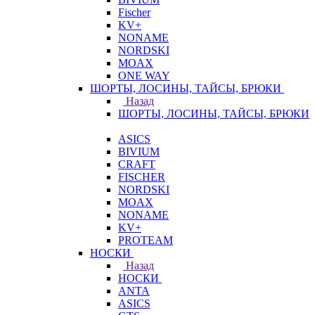
Fischer
KV+
NONAME
NORDSKI
MOAX
ONE WAY
ШОРТЫ, ЛОСИНЫ, ТАЙСЫ, БРЮКИ
Назад
ШОРТЫ, ЛОСИНЫ, ТАЙСЫ, БРЮКИ
ASICS
BIVIUM
CRAFT
FISCHER
NORDSKI
MOAX
NONAME
KV+
PROTEAM
НОСКИ
Назад
НОСКИ
ANTA
ASICS