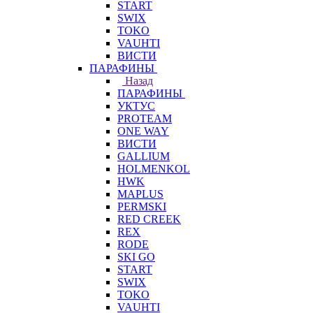
START
SWIX
TOKO
VAUHTI
ВИСТИ
ПАРАФИНЫ
Назад
ПАРАФИНЫ
УКТУС
PROTEAM
ONE WAY
ВИСТИ
GALLIUM
HOLMENKOL
HWK
MAPLUS
PERMSKI
RED CREEK
REX
RODE
SKI GO
START
SWIX
TOKO
VAUHTI