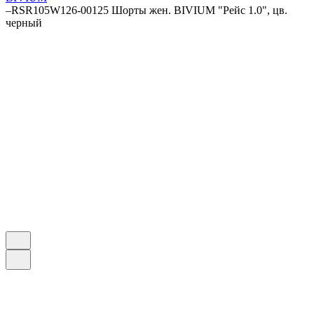
–
RSR105W126-00125 Шорты жен. BIVIUM "Рейс 1.0", цв.
черный