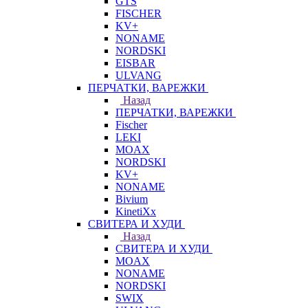
GTS
FISCHER
KV+
NONAME
NORDSKI
EISBAR
ULVANG
ПЕРЧАТКИ, ВАРЕЖКИ
Назад
ПЕРЧАТКИ, ВАРЕЖКИ
Fischer
LEKI
MOAX
NORDSKI
KV+
NONAME
Bivium
KinetiXx
СВИТЕРА И ХУДИ
Назад
СВИТЕРА И ХУДИ
MOAX
NONAME
NORDSKI
SWIX