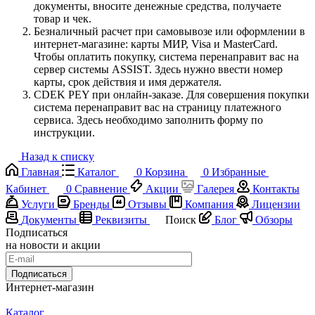
документы, вносите денежные средства, получаете
товар и чек.
Безналичный расчет при самовывозе или оформлении в
интернет-магазине: карты МИР, Visa и MasterCard.
Чтобы оплатить покупку, система перенаправит вас на
сервер системы ASSIST. Здесь нужно ввести номер
карты, срок действия и имя держателя.
CDEK PEY при онлайн-заказе. Для совершения покупки
система перенаправит вас на страницу платежного
сервиса. Здесь необходимо заполнить форму по
инструкции.
Назад к списку
Главная
Каталог
0
Корзина
0
Избранные
Кабинет
0
Сравнение
Акции
Галерея
Контакты
Услуги
Бренды
Отзывы
Компания
Лицензии
Документы
Реквизиты
Поиск
Блог
Обзоры
Подписаться
на новости и акции
Подписаться
Интернет-магазин
Каталог