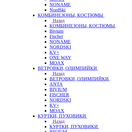
NONAME
NordSki
КОМБИНЕЗОНЫ, КОСТЮМЫ
Назад
КОМБИНЕЗОНЫ, КОСТЮМЫ
Bivium
Fischer
NONAME
NORDSKI
KV+
ONE WAY
MOAX
ВЕТРОВКИ, ОЛИМПИЙКИ
Назад
ВЕТРОВКИ, ОЛИМПИЙКИ
ANTA
BIVIUM
FISCHER
NORDSKI
KV+
MOAX
КУРТКИ, ПУХОВИКИ
Назад
КУРТКИ, ПУХОВИКИ
BIVIUM