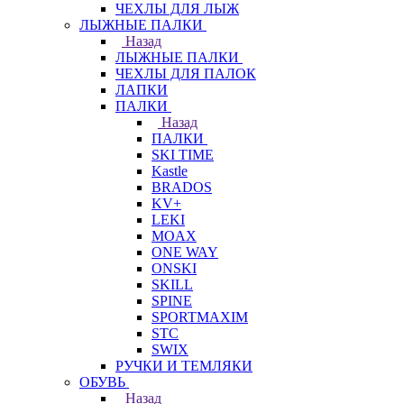
ЧЕХЛЫ ДЛЯ ЛЫЖ
ЛЫЖНЫЕ ПАЛКИ
Назад
ЛЫЖНЫЕ ПАЛКИ
ЧЕХЛЫ ДЛЯ ПАЛОК
ЛАПКИ
ПАЛКИ
Назад
ПАЛКИ
SKI TIME
Kastle
BRADOS
KV+
LEKI
MOAX
ONE WAY
ONSKI
SKILL
SPINE
SPORTMAXIM
STC
SWIX
РУЧКИ И ТЕМЛЯКИ
ОБУВЬ
Назад