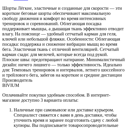
Шорты Лёгкие, эластичные и созданные для скорости — эти
короткие беговые шорты обеспечивают максимальную
свободу движения и комфорт во время интенсивных
тренировок и соревнований. Облегающая посадка
поддерживает мышцы, а дышащая ткань эффективно отводит
влагу. На пояснице — удобный сетчатый карман для геля,
ключей или небольшой фляжки. Особенности: Облегающая
посадка: поддержка и снижение вибрации мышц во время
бега. Эластичная ткань с отличной вентиляцией. Сетчатый
карман сзади: для мелочей, которые всегда под рукой.
Плоские швы: предотвращают натирание. Минималистичный
дизайн: ничего лишнего — только эффективность. Идеально
для: Темповых тренировок и интервалов, летнего шоссейного
и трейлового бега, забегов на короткие и средние дистанции
Производитель
BIVIUM
Оплачивайте покупки удобным способом. В интернет-
магазине доступно 3 варианта оплаты:
Наличные при самовывозе или доставке курьером.
Специалист свяжется с вами в день доставки, чтобы
уточнить время и заранее подготовить сдачу с любой
купюры. Вы подписываете товаросопроводительные