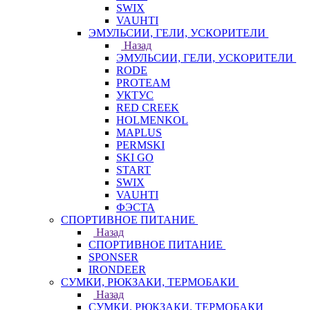
SWIX
VAUHTI
ЭМУЛЬСИИ, ГЕЛИ, УСКОРИТЕЛИ
Назад
ЭМУЛЬСИИ, ГЕЛИ, УСКОРИТЕЛИ
RODE
PROTEAM
УКТУС
RED CREEK
HOLMENKOL
MAPLUS
PERMSKI
SKI GO
START
SWIX
VAUHTI
ФЭСТА
СПОРТИВНОЕ ПИТАНИЕ
Назад
СПОРТИВНОЕ ПИТАНИЕ
SPONSER
IRONDEER
СУМКИ, РЮКЗАКИ, ТЕРМОБАКИ
Назад
СУМКИ, РЮКЗАКИ, ТЕРМОБАКИ