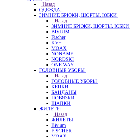
Назад
ОДЕЖДА
ЗИМНИЕ БРЮКИ, ШОРТЫ. ЮБКИ
Назад
ЗИМНИЕ БРЮКИ, ШОРТЫ. ЮБКИ
BIVIUM
Fischer
KV+
MOAX
NONAME
NORDSKI
ONE WAY
ГОЛОВНЫЕ УБОРЫ
Назад
ГОЛОВНЫЕ УБОРЫ
КЕПКИ
БАНДАНЫ
ПОВЯЗКИ
ШАПКИ
ЖИЛЕТЫ
Назад
ЖИЛЕТЫ
Bivium
FISCHER
MOAX