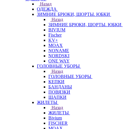
Назад
ОДЕЖДА
ЗИМНИЕ БРЮКИ, ШОРТЫ. ЮБКИ
Назад
ЗИМНИЕ БРЮКИ, ШОРТЫ. ЮБКИ
BIVIUM
Fischer
KV+
MOAX
NONAME
NORDSKI
ONE WAY
ГОЛОВНЫЕ УБОРЫ
Назад
ГОЛОВНЫЕ УБОРЫ
КЕПКИ
БАНДАНЫ
ПОВЯЗКИ
ШАПКИ
ЖИЛЕТЫ
Назад
ЖИЛЕТЫ
Bivium
FISCHER
MOAX