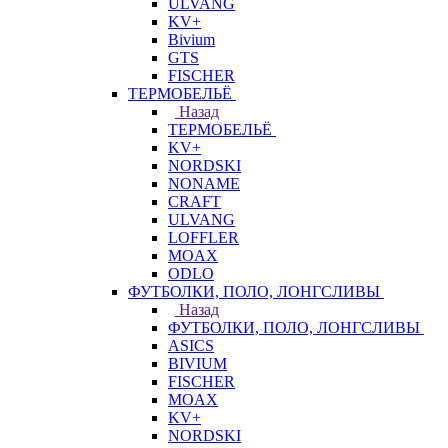
ULVANG
KV+
Bivium
GTS
FISCHER
ТЕРМОБЕЛЬЁ
Назад
ТЕРМОБЕЛЬЁ
KV+
NORDSKI
NONAME
CRAFT
ULVANG
LOFFLER
MOAX
ODLO
ФУТБОЛКИ, ПОЛО, ЛОНГСЛИВЫ
Назад
ФУТБОЛКИ, ПОЛО, ЛОНГСЛИВЫ
ASICS
BIVIUM
FISCHER
MOAX
KV+
NORDSKI