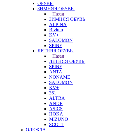
ОБУВЬ
ЗИМНЯЯ ОБУВЬ
Назад
ЗИМНЯЯ ОБУВЬ
ALPINA
Bivium
KV+
SALOMON
SPINE
ЛЕТНЯЯ ОБУВЬ
Назад
ЛЕТНЯЯ ОБУВЬ
SPINE
ANTA
NONAME
SALOMON
KV+
361
ALTRA
ANDE
ASICS
HOKA
MIZUNO
SCOTT
ОДЕЖДА