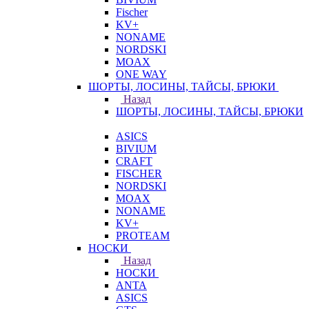
Fischer
KV+
NONAME
NORDSKI
MOAX
ONE WAY
ШОРТЫ, ЛОСИНЫ, ТАЙСЫ, БРЮКИ
Назад
ШОРТЫ, ЛОСИНЫ, ТАЙСЫ, БРЮКИ
ASICS
BIVIUM
CRAFT
FISCHER
NORDSKI
MOAX
NONAME
KV+
PROTEAM
НОСКИ
Назад
НОСКИ
ANTA
ASICS