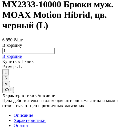
MX2333-10000 Брюки муж.
MOAX Motion Hibrid, цв.
черный (L)
6 850 ₽/
шт
В корзину
В корзине
Купить в 1 клик
Размер :
L
L
S
М
XXL
Характеристики
Описание
Цена действительна только для интернет-магазина и может
отличаться от цен в розничных магазинах
Описание
Характеристики
Оплата