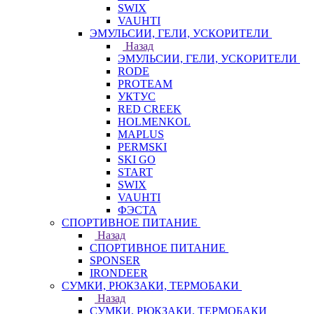
SWIX
VAUHTI
ЭМУЛЬСИИ, ГЕЛИ, УСКОРИТЕЛИ
Назад
ЭМУЛЬСИИ, ГЕЛИ, УСКОРИТЕЛИ
RODE
PROTEAM
УКТУС
RED CREEK
HOLMENKOL
MAPLUS
PERMSKI
SKI GO
START
SWIX
VAUHTI
ФЭСТА
СПОРТИВНОЕ ПИТАНИЕ
Назад
СПОРТИВНОЕ ПИТАНИЕ
SPONSER
IRONDEER
СУМКИ, РЮКЗАКИ, ТЕРМОБАКИ
Назад
СУМКИ, РЮКЗАКИ, ТЕРМОБАКИ