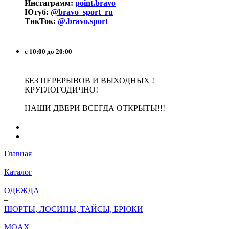
Инстаграмм:
point.bravo
Ютуб:
@bravo_sport_ru
ТикТок:
@.bravo.sport
с 10:00 до 20:00
БЕЗ ПЕРЕРЫВОВ И ВЫХОДНЫХ !
КРУГЛОГОДИЧНО!
НАШИ ДВЕРИ ВСЕГДА ОТКРЫТЫ!!!
Главная
–
Каталог
–
ОДЕЖДА
–
ШОРТЫ, ЛОСИНЫ, ТАЙСЫ, БРЮКИ
–
MOAX