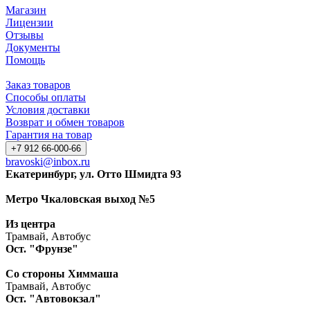
Магазин
Лицензии
Отзывы
Документы
Помощь
Заказ товаров
Способы оплаты
Условия доставки
Возврат и обмен товаров
Гарантия на товар
+7 912 66-000-66
bravoski@inbox.ru
Екатеринбург, ул. Отто Шмидта 93
Метро Чкаловская выход №5
Из центра
Трамвай, Автобус
Ост. "Фрунзе"
Со стороны Химмаша
Трамвай, Автобус
Ост. "Автовокзал"