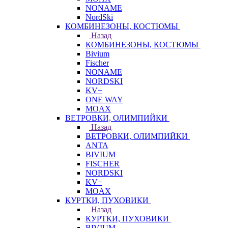
NONAME
NordSki
КОМБИНЕЗОНЫ, КОСТЮМЫ
Назад
КОМБИНЕЗОНЫ, КОСТЮМЫ
Bivium
Fischer
NONAME
NORDSKI
KV+
ONE WAY
MOAX
ВЕТРОВКИ, ОЛИМПИЙКИ
Назад
ВЕТРОВКИ, ОЛИМПИЙКИ
ANTA
BIVIUM
FISCHER
NORDSKI
KV+
MOAX
КУРТКИ, ПУХОВИКИ
Назад
КУРТКИ, ПУХОВИКИ
BIVIUM