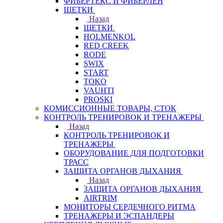
ФИБЕРТЕКС И ФИБЕРЛЕН
ЩЕТКИ
Назад
ЩЕТКИ
HOLMENKOL
RED CREEK
RODE
SWIX
START
TOKO
VAUHTI
PROSKI
КОМИССИОННЫЕ ТОВАРЫ, СТОК
КОНТРОЛЬ ТРЕНИРОВОК И ТРЕНАЖЕРЫ
Назад
КОНТРОЛЬ ТРЕНИРОВОК И
ТРЕНАЖЕРЫ
ОБОРУДОВАНИЕ ДЛЯ ПОДГОТОВКИ
ТРАСС
ЗАЩИТА ОРГАНОВ ДЫХАНИЯ
Назад
ЗАЩИТА ОРГАНОВ ДЫХАНИЯ
AIRTRIM
МОНИТОРЫ СЕРДЕЧНОГО РИТМА
ТРЕНАЖЕРЫ И ЭСПАНДЕРЫ