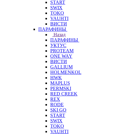
START
SWIX
TOKO
VAUHTI
ВИСТИ
ПАРАФИНЫ
Назад
ПАРАФИНЫ
УКТУС
PROTEAM
ONE WAY
ВИСТИ
GALLIUM
HOLMENKOL
HWK
MAPLUS
PERMSKI
RED CREEK
REX
RODE
SKI GO
START
SWIX
TOKO
VAUHTI