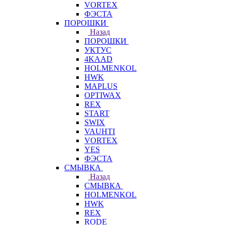
VORTEX
ФЭСТА
ПОРОШКИ
Назад
ПОРОШКИ
УКТУС
4KAAD
HOLMENKOL
HWK
MAPLUS
OPTIWAX
REX
START
SWIX
VAUHTI
VORTEX
YES
ФЭСТА
СМЫВКА
Назад
СМЫВКА
HOLMENKOL
HWK
REX
RODE