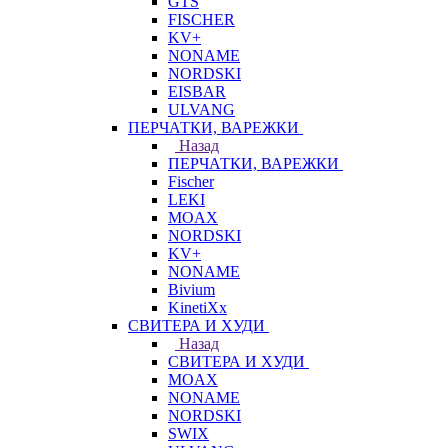
GTS
FISCHER
KV+
NONAME
NORDSKI
EISBAR
ULVANG
ПЕРЧАТКИ, ВАРЕЖКИ
Назад
ПЕРЧАТКИ, ВАРЕЖКИ
Fischer
LEKI
MOAX
NORDSKI
KV+
NONAME
Bivium
KinetiXx
СВИТЕРА И ХУДИ
Назад
СВИТЕРА И ХУДИ
MOAX
NONAME
NORDSKI
SWIX