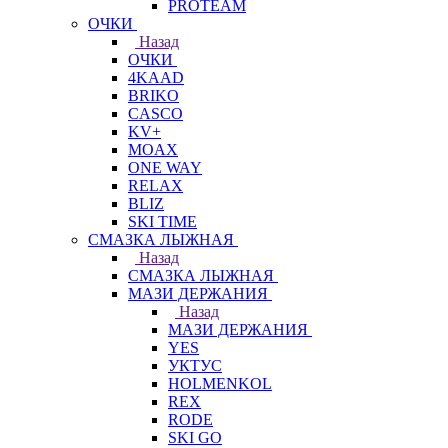
PROTEAM
ОЧКИ
Назад
ОЧКИ
4KAAD
BRIKO
CASCO
KV+
MOAX
ONE WAY
RELAX
BLIZ
SKI TIME
СМАЗКА ЛЫЖНАЯ
Назад
СМАЗКА ЛЫЖНАЯ
МАЗИ ДЕРЖАНИЯ
Назад
МАЗИ ДЕРЖАНИЯ
YES
УКТУС
HOLMENKOL
REX
RODE
SKI GO