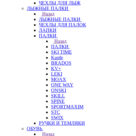
ЧЕХЛЫ ДЛЯ ЛЫЖ
ЛЫЖНЫЕ ПАЛКИ
Назад
ЛЫЖНЫЕ ПАЛКИ
ЧЕХЛЫ ДЛЯ ПАЛОК
ЛАПКИ
ПАЛКИ
Назад
ПАЛКИ
SKI TIME
Kastle
BRADOS
KV+
LEKI
MOAX
ONE WAY
ONSKI
SKILL
SPINE
SPORTMAXIM
STC
SWIX
РУЧКИ И ТЕМЛЯКИ
ОБУВЬ
Назад