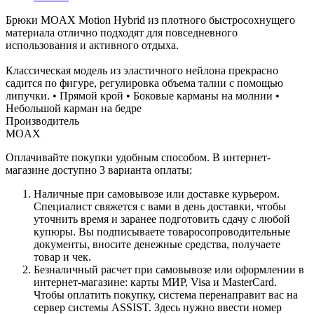
Брюки MOAX Motion Hybrid из плотного быстросохнущего
материала отлично подходят для повседневного
использования и активного отдыха.
Классическая модель из эластичного нейлона прекрасно
садится по фигуре, регулировка объема талии с помощью
липучки. • Прямой крой • Боковые карманы на молнии •
Небольшой карман на бедре
Производитель
MOAX
Оплачивайте покупки удобным способом. В интернет-
магазине доступно 3 варианта оплаты:
Наличные при самовывозе или доставке курьером.
Специалист свяжется с вами в день доставки, чтобы
уточнить время и заранее подготовить сдачу с любой
купюры. Вы подписываете товаросопроводительные
документы, вносите денежные средства, получаете
товар и чек.
Безналичный расчет при самовывозе или оформлении в
интернет-магазине: карты МИР, Visa и MasterCard.
Чтобы оплатить покупку, система перенаправит вас на
сервер системы ASSIST. Здесь нужно ввести номер