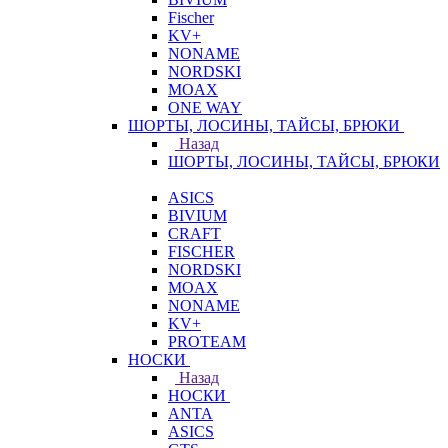
Fischer
KV+
NONAME
NORDSKI
MOAX
ONE WAY
ШОРТЫ, ЛОСИНЫ, ТАЙСЫ, БРЮКИ
Назад
ШОРТЫ, ЛОСИНЫ, ТАЙСЫ, БРЮКИ
ASICS
BIVIUM
CRAFT
FISCHER
NORDSKI
MOAX
NONAME
KV+
PROTEAM
НОСКИ
Назад
НОСКИ
ANTA
ASICS