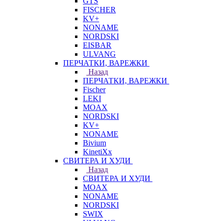
GTS
FISCHER
KV+
NONAME
NORDSKI
EISBAR
ULVANG
ПЕРЧАТКИ, ВАРЕЖКИ
Назад
ПЕРЧАТКИ, ВАРЕЖКИ
Fischer
LEKI
MOAX
NORDSKI
KV+
NONAME
Bivium
KinetiXx
СВИТЕРА И ХУДИ
Назад
СВИТЕРА И ХУДИ
MOAX
NONAME
NORDSKI
SWIX