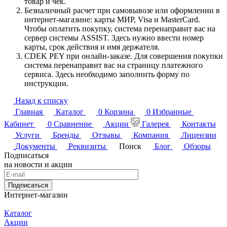
товар и чек.
Безналичный расчет при самовывозе или оформлении в
интернет-магазине: карты МИР, Visa и MasterCard.
Чтобы оплатить покупку, система перенаправит вас на
сервер системы ASSIST. Здесь нужно ввести номер
карты, срок действия и имя держателя.
CDEK PEY при онлайн-заказе. Для совершения покупки
система перенаправит вас на страницу платежного
сервиса. Здесь необходимо заполнить форму по
инструкции.
Назад к списку
Главная
Каталог
0
Корзина
0
Избранные
Кабинет
0
Сравнение
Акции
Галерея
Контакты
Услуги
Бренды
Отзывы
Компания
Лицензии
Документы
Реквизиты
Поиск
Блог
Обзоры
Подписаться
на новости и акции
Подписаться
Интернет-магазин
Каталог
Акции