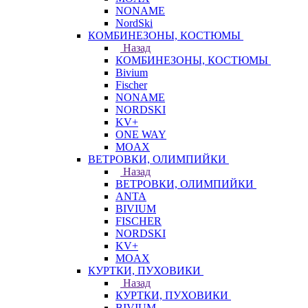
NONAME
NordSki
КОМБИНЕЗОНЫ, КОСТЮМЫ
Назад
КОМБИНЕЗОНЫ, КОСТЮМЫ
Bivium
Fischer
NONAME
NORDSKI
KV+
ONE WAY
MOAX
ВЕТРОВКИ, ОЛИМПИЙКИ
Назад
ВЕТРОВКИ, ОЛИМПИЙКИ
ANTA
BIVIUM
FISCHER
NORDSKI
KV+
MOAX
КУРТКИ, ПУХОВИКИ
Назад
КУРТКИ, ПУХОВИКИ
BIVIUM