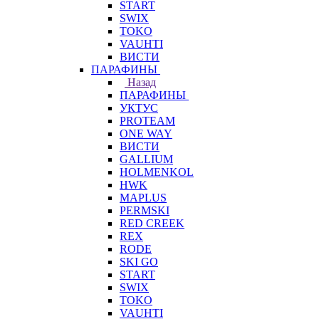
START
SWIX
TOKO
VAUHTI
ВИСТИ
ПАРАФИНЫ
Назад
ПАРАФИНЫ
УКТУС
PROTEAM
ONE WAY
ВИСТИ
GALLIUM
HOLMENKOL
HWK
MAPLUS
PERMSKI
RED CREEK
REX
RODE
SKI GO
START
SWIX
TOKO
VAUHTI