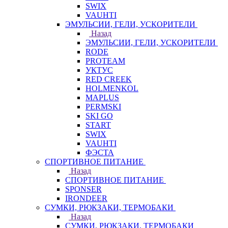
SWIX
VAUHTI
ЭМУЛЬСИИ, ГЕЛИ, УСКОРИТЕЛИ
Назад
ЭМУЛЬСИИ, ГЕЛИ, УСКОРИТЕЛИ
RODE
PROTEAM
УКТУС
RED CREEK
HOLMENKOL
MAPLUS
PERMSKI
SKI GO
START
SWIX
VAUHTI
ФЭСТА
СПОРТИВНОЕ ПИТАНИЕ
Назад
СПОРТИВНОЕ ПИТАНИЕ
SPONSER
IRONDEER
СУМКИ, РЮКЗАКИ, ТЕРМОБАКИ
Назад
СУМКИ, РЮКЗАКИ, ТЕРМОБАКИ