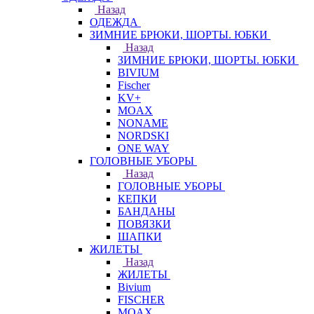
Назад
ОДЕЖДА
ЗИМНИЕ БРЮКИ, ШОРТЫ. ЮБКИ
Назад
ЗИМНИЕ БРЮКИ, ШОРТЫ. ЮБКИ
BIVIUM
Fischer
KV+
MOAX
NONAME
NORDSKI
ONE WAY
ГОЛОВНЫЕ УБОРЫ
Назад
ГОЛОВНЫЕ УБОРЫ
КЕПКИ
БАНДАНЫ
ПОВЯЗКИ
ШАПКИ
ЖИЛЕТЫ
Назад
ЖИЛЕТЫ
Bivium
FISCHER
MOAX