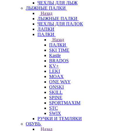
ЧЕХЛЫ ДЛЯ ЛЫЖ
ЛЫЖНЫЕ ПАЛКИ
Назад
ЛЫЖНЫЕ ПАЛКИ
ЧЕХЛЫ ДЛЯ ПАЛОК
ЛАПКИ
ПАЛКИ
Назад
ПАЛКИ
SKI TIME
Kastle
BRADOS
KV+
LEKI
MOAX
ONE WAY
ONSKI
SKILL
SPINE
SPORTMAXIM
STC
SWIX
РУЧКИ И ТЕМЛЯКИ
ОБУВЬ
Назад