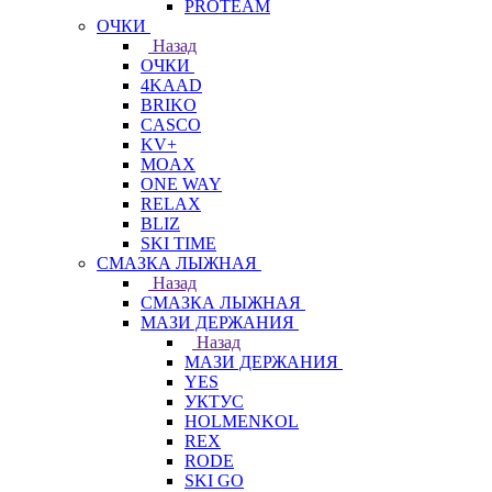
PROTEAM
ОЧКИ
Назад
ОЧКИ
4KAAD
BRIKO
CASCO
KV+
MOAX
ONE WAY
RELAX
BLIZ
SKI TIME
СМАЗКА ЛЫЖНАЯ
Назад
СМАЗКА ЛЫЖНАЯ
МАЗИ ДЕРЖАНИЯ
Назад
МАЗИ ДЕРЖАНИЯ
YES
УКТУС
HOLMENKOL
REX
RODE
SKI GO