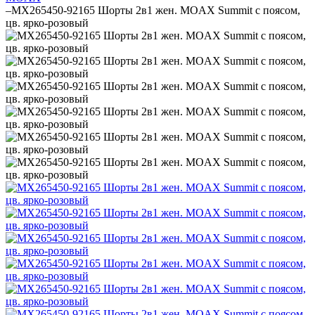
–
MX265450-92165 Шорты 2в1 жен. MOAX Summit с поясом,
цв. ярко-розовый