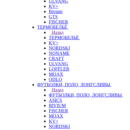
ULVANG
KV+
Bivium
GTS
FISCHER
ТЕРМОБЕЛЬЁ
Назад
ТЕРМОБЕЛЬЁ
KV+
NORDSKI
NONAME
CRAFT
ULVANG
LOFFLER
MOAX
ODLO
ФУТБОЛКИ, ПОЛО, ЛОНГСЛИВЫ
Назад
ФУТБОЛКИ, ПОЛО, ЛОНГСЛИВЫ
ASICS
BIVIUM
FISCHER
MOAX
KV+
NORDSKI