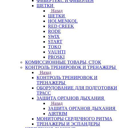
ФИБЕРТЕКС И ФИБЕРЛЕН
ЩЕТКИ
Назад
ЩЕТКИ
HOLMENKOL
RED CREEK
RODE
SWIX
START
TOKO
VAUHTI
PROSKI
КОМИССИОННЫЕ ТОВАРЫ, СТОК
КОНТРОЛЬ ТРЕНИРОВОК И ТРЕНАЖЕРЫ
Назад
КОНТРОЛЬ ТРЕНИРОВОК И
ТРЕНАЖЕРЫ
ОБОРУДОВАНИЕ ДЛЯ ПОДГОТОВКИ
ТРАСС
ЗАЩИТА ОРГАНОВ ДЫХАНИЯ
Назад
ЗАЩИТА ОРГАНОВ ДЫХАНИЯ
AIRTRIM
МОНИТОРЫ СЕРДЕЧНОГО РИТМА
ТРЕНАЖЕРЫ И ЭСПАНДЕРЫ