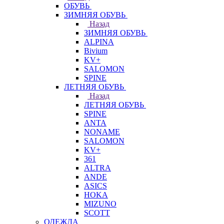
ОБУВЬ
ЗИМНЯЯ ОБУВЬ
Назад
ЗИМНЯЯ ОБУВЬ
ALPINA
Bivium
KV+
SALOMON
SPINE
ЛЕТНЯЯ ОБУВЬ
Назад
ЛЕТНЯЯ ОБУВЬ
SPINE
ANTA
NONAME
SALOMON
KV+
361
ALTRA
ANDE
ASICS
HOKA
MIZUNO
SCOTT
ОДЕЖДА