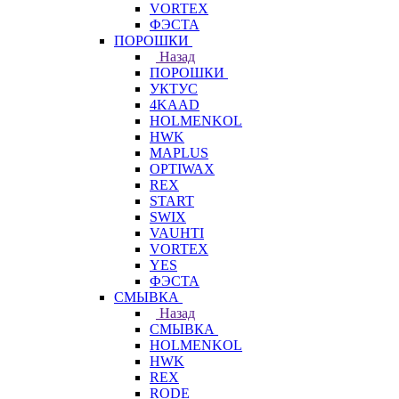
VORTEX
ФЭСТА
ПОРОШКИ
Назад
ПОРОШКИ
УКТУС
4KAAD
HOLMENKOL
HWK
MAPLUS
OPTIWAX
REX
START
SWIX
VAUHTI
VORTEX
YES
ФЭСТА
СМЫВКА
Назад
СМЫВКА
HOLMENKOL
HWK
REX
RODE