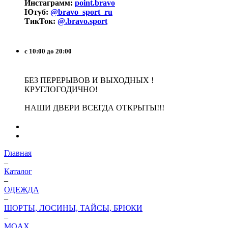
Инстаграмм:
point.bravo
Ютуб:
@bravo_sport_ru
ТикТок:
@.bravo.sport
с 10:00 до 20:00
БЕЗ ПЕРЕРЫВОВ И ВЫХОДНЫХ !
КРУГЛОГОДИЧНО!
НАШИ ДВЕРИ ВСЕГДА ОТКРЫТЫ!!!
Главная
–
Каталог
–
ОДЕЖДА
–
ШОРТЫ, ЛОСИНЫ, ТАЙСЫ, БРЮКИ
–
MOAX