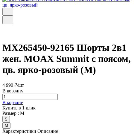
MX265450-92165 Шорты 2в1
жен. MOAX Summit с поясом,
цв. ярко-розовый (M)
4 990 ₽/
шт
В корзину
В корзине
Купить в 1 клик
Размер :
M
S
M
Характеристики
Описание