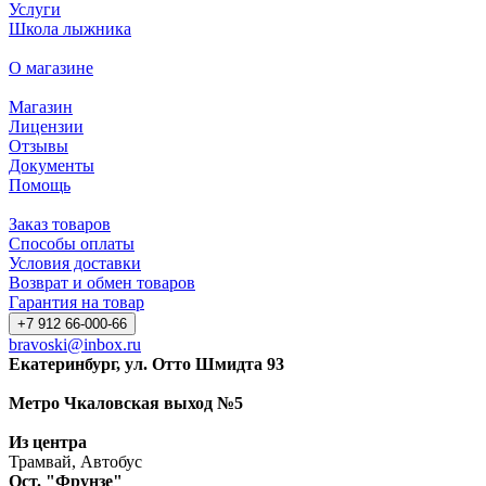
Услуги
Школа лыжника
О магазине
Магазин
Лицензии
Отзывы
Документы
Помощь
Заказ товаров
Способы оплаты
Условия доставки
Возврат и обмен товаров
Гарантия на товар
+7 912 66-000-66
bravoski@inbox.ru
Екатеринбург, ул. Отто Шмидта 93
Метро Чкаловская выход №5
Из центра
Трамвай, Автобус
Ост. "Фрунзе"