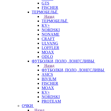
GTS
FISCHER
ТЕРМОБЕЛЬЁ
Назад
ТЕРМОБЕЛЬЁ
KV+
NORDSKI
NONAME
CRAFT
ULVANG
LOFFLER
MOAX
ODLO
ФУТБОЛКИ, ПОЛО, ЛОНГСЛИВЫ
Назад
ФУТБОЛКИ, ПОЛО, ЛОНГСЛИВЫ
ASICS
BIVIUM
FISCHER
MOAX
KV+
NORDSKI
PROTEAM
ОЧКИ
Назад