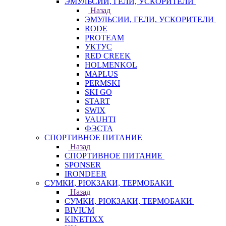
ЭМУЛЬСИИ, ГЕЛИ, УСКОРИТЕЛИ
Назад
ЭМУЛЬСИИ, ГЕЛИ, УСКОРИТЕЛИ
RODE
PROTEAM
УКТУС
RED CREEK
HOLMENKOL
MAPLUS
PERMSKI
SKI GO
START
SWIX
VAUHTI
ФЭСТА
СПОРТИВНОЕ ПИТАНИЕ
Назад
СПОРТИВНОЕ ПИТАНИЕ
SPONSER
IRONDEER
СУМКИ, РЮКЗАКИ, ТЕРМОБАКИ
Назад
СУМКИ, РЮКЗАКИ, ТЕРМОБАКИ
BIVIUM
KINETIXX