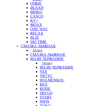
ОЧКИ
4KAAD
BRIKO
CASCO
KV+
MOAX
ONE WAY
RELAX
BLIZ
SKI TIME
СМАЗКА ЛЫЖНАЯ
Назад
СМАЗКА ЛЫЖНАЯ
МАЗИ ДЕРЖАНИЯ
Назад
МАЗИ ДЕРЖАНИЯ
YES
УКТУС
HOLMENKOL
REX
RODE
SKI GO
START
SWIX
TOKO