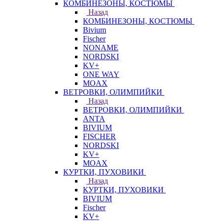
КОМБИНЕЗОНЫ, КОСТЮМЫ
Назад
КОМБИНЕЗОНЫ, КОСТЮМЫ
Bivium
Fischer
NONAME
NORDSKI
KV+
ONE WAY
MOAX
ВЕТРОВКИ, ОЛИМПИЙКИ
Назад
ВЕТРОВКИ, ОЛИМПИЙКИ
ANTA
BIVIUM
FISCHER
NORDSKI
KV+
MOAX
КУРТКИ, ПУХОВИКИ
Назад
КУРТКИ, ПУХОВИКИ
BIVIUM
Fischer
KV+