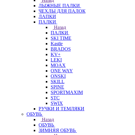
Назад
ЛЫЖНЫЕ ПАЛКИ
ЧЕХЛЫ ДЛЯ ПАЛОК
ЛАПКИ
ПАЛКИ
Назад
ПАЛКИ
SKI TIME
Kastle
BRADOS
KV+
LEKI
MOAX
ONE WAY
ONSKI
SKILL
SPINE
SPORTMAXIM
STC
SWIX
РУЧКИ И ТЕМЛЯКИ
ОБУВЬ
Назад
ОБУВЬ
ЗИМНЯЯ ОБУВЬ