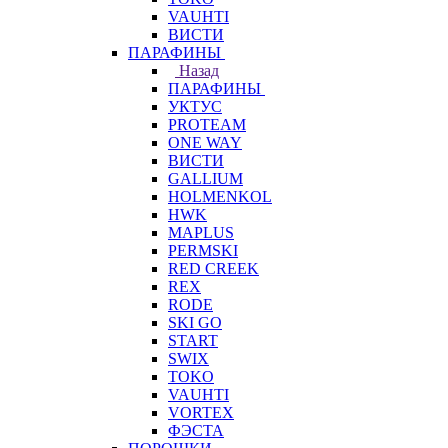
VAUHTI
ВИСТИ
ПАРАФИНЫ
Назад
ПАРАФИНЫ
УКТУС
PROTEAM
ONE WAY
ВИСТИ
GALLIUM
HOLMENKOL
HWK
MAPLUS
PERMSKI
RED CREEK
REX
RODE
SKI GO
START
SWIX
TOKO
VAUHTI
VORTEX
ФЭСТА