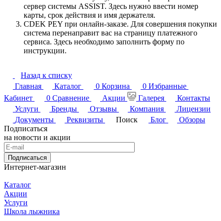
сервер системы ASSIST. Здесь нужно ввести номер
карты, срок действия и имя держателя.
CDEK PEY при онлайн-заказе. Для совершения покупки
система перенаправит вас на страницу платежного
сервиса. Здесь необходимо заполнить форму по
инструкции.
Назад к списку
Главная
Каталог
0
Корзина
0
Избранные
Кабинет
0
Сравнение
Акции
Галерея
Контакты
Услуги
Бренды
Отзывы
Компания
Лицензии
Документы
Реквизиты
Поиск
Блог
Обзоры
Подписаться
на новости и акции
Подписаться
Интернет-магазин
Каталог
Акции
Услуги
Школа лыжника