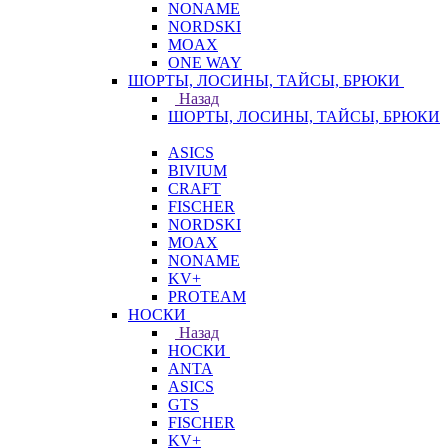
NONAME
NORDSKI
MOAX
ONE WAY
ШОРТЫ, ЛОСИНЫ, ТАЙСЫ, БРЮКИ
Назад
ШОРТЫ, ЛОСИНЫ, ТАЙСЫ, БРЮКИ
ASICS
BIVIUM
CRAFT
FISCHER
NORDSKI
MOAX
NONAME
KV+
PROTEAM
НОСКИ
Назад
НОСКИ
ANTA
ASICS
GTS
FISCHER
KV+