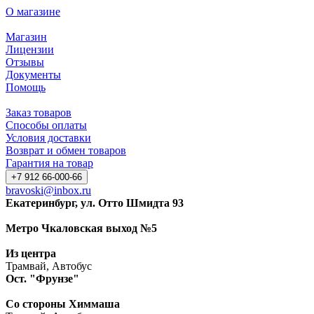
О магазине
Магазин
Лицензии
Отзывы
Документы
Помощь
Заказ товаров
Способы оплаты
Условия доставки
Возврат и обмен товаров
Гарантия на товар
+7 912 66-000-66
bravoski@inbox.ru
Екатеринбург, ул. Отто Шмидта 93
Метро Чкаловская выход №5
Из центра
Трамвай, Автобус
Ост. "Фрунзе"
Со стороны Химмаша