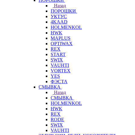
ПОРОШКИ
Назад
ПОРОШКИ
УКТУС
4KAAD
HOLMENKOL
HWK
MAPLUS
OPTIWAX
REX
START
SWIX
VAUHTI
VORTEX
YES
ФЭСТА
СМЫВКА
Назад
СМЫВКА
HOLMENKOL
HWK
REX
RODE
SWIX
VAUHTI