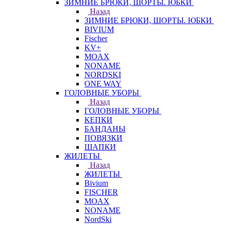
ЗИМНИЕ БРЮКИ, ШОРТЫ. ЮБКИ
Назад
ЗИМНИЕ БРЮКИ, ШОРТЫ. ЮБКИ
BIVIUM
Fischer
KV+
MOAX
NONAME
NORDSKI
ONE WAY
ГОЛОВНЫЕ УБОРЫ
Назад
ГОЛОВНЫЕ УБОРЫ
КЕПКИ
БАНДАНЫ
ПОВЯЗКИ
ШАПКИ
ЖИЛЕТЫ
Назад
ЖИЛЕТЫ
Bivium
FISCHER
MOAX
NONAME
NordSki