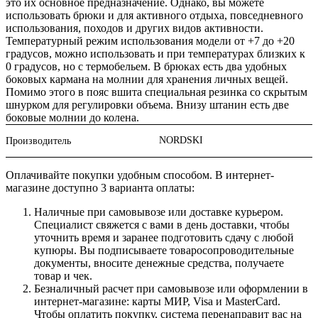
это их основное предназначение. Однако, вы можете
использовать брюки и для активного отдыха, повседневного
использования, походов и других видов активности.
Температурный режим использования модели от +7 до +20
градусов, можно использовать и при температурах близких к
0 градусов, но с термобельем. В брюках есть два удобных
боковых кармана на молнии для хранения личных вещей.
Помимо этого в пояс вшита специальная резинка со скрытым
шнурком для регулировки объема. Внизу штанин есть две
боковые молнии до колена.
NORDSKI
Производитель
Оплачивайте покупки удобным способом. В интернет-
магазине доступно 3 варианта оплаты:
Наличные при самовывозе или доставке курьером.
Специалист свяжется с вами в день доставки, чтобы
уточнить время и заранее подготовить сдачу с любой
купюры. Вы подписываете товаросопроводительные
документы, вносите денежные средства, получаете
товар и чек.
Безналичный расчет при самовывозе или оформлении в
интернет-магазине: карты МИР, Visa и MasterCard.
Чтобы оплатить покупку, система перенаправит вас на