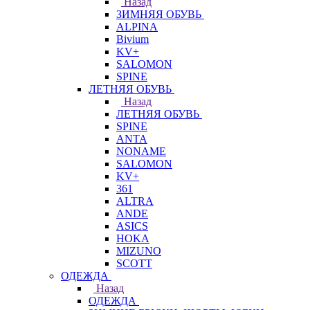
Назад
ЗИМНЯЯ ОБУВЬ
ALPINA
Bivium
KV+
SALOMON
SPINE
ЛЕТНЯЯ ОБУВЬ
Назад
ЛЕТНЯЯ ОБУВЬ
SPINE
ANTA
NONAME
SALOMON
KV+
361
ALTRA
ANDE
ASICS
HOKA
MIZUNO
SCOTT
ОДЕЖДА
Назад
ОДЕЖДА