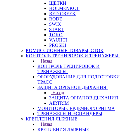
ЩЕТКИ
HOLMENKOL
RED CREEK
RODE
SWIX
START
TOKO
VAUHTI
PROSKI
КОМИССИОННЫЕ ТОВАРЫ, СТОК
КОНТРОЛЬ ТРЕНИРОВОК И ТРЕНАЖЕРЫ
Назад
КОНТРОЛЬ ТРЕНИРОВОК И
ТРЕНАЖЕРЫ
ОБОРУДОВАНИЕ ДЛЯ ПОДГОТОВКИ
ТРАСС
ЗАЩИТА ОРГАНОВ ДЫХАНИЯ
Назад
ЗАЩИТА ОРГАНОВ ДЫХАНИЯ
AIRTRIM
МОНИТОРЫ СЕРДЕЧНОГО РИТМА
ТРЕНАЖЕРЫ И ЭСПАНДЕРЫ
КРЕПЛЕНИЯ ЛЫЖНЫЕ
Назад
КРЕПЛЕНИЯ ЛЫЖНЫЕ