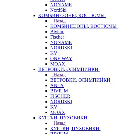
NONAME
NordSki
КОМБИНЕЗОНЫ, КОСТЮМЫ
Назад
КОМБИНЕЗОНЫ, КОСТЮМЫ
Bivium
Fischer
NONAME
NORDSKI
KV+
ONE WAY
MOAX
ВЕТРОВКИ, ОЛИМПИЙКИ
Назад
ВЕТРОВКИ, ОЛИМПИЙКИ
ANTA
BIVIUM
FISCHER
NORDSKI
KV+
MOAX
КУРТКИ, ПУХОВИКИ
Назад
КУРТКИ, ПУХОВИКИ
BIVIUM