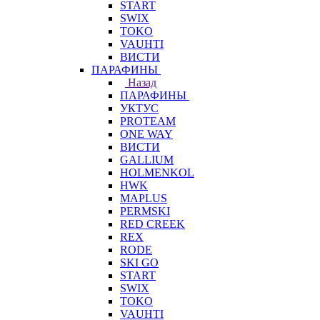
START
SWIX
TOKO
VAUHTI
ВИСТИ
ПАРАФИНЫ
Назад
ПАРАФИНЫ
УКТУС
PROTEAM
ONE WAY
ВИСТИ
GALLIUM
HOLMENKOL
HWK
MAPLUS
PERMSKI
RED CREEK
REX
RODE
SKI GO
START
SWIX
TOKO
VAUHTI