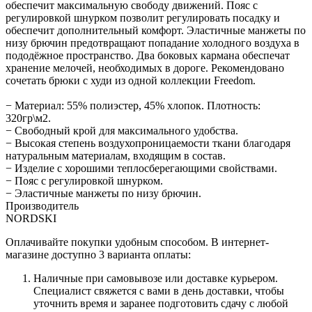
обеспечит максимальную свободу движений. Пояс с
регулировкой шнурком позволит регулировать посадку и
обеспечит дополнительный комфорт. Эластичные манжеты по
низу брючин предотвращают попадание холодного воздуха в
пододёжное пространство. Два боковых кармана обеспечат
хранение мелочей, необходимых в дороге. Рекомендовано
сочетать брюки с худи из одной коллекции Freedom.
− Материал: 55% полиэстер, 45% хлопок. Плотность:
320гр\м2.
− Свободный крой для максимального удобства.
− Высокая степень воздухопроницаемости ткани благодаря
натуральным материалам, входящим в состав.
− Изделие с хорошими теплосберегающими свойствами.
− Пояс с регулировкой шнурком.
− Эластичные манжеты по низу брючин.
Производитель
NORDSKI
Оплачивайте покупки удобным способом. В интернет-
магазине доступно 3 варианта оплаты:
Наличные при самовывозе или доставке курьером.
Специалист свяжется с вами в день доставки, чтобы
уточнить время и заранее подготовить сдачу с любой