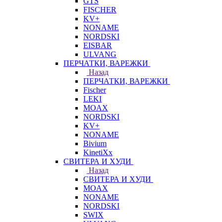
GTS
FISCHER
KV+
NONAME
NORDSKI
EISBAR
ULVANG
ПЕРЧАТКИ, ВАРЕЖКИ
Назад
ПЕРЧАТКИ, ВАРЕЖКИ
Fischer
LEKI
MOAX
NORDSKI
KV+
NONAME
Bivium
KinetiXx
СВИТЕРА И ХУДИ
Назад
СВИТЕРА И ХУДИ
MOAX
NONAME
NORDSKI
SWIX