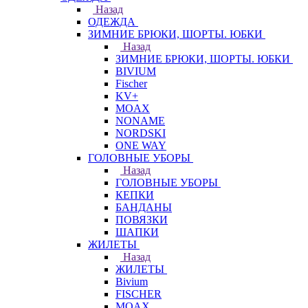
Назад
ОДЕЖДА
ЗИМНИЕ БРЮКИ, ШОРТЫ. ЮБКИ
Назад
ЗИМНИЕ БРЮКИ, ШОРТЫ. ЮБКИ
BIVIUM
Fischer
KV+
MOAX
NONAME
NORDSKI
ONE WAY
ГОЛОВНЫЕ УБОРЫ
Назад
ГОЛОВНЫЕ УБОРЫ
КЕПКИ
БАНДАНЫ
ПОВЯЗКИ
ШАПКИ
ЖИЛЕТЫ
Назад
ЖИЛЕТЫ
Bivium
FISCHER
MOAX