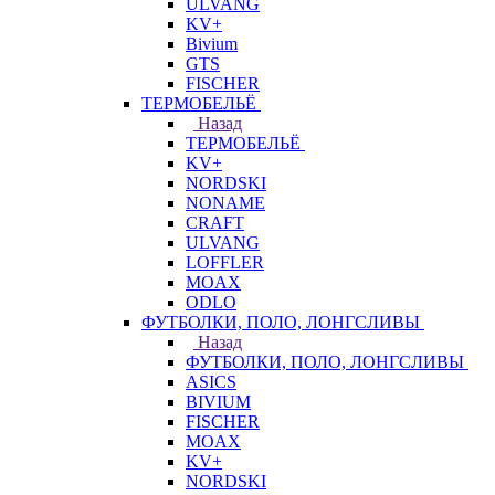
ULVANG
KV+
Bivium
GTS
FISCHER
ТЕРМОБЕЛЬЁ
Назад
ТЕРМОБЕЛЬЁ
KV+
NORDSKI
NONAME
CRAFT
ULVANG
LOFFLER
MOAX
ODLO
ФУТБОЛКИ, ПОЛО, ЛОНГСЛИВЫ
Назад
ФУТБОЛКИ, ПОЛО, ЛОНГСЛИВЫ
ASICS
BIVIUM
FISCHER
MOAX
KV+
NORDSKI