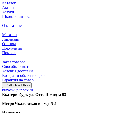
Каталог
Акции
Услуги
Школа лыжника
О магазине
Магазин
Лицензии
Отзывы
Документы
Помощь
Заказ товаров
Способы оплаты
Условия доставки
Возврат и обмен товаров
Гарантия на товар
+7 912 66-000-66
bravoski@inbox.ru
Екатеринбург, ул. Отто Шмидта 93
Метро Чкаловская выход №5
Из центра