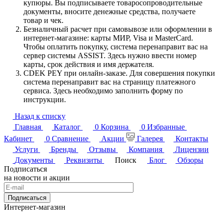
купюры. Вы подписываете товаросопроводительные
документы, вносите денежные средства, получаете
товар и чек.
Безналичный расчет при самовывозе или оформлении в
интернет-магазине: карты МИР, Visa и MasterCard.
Чтобы оплатить покупку, система перенаправит вас на
сервер системы ASSIST. Здесь нужно ввести номер
карты, срок действия и имя держателя.
CDEK PEY при онлайн-заказе. Для совершения покупки
система перенаправит вас на страницу платежного
сервиса. Здесь необходимо заполнить форму по
инструкции.
Назад к списку
Главная
Каталог
0
Корзина
0
Избранные
Кабинет
0
Сравнение
Акции
Галерея
Контакты
Услуги
Бренды
Отзывы
Компания
Лицензии
Документы
Реквизиты
Поиск
Блог
Обзоры
Подписаться
на новости и акции
Подписаться
Интернет-магазин