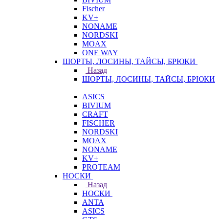
Fischer
KV+
NONAME
NORDSKI
MOAX
ONE WAY
ШОРТЫ, ЛОСИНЫ, ТАЙСЫ, БРЮКИ
Назад
ШОРТЫ, ЛОСИНЫ, ТАЙСЫ, БРЮКИ
ASICS
BIVIUM
CRAFT
FISCHER
NORDSKI
MOAX
NONAME
KV+
PROTEAM
НОСКИ
Назад
НОСКИ
ANTA
ASICS