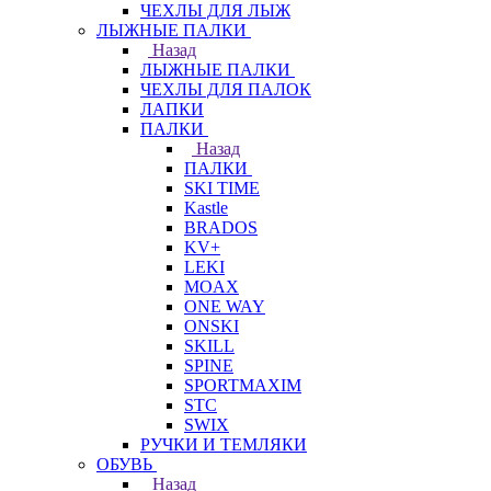
ЧЕХЛЫ ДЛЯ ЛЫЖ
ЛЫЖНЫЕ ПАЛКИ
Назад
ЛЫЖНЫЕ ПАЛКИ
ЧЕХЛЫ ДЛЯ ПАЛОК
ЛАПКИ
ПАЛКИ
Назад
ПАЛКИ
SKI TIME
Kastle
BRADOS
KV+
LEKI
MOAX
ONE WAY
ONSKI
SKILL
SPINE
SPORTMAXIM
STC
SWIX
РУЧКИ И ТЕМЛЯКИ
ОБУВЬ
Назад