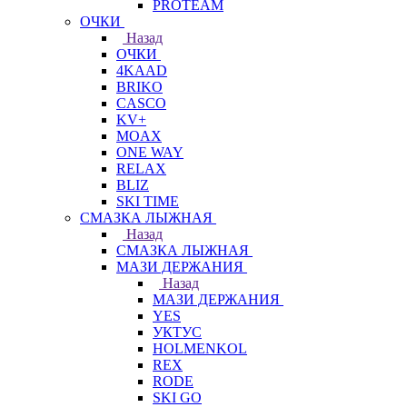
PROTEAM
ОЧКИ
Назад
ОЧКИ
4KAAD
BRIKO
CASCO
KV+
MOAX
ONE WAY
RELAX
BLIZ
SKI TIME
СМАЗКА ЛЫЖНАЯ
Назад
СМАЗКА ЛЫЖНАЯ
МАЗИ ДЕРЖАНИЯ
Назад
МАЗИ ДЕРЖАНИЯ
YES
УКТУС
HOLMENKOL
REX
RODE
SKI GO