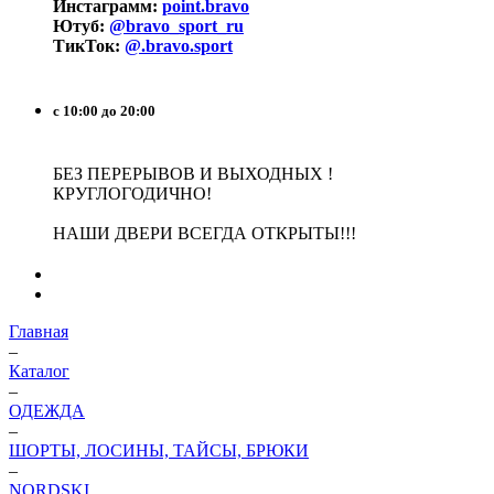
Инстаграмм:
point.bravo
Ютуб:
@bravo_sport_ru
ТикТок:
@.bravo.sport
с 10:00 до 20:00
БЕЗ ПЕРЕРЫВОВ И ВЫХОДНЫХ !
КРУГЛОГОДИЧНО!
НАШИ ДВЕРИ ВСЕГДА ОТКРЫТЫ!!!
Главная
–
Каталог
–
ОДЕЖДА
–
ШОРТЫ, ЛОСИНЫ, ТАЙСЫ, БРЮКИ
–
NORDSKI