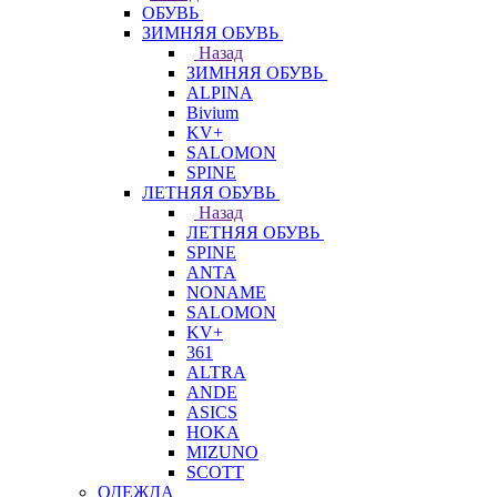
ОБУВЬ
ЗИМНЯЯ ОБУВЬ
Назад
ЗИМНЯЯ ОБУВЬ
ALPINA
Bivium
KV+
SALOMON
SPINE
ЛЕТНЯЯ ОБУВЬ
Назад
ЛЕТНЯЯ ОБУВЬ
SPINE
ANTA
NONAME
SALOMON
KV+
361
ALTRA
ANDE
ASICS
HOKA
MIZUNO
SCOTT
ОДЕЖДА