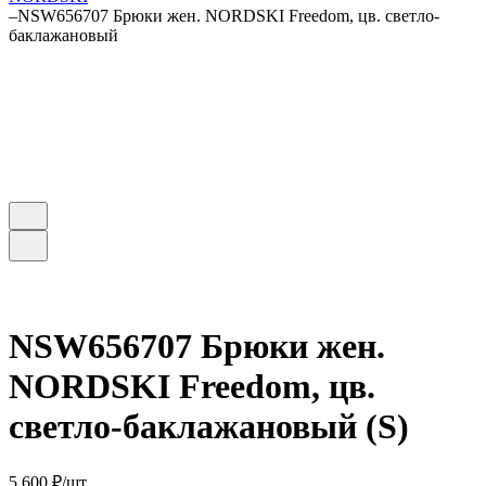
–
NSW656707 Брюки жен. NORDSKI Freedom, цв. светло-
баклажановый
NSW656707 Брюки жен.
NORDSKI Freedom, цв.
светло-баклажановый (S)
5 600 ₽/
шт