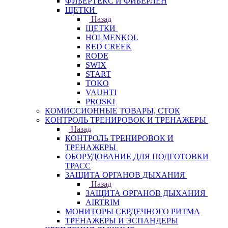
ФИБЕРТЕКС И ФИБЕРЛЕН
ЩЕТКИ
Назад
ЩЕТКИ
HOLMENKOL
RED CREEK
RODE
SWIX
START
TOKO
VAUHTI
PROSKI
КОМИССИОННЫЕ ТОВАРЫ, СТОК
КОНТРОЛЬ ТРЕНИРОВОК И ТРЕНАЖЕРЫ
Назад
КОНТРОЛЬ ТРЕНИРОВОК И
ТРЕНАЖЕРЫ
ОБОРУДОВАНИЕ ДЛЯ ПОДГОТОВКИ
ТРАСС
ЗАЩИТА ОРГАНОВ ДЫХАНИЯ
Назад
ЗАЩИТА ОРГАНОВ ДЫХАНИЯ
AIRTRIM
МОНИТОРЫ СЕРДЕЧНОГО РИТМА
ТРЕНАЖЕРЫ И ЭСПАНДЕРЫ