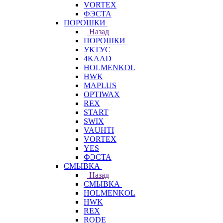
VORTEX
ФЭСТА
ПОРОШКИ
Назад
ПОРОШКИ
УКТУС
4KAAD
HOLMENKOL
HWK
MAPLUS
OPTIWAX
REX
START
SWIX
VAUHTI
VORTEX
YES
ФЭСТА
СМЫВКА
Назад
СМЫВКА
HOLMENKOL
HWK
REX
RODE