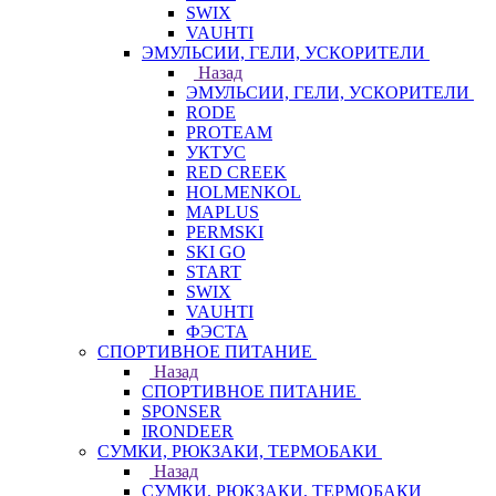
SWIX
VAUHTI
ЭМУЛЬСИИ, ГЕЛИ, УСКОРИТЕЛИ
Назад
ЭМУЛЬСИИ, ГЕЛИ, УСКОРИТЕЛИ
RODE
PROTEAM
УКТУС
RED CREEK
HOLMENKOL
MAPLUS
PERMSKI
SKI GO
START
SWIX
VAUHTI
ФЭСТА
СПОРТИВНОЕ ПИТАНИЕ
Назад
СПОРТИВНОЕ ПИТАНИЕ
SPONSER
IRONDEER
СУМКИ, РЮКЗАКИ, ТЕРМОБАКИ
Назад
СУМКИ, РЮКЗАКИ, ТЕРМОБАКИ