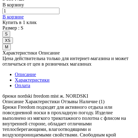
В корзину
В корзине
Купить в 1 клик
Размер :
S
S
XS
М
Характеристики
Описание
Цена действительна только для интернет-магазина и может
отличаться от цен в розничных магазинах
Описание
Характеристики
Оплата
брюки nordski freedom mist ж. NORDSKI
Описание Характеристики Отзывы Наличие (1)
Брюки Freedom подходят для активного отдыха или
повседневной носки в прохладную погоду. Изделие
выполнено из мягкого трикотажного полотна с флисом на
внутренней стороне, обладает отличными
теплосберегающими, влагоотводящими и
воздухопроницаемыми свойствами. Свободным крой