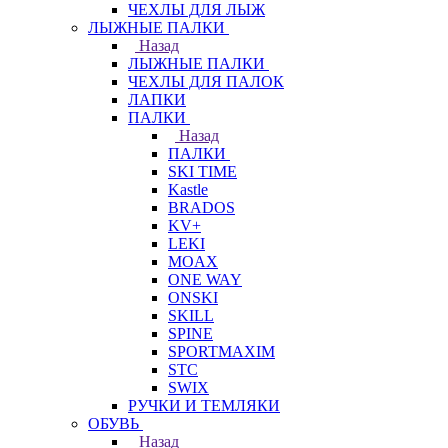
ЧЕХЛЫ ДЛЯ ЛЫЖ
ЛЫЖНЫЕ ПАЛКИ
Назад
ЛЫЖНЫЕ ПАЛКИ
ЧЕХЛЫ ДЛЯ ПАЛОК
ЛАПКИ
ПАЛКИ
Назад
ПАЛКИ
SKI TIME
Kastle
BRADOS
KV+
LEKI
MOAX
ONE WAY
ONSKI
SKILL
SPINE
SPORTMAXIM
STC
SWIX
РУЧКИ И ТЕМЛЯКИ
ОБУВЬ
Назад