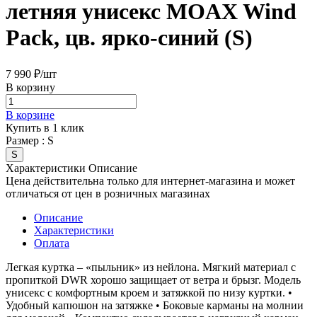
летняя унисекс MOAX Wind
Pack, цв. ярко-синий (S)
7 990 ₽/
шт
В корзину
В корзине
Купить в 1 клик
Размер :
S
S
Характеристики
Описание
Цена действительна только для интернет-магазина и может
отличаться от цен в розничных магазинах
Описание
Характеристики
Оплата
Легкая куртка – «пыльник» из нейлона. Мягкий материал с
пропиткой DWR хорошо защищает от ветра и брызг. Модель
унисекс с комфортным кроем и затяжкой по низу куртки. •
Удобный капюшон на затяжке • Боковые карманы на молнии