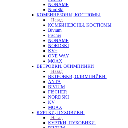
NONAME
NordSki
КОМБИНЕЗОНЫ, КОСТЮМЫ
Назад
КОМБИНЕЗОНЫ, КОСТЮМЫ
Bivium
Fischer
NONAME
NORDSKI
KV+
ONE WAY
MOAX
ВЕТРОВКИ, ОЛИМПИЙКИ
Назад
ВЕТРОВКИ, ОЛИМПИЙКИ
ANTA
BIVIUM
FISCHER
NORDSKI
KV+
MOAX
КУРТКИ, ПУХОВИКИ
Назад
КУРТКИ, ПУХОВИКИ
BIVIUM