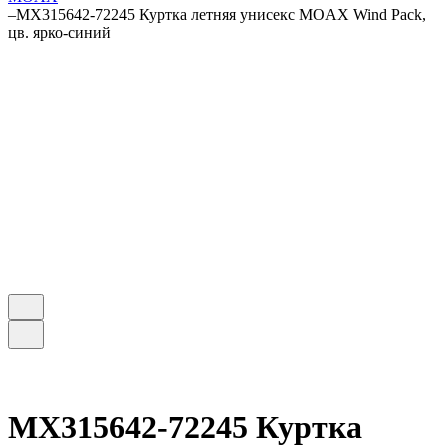
–
MX315642-72245 Куртка летняя унисекс MOAX Wind Pack,
цв. ярко-синий
MX315642-72245 Куртка