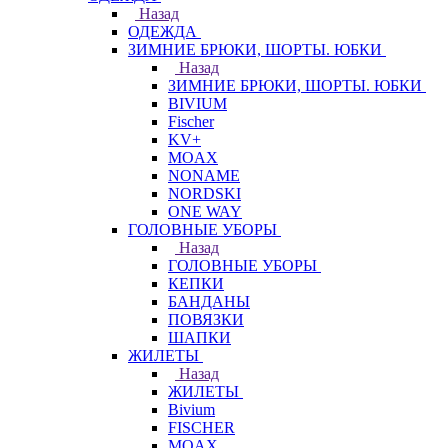
Назад
ОДЕЖДА
ЗИМНИЕ БРЮКИ, ШОРТЫ. ЮБКИ
Назад
ЗИМНИЕ БРЮКИ, ШОРТЫ. ЮБКИ
BIVIUM
Fischer
KV+
MOAX
NONAME
NORDSKI
ONE WAY
ГОЛОВНЫЕ УБОРЫ
Назад
ГОЛОВНЫЕ УБОРЫ
КЕПКИ
БАНДАНЫ
ПОВЯЗКИ
ШАПКИ
ЖИЛЕТЫ
Назад
ЖИЛЕТЫ
Bivium
FISCHER
MOAX