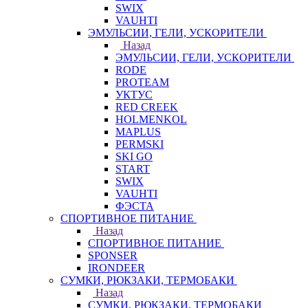
SWIX
VAUHTI
ЭМУЛЬСИИ, ГЕЛИ, УСКОРИТЕЛИ
Назад
ЭМУЛЬСИИ, ГЕЛИ, УСКОРИТЕЛИ
RODE
PROTEAM
УКТУС
RED CREEK
HOLMENKOL
MAPLUS
PERMSKI
SKI GO
START
SWIX
VAUHTI
ФЭСТА
СПОРТИВНОЕ ПИТАНИЕ
Назад
СПОРТИВНОЕ ПИТАНИЕ
SPONSER
IRONDEER
СУМКИ, РЮКЗАКИ, ТЕРМОБАКИ
Назад
СУМКИ, РЮКЗАКИ, ТЕРМОБАКИ