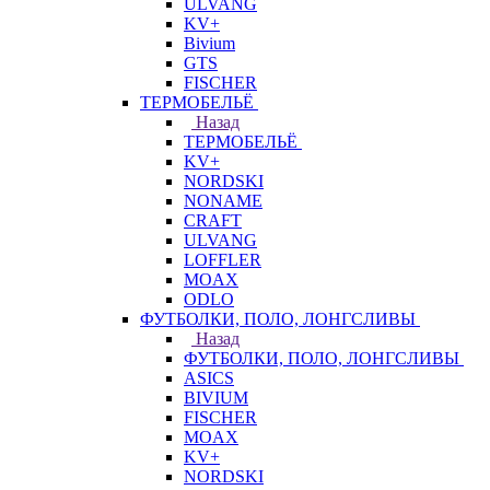
ULVANG
KV+
Bivium
GTS
FISCHER
ТЕРМОБЕЛЬЁ
Назад
ТЕРМОБЕЛЬЁ
KV+
NORDSKI
NONAME
CRAFT
ULVANG
LOFFLER
MOAX
ODLO
ФУТБОЛКИ, ПОЛО, ЛОНГСЛИВЫ
Назад
ФУТБОЛКИ, ПОЛО, ЛОНГСЛИВЫ
ASICS
BIVIUM
FISCHER
MOAX
KV+
NORDSKI