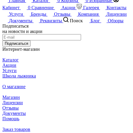
Главная
Каталог
0
Корзина
0
Избранные
Кабинет
0
Сравнение
Акции
Галерея
Контакты
Услуги
Бренды
Отзывы
Компания
Лицензии
Документы
Реквизиты
Поиск
Блог
Обзоры
Подписаться
на новости и акции
Подписаться
Интернет-магазин
Каталог
Акции
Услуги
Школа лыжника
О магазине
Магазин
Лицензии
Отзывы
Документы
Помощь
Заказ товаров