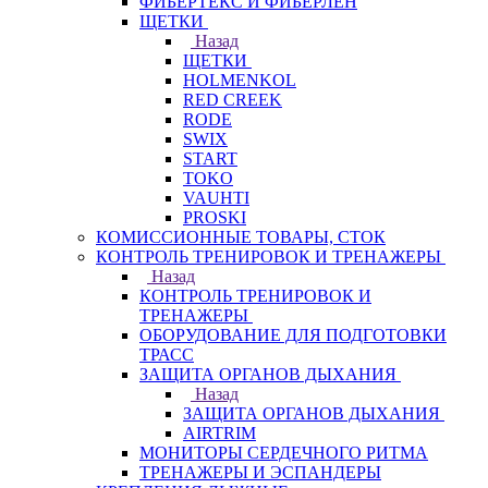
ФИБЕРТЕКС И ФИБЕРЛЕН
ЩЕТКИ
Назад
ЩЕТКИ
HOLMENKOL
RED CREEK
RODE
SWIX
START
TOKO
VAUHTI
PROSKI
КОМИССИОННЫЕ ТОВАРЫ, СТОК
КОНТРОЛЬ ТРЕНИРОВОК И ТРЕНАЖЕРЫ
Назад
КОНТРОЛЬ ТРЕНИРОВОК И
ТРЕНАЖЕРЫ
ОБОРУДОВАНИЕ ДЛЯ ПОДГОТОВКИ
ТРАСС
ЗАЩИТА ОРГАНОВ ДЫХАНИЯ
Назад
ЗАЩИТА ОРГАНОВ ДЫХАНИЯ
AIRTRIM
МОНИТОРЫ СЕРДЕЧНОГО РИТМА
ТРЕНАЖЕРЫ И ЭСПАНДЕРЫ