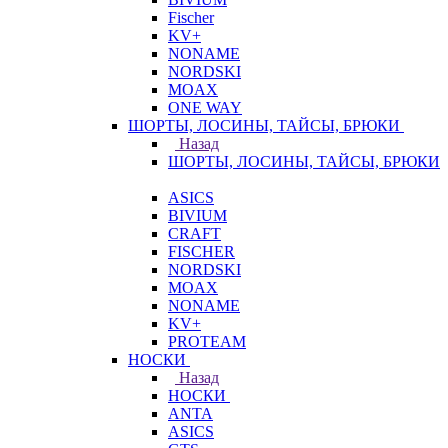
Fischer
KV+
NONAME
NORDSKI
MOAX
ONE WAY
ШОРТЫ, ЛОСИНЫ, ТАЙСЫ, БРЮКИ
Назад
ШОРТЫ, ЛОСИНЫ, ТАЙСЫ, БРЮКИ
ASICS
BIVIUM
CRAFT
FISCHER
NORDSKI
MOAX
NONAME
KV+
PROTEAM
НОСКИ
Назад
НОСКИ
ANTA
ASICS