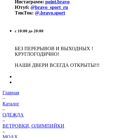
Инстаграмм:
point.bravo
Ютуб:
@bravo_sport_ru
ТикТок:
@.bravo.sport
с 10:00 до 20:00
БЕЗ ПЕРЕРЫВОВ И ВЫХОДНЫХ !
КРУГЛОГОДИЧНО!
НАШИ ДВЕРИ ВСЕГДА ОТКРЫТЫ!!!
Главная
–
Каталог
–
ОДЕЖДА
–
ВЕТРОВКИ, ОЛИМПИЙКИ
–
MOAX