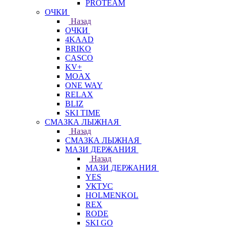
PROTEAM
ОЧКИ
Назад
ОЧКИ
4KAAD
BRIKO
CASCO
KV+
MOAX
ONE WAY
RELAX
BLIZ
SKI TIME
СМАЗКА ЛЫЖНАЯ
Назад
СМАЗКА ЛЫЖНАЯ
МАЗИ ДЕРЖАНИЯ
Назад
МАЗИ ДЕРЖАНИЯ
YES
УКТУС
HOLMENKOL
REX
RODE
SKI GO