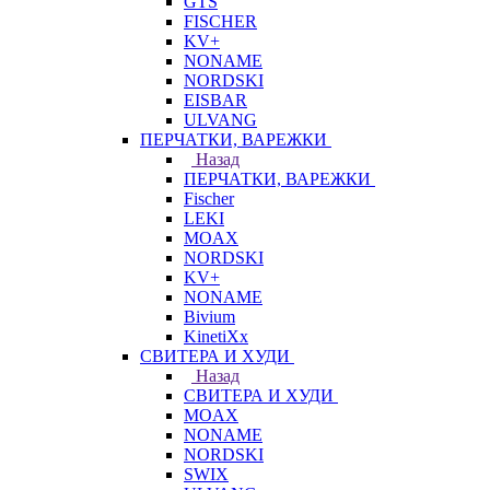
GTS
FISCHER
KV+
NONAME
NORDSKI
EISBAR
ULVANG
ПЕРЧАТКИ, ВАРЕЖКИ
Назад
ПЕРЧАТКИ, ВАРЕЖКИ
Fischer
LEKI
MOAX
NORDSKI
KV+
NONAME
Bivium
KinetiXx
СВИТЕРА И ХУДИ
Назад
СВИТЕРА И ХУДИ
MOAX
NONAME
NORDSKI
SWIX