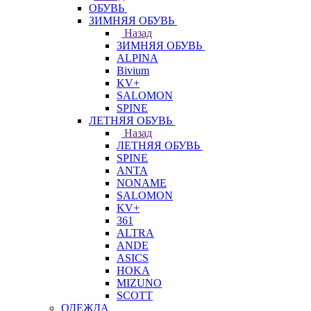
ОБУВЬ
ЗИМНЯЯ ОБУВЬ
Назад
ЗИМНЯЯ ОБУВЬ
ALPINA
Bivium
KV+
SALOMON
SPINE
ЛЕТНЯЯ ОБУВЬ
Назад
ЛЕТНЯЯ ОБУВЬ
SPINE
ANTA
NONAME
SALOMON
KV+
361
ALTRA
ANDE
ASICS
HOKA
MIZUNO
SCOTT
ОДЕЖДА