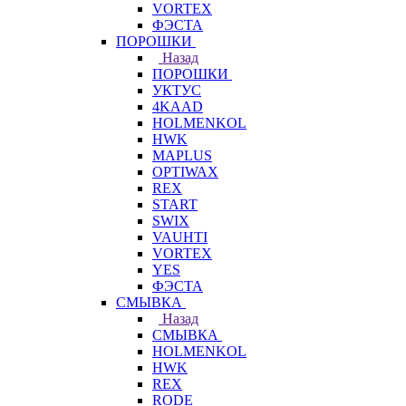
VORTEX
ФЭСТА
ПОРОШКИ
Назад
ПОРОШКИ
УКТУС
4KAAD
HOLMENKOL
HWK
MAPLUS
OPTIWAX
REX
START
SWIX
VAUHTI
VORTEX
YES
ФЭСТА
СМЫВКА
Назад
СМЫВКА
HOLMENKOL
HWK
REX
RODE