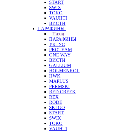
START
SWIX
TOKO
VAUHTI
ВИСТИ
ПАРАФИНЫ
Назад
ПАРАФИНЫ
УКТУС
PROTEAM
ONE WAY
ВИСТИ
GALLIUM
HOLMENKOL
HWK
MAPLUS
PERMSKI
RED CREEK
REX
RODE
SKI GO
START
SWIX
TOKO
VAUHTI