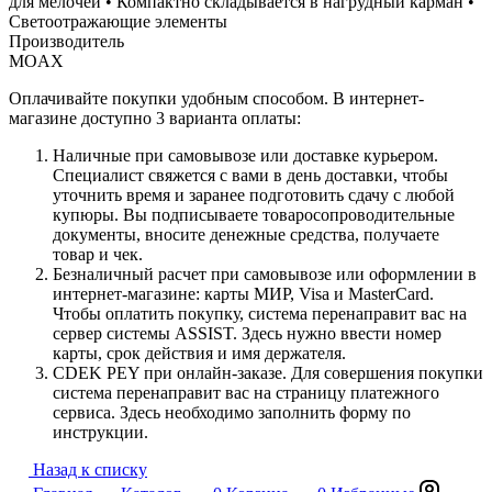
для мелочей • Компактно складывается в нагрудный карман •
Светоотражающие элементы
Производитель
MOAX
Оплачивайте покупки удобным способом. В интернет-
магазине доступно 3 варианта оплаты:
Наличные при самовывозе или доставке курьером.
Специалист свяжется с вами в день доставки, чтобы
уточнить время и заранее подготовить сдачу с любой
купюры. Вы подписываете товаросопроводительные
документы, вносите денежные средства, получаете
товар и чек.
Безналичный расчет при самовывозе или оформлении в
интернет-магазине: карты МИР, Visa и MasterCard.
Чтобы оплатить покупку, система перенаправит вас на
сервер системы ASSIST. Здесь нужно ввести номер
карты, срок действия и имя держателя.
CDEK PEY при онлайн-заказе. Для совершения покупки
система перенаправит вас на страницу платежного
сервиса. Здесь необходимо заполнить форму по
инструкции.
Назад к списку