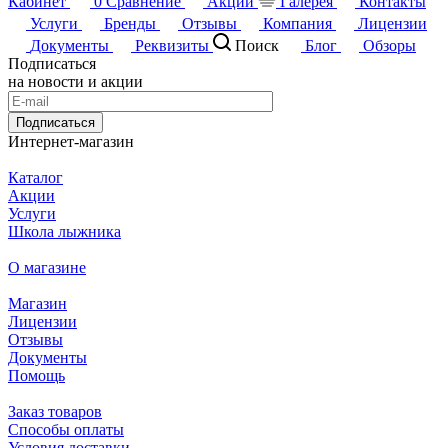
Кабинет
0
Сравнение
Акции
Галерея
Контакты
Услуги
Бренды
Отзывы
Компания
Лицензии
Документы
Реквизиты
Поиск
Блог
Обзоры
Подписаться
на новости и акции
Подписаться
Интернет-магазин
Каталог
Акции
Услуги
Школа лыжника
О магазине
Магазин
Лицензии
Отзывы
Документы
Помощь
Заказ товаров
Способы оплаты
Условия доставки