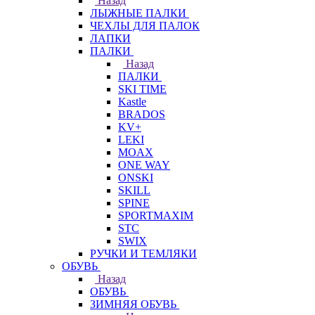
Назад
ЛЫЖНЫЕ ПАЛКИ
ЧЕХЛЫ ДЛЯ ПАЛОК
ЛАПКИ
ПАЛКИ
Назад
ПАЛКИ
SKI TIME
Kastle
BRADOS
KV+
LEKI
MOAX
ONE WAY
ONSKI
SKILL
SPINE
SPORTMAXIM
STC
SWIX
РУЧКИ И ТЕМЛЯКИ
ОБУВЬ
Назад
ОБУВЬ
ЗИМНЯЯ ОБУВЬ