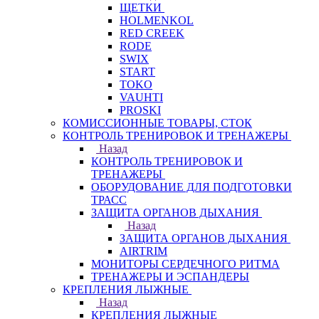
ЩЕТКИ
HOLMENKOL
RED CREEK
RODE
SWIX
START
TOKO
VAUHTI
PROSKI
КОМИССИОННЫЕ ТОВАРЫ, СТОК
КОНТРОЛЬ ТРЕНИРОВОК И ТРЕНАЖЕРЫ
Назад
КОНТРОЛЬ ТРЕНИРОВОК И
ТРЕНАЖЕРЫ
ОБОРУДОВАНИЕ ДЛЯ ПОДГОТОВКИ
ТРАСС
ЗАЩИТА ОРГАНОВ ДЫХАНИЯ
Назад
ЗАЩИТА ОРГАНОВ ДЫХАНИЯ
AIRTRIM
МОНИТОРЫ СЕРДЕЧНОГО РИТМА
ТРЕНАЖЕРЫ И ЭСПАНДЕРЫ
КРЕПЛЕНИЯ ЛЫЖНЫЕ
Назад
КРЕПЛЕНИЯ ЛЫЖНЫЕ