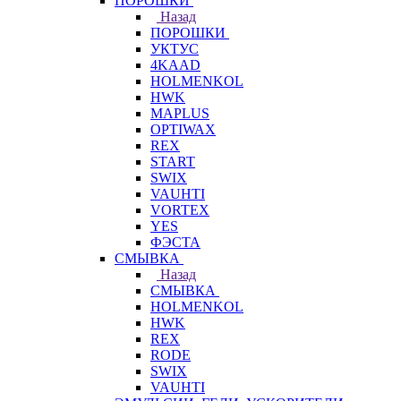
ПОРОШКИ
Назад
ПОРОШКИ
УКТУС
4KAAD
HOLMENKOL
HWK
MAPLUS
OPTIWAX
REX
START
SWIX
VAUHTI
VORTEX
YES
ФЭСТА
СМЫВКА
Назад
СМЫВКА
HOLMENKOL
HWK
REX
RODE
SWIX
VAUHTI