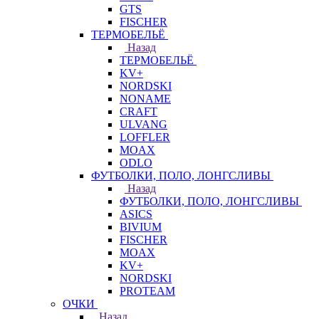
GTS
FISCHER
ТЕРМОБЕЛЬЁ
Назад
ТЕРМОБЕЛЬЁ
KV+
NORDSKI
NONAME
CRAFT
ULVANG
LOFFLER
MOAX
ODLO
ФУТБОЛКИ, ПОЛО, ЛОНГСЛИВЫ
Назад
ФУТБОЛКИ, ПОЛО, ЛОНГСЛИВЫ
ASICS
BIVIUM
FISCHER
MOAX
KV+
NORDSKI
PROTEAM
ОЧКИ
Назад