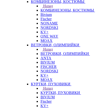
КОМБИНЕЗОНЫ, КОСТЮМЫ
Назад
КОМБИНЕЗОНЫ, КОСТЮМЫ
Bivium
Fischer
NONAME
NORDSKI
KV+
ONE WAY
MOAX
ВЕТРОВКИ, ОЛИМПИЙКИ
Назад
ВЕТРОВКИ, ОЛИМПИЙКИ
ANTA
BIVIUM
FISCHER
NORDSKI
KV+
MOAX
КУРТКИ, ПУХОВИКИ
Назад
КУРТКИ, ПУХОВИКИ
BIVIUM
Fischer
KV+