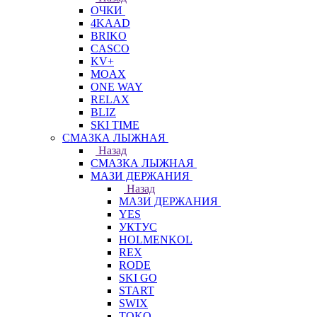
ОЧКИ
4KAAD
BRIKO
CASCO
KV+
MOAX
ONE WAY
RELAX
BLIZ
SKI TIME
СМАЗКА ЛЫЖНАЯ
Назад
СМАЗКА ЛЫЖНАЯ
МАЗИ ДЕРЖАНИЯ
Назад
МАЗИ ДЕРЖАНИЯ
YES
УКТУС
HOLMENKOL
REX
RODE
SKI GO
START
SWIX
TOKO