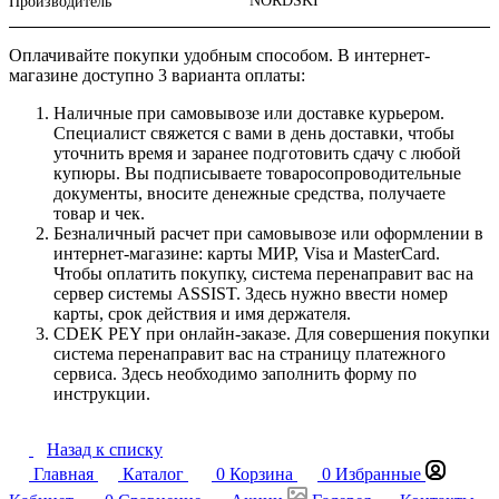
NORDSKI
Производитель
Оплачивайте покупки удобным способом. В интернет-
магазине доступно 3 варианта оплаты:
Наличные при самовывозе или доставке курьером.
Специалист свяжется с вами в день доставки, чтобы
уточнить время и заранее подготовить сдачу с любой
купюры. Вы подписываете товаросопроводительные
документы, вносите денежные средства, получаете
товар и чек.
Безналичный расчет при самовывозе или оформлении в
интернет-магазине: карты МИР, Visa и MasterCard.
Чтобы оплатить покупку, система перенаправит вас на
сервер системы ASSIST. Здесь нужно ввести номер
карты, срок действия и имя держателя.
CDEK PEY при онлайн-заказе. Для совершения покупки
система перенаправит вас на страницу платежного
сервиса. Здесь необходимо заполнить форму по
инструкции.
Назад к списку
Главная
Каталог
0
Корзина
0
Избранные