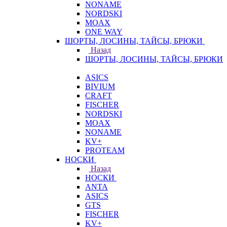
NONAME
NORDSKI
MOAX
ONE WAY
ШОРТЫ, ЛОСИНЫ, ТАЙСЫ, БРЮКИ
Назад
ШОРТЫ, ЛОСИНЫ, ТАЙСЫ, БРЮКИ
ASICS
BIVIUM
CRAFT
FISCHER
NORDSKI
MOAX
NONAME
KV+
PROTEAM
НОСКИ
Назад
НОСКИ
ANTA
ASICS
GTS
FISCHER
KV+