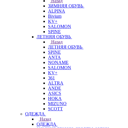
Назад
ЗИМНЯЯ ОБУВЬ
ALPINA
Bivium
KV+
SALOMON
SPINE
ЛЕТНЯЯ ОБУВЬ
Назад
ЛЕТНЯЯ ОБУВЬ
SPINE
ANTA
NONAME
SALOMON
KV+
361
ALTRA
ANDE
ASICS
HOKA
MIZUNO
SCOTT
ОДЕЖДА
Назад
ОДЕЖДА