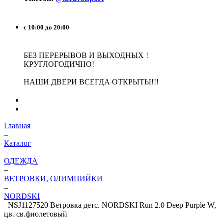
с 10:00 до 20:00
БЕЗ ПЕРЕРЫВОВ И ВЫХОДНЫХ !
КРУГЛОГОДИЧНО!
НАШИ ДВЕРИ ВСЕГДА ОТКРЫТЫ!!!
Главная
–
Каталог
–
ОДЕЖДА
–
ВЕТРОВКИ, ОЛИМПИЙКИ
–
NORDSKI
–
NSJ1127520 Ветровка детс. NORDSKI Run 2.0 Deep Purple W,
цв. св.фиолетовый