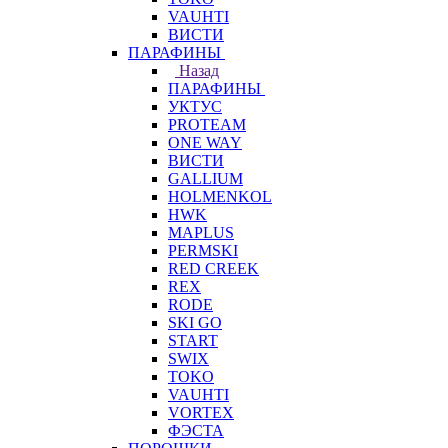
VAUHTI
ВИСТИ
ПАРАФИНЫ
Назад
ПАРАФИНЫ
УКТУС
PROTEAM
ONE WAY
ВИСТИ
GALLIUM
HOLMENKOL
HWK
MAPLUS
PERMSKI
RED CREEK
REX
RODE
SKI GO
START
SWIX
TOKO
VAUHTI
VORTEX
ФЭСТА