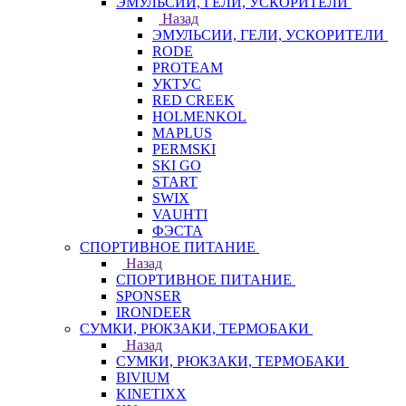
ЭМУЛЬСИИ, ГЕЛИ, УСКОРИТЕЛИ
Назад
ЭМУЛЬСИИ, ГЕЛИ, УСКОРИТЕЛИ
RODE
PROTEAM
УКТУС
RED CREEK
HOLMENKOL
MAPLUS
PERMSKI
SKI GO
START
SWIX
VAUHTI
ФЭСТА
СПОРТИВНОЕ ПИТАНИЕ
Назад
СПОРТИВНОЕ ПИТАНИЕ
SPONSER
IRONDEER
СУМКИ, РЮКЗАКИ, ТЕРМОБАКИ
Назад
СУМКИ, РЮКЗАКИ, ТЕРМОБАКИ
BIVIUM
KINETIXX