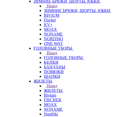
ЗИМНИЕ БРЮКИ, ШОРТЫ. ЮБКИ
Назад
ЗИМНИЕ БРЮКИ, ШОРТЫ. ЮБКИ
BIVIUM
Fischer
KV+
MOAX
NONAME
NORDSKI
ONE WAY
ГОЛОВНЫЕ УБОРЫ
Назад
ГОЛОВНЫЕ УБОРЫ
КЕПКИ
БАНДАНЫ
ПОВЯЗКИ
ШАПКИ
ЖИЛЕТЫ
Назад
ЖИЛЕТЫ
Bivium
FISCHER
MOAX
NONAME
NordSki