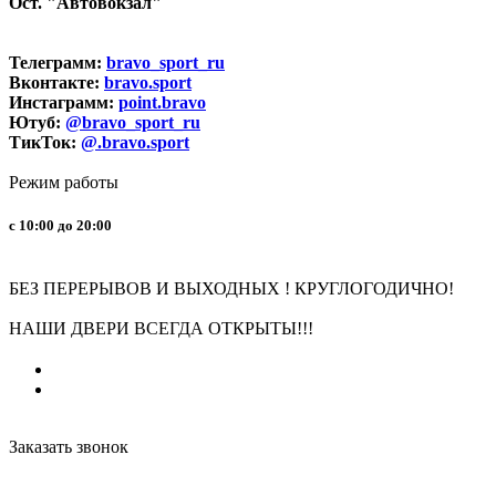
Ост. "Автовокзал"
Телеграмм:
bravo_sport_ru
Вконтакте:
bravo.sport
Инстаграмм:
point.bravo
Ютуб:
@bravo_sport_ru
ТикТок:
@.bravo.sport
Режим работы
с 10:00 до 20:00
БЕЗ ПЕРЕРЫВОВ И ВЫХОДНЫХ ! КРУГЛОГОДИЧНО!
НАШИ ДВЕРИ ВСЕГДА ОТКРЫТЫ!!!
Заказать звонок