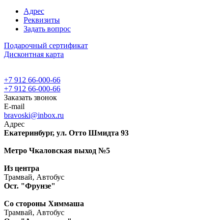
Адрес
Реквизиты
Задать вопрос
Подарочный сертификат
Дисконтная карта
+7 912 66-000-66
+7 912 66-000-66
Заказать звонок
E-mail
bravoski@inbox.ru
Адрес
Екатеринбург, ул. Отто Шмидта 93
Метро Чкаловская выход №5
Из центра
Трамвай, Автобус
Ост. "Фрунзе"
Со стороны Химмаша
Трамвай, Автобус