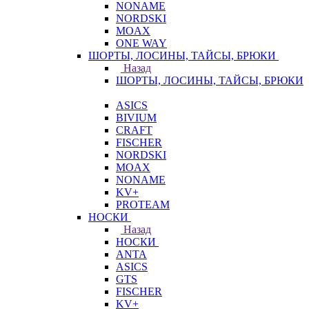
NONAME
NORDSKI
MOAX
ONE WAY
ШОРТЫ, ЛОСИНЫ, ТАЙСЫ, БРЮКИ
Назад
ШОРТЫ, ЛОСИНЫ, ТАЙСЫ, БРЮКИ
ASICS
BIVIUM
CRAFT
FISCHER
NORDSKI
MOAX
NONAME
KV+
PROTEAM
НОСКИ
Назад
НОСКИ
ANTA
ASICS
GTS
FISCHER
KV+