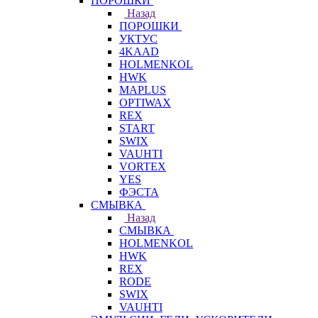
ПОРОШКИ
Назад
ПОРОШКИ
УКТУС
4KAAD
HOLMENKOL
HWK
MAPLUS
OPTIWAX
REX
START
SWIX
VAUHTI
VORTEX
YES
ФЭСТА
СМЫВКА
Назад
СМЫВКА
HOLMENKOL
HWK
REX
RODE
SWIX
VAUHTI