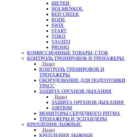
ЩЕТКИ
HOLMENKOL
RED CREEK
RODE
SWIX
START
TOKO
VAUHTI
PROSKI
КОМИССИОННЫЕ ТОВАРЫ, СТОК
КОНТРОЛЬ ТРЕНИРОВОК И ТРЕНАЖЕРЫ
Назад
КОНТРОЛЬ ТРЕНИРОВОК И
ТРЕНАЖЕРЫ
ОБОРУДОВАНИЕ ДЛЯ ПОДГОТОВКИ
ТРАСС
ЗАЩИТА ОРГАНОВ ДЫХАНИЯ
Назад
ЗАЩИТА ОРГАНОВ ДЫХАНИЯ
AIRTRIM
МОНИТОРЫ СЕРДЕЧНОГО РИТМА
ТРЕНАЖЕРЫ И ЭСПАНДЕРЫ
КРЕПЛЕНИЯ ЛЫЖНЫЕ
Назад
КРЕПЛЕНИЯ ЛЫЖНЫЕ