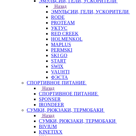
ЭМУЛЬСИИ, ГЕЛИ, УСКОРИТЕЛИ
Назад
ЭМУЛЬСИИ, ГЕЛИ, УСКОРИТЕЛИ
RODE
PROTEAM
УКТУС
RED CREEK
HOLMENKOL
MAPLUS
PERMSKI
SKI GO
START
SWIX
VAUHTI
ФЭСТА
СПОРТИВНОЕ ПИТАНИЕ
Назад
СПОРТИВНОЕ ПИТАНИЕ
SPONSER
IRONDEER
СУМКИ, РЮКЗАКИ, ТЕРМОБАКИ
Назад
СУМКИ, РЮКЗАКИ, ТЕРМОБАКИ
BIVIUM
KINETIXX