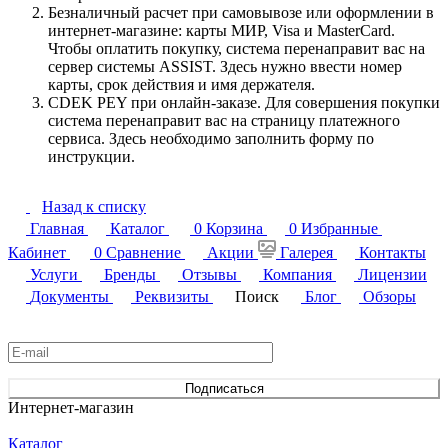
Безналичный расчет при самовывозе или оформлении в
интернет-магазине: карты МИР, Visa и MasterCard.
Чтобы оплатить покупку, система перенаправит вас на
сервер системы ASSIST. Здесь нужно ввести номер
карты, срок действия и имя держателя.
CDEK PEY при онлайн-заказе. Для совершения покупки
система перенаправит вас на страницу платежного
сервиса. Здесь необходимо заполнить форму по
инструкции.
Назад к списку
Главная
Каталог
0
Корзина
0
Избранные
Кабинет
0
Сравнение
Акции
Галерея
Контакты
Услуги
Бренды
Отзывы
Компания
Лицензии
Документы
Реквизиты
Поиск
Блог
Обзоры
Подписаться
на новости и акции
Подписаться
Интернет-магазин
Каталог