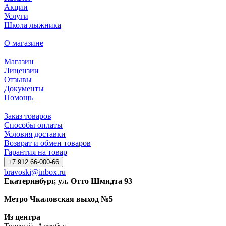
Акции
Услуги
Школа лыжника
О магазине
Магазин
Лицензии
Отзывы
Документы
Помощь
Заказ товаров
Способы оплаты
Условия доставки
Возврат и обмен товаров
Гарантия на товар
+7 912 66-000-66
bravoski@inbox.ru
Екатеринбург, ул. Отто Шмидта 93
Метро Чкаловская выход №5
Из центра