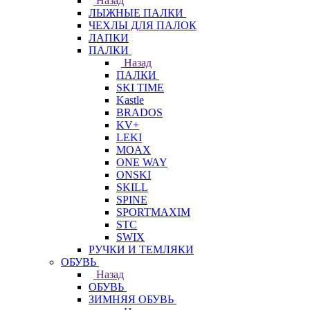
Назад
ЛЫЖНЫЕ ПАЛКИ
ЧЕХЛЫ ДЛЯ ПАЛОК
ЛАПКИ
ПАЛКИ
Назад
ПАЛКИ
SKI TIME
Kastle
BRADOS
KV+
LEKI
MOAX
ONE WAY
ONSKI
SKILL
SPINE
SPORTMAXIM
STC
SWIX
РУЧКИ И ТЕМЛЯКИ
ОБУВЬ
Назад
ОБУВЬ
ЗИМНЯЯ ОБУВЬ