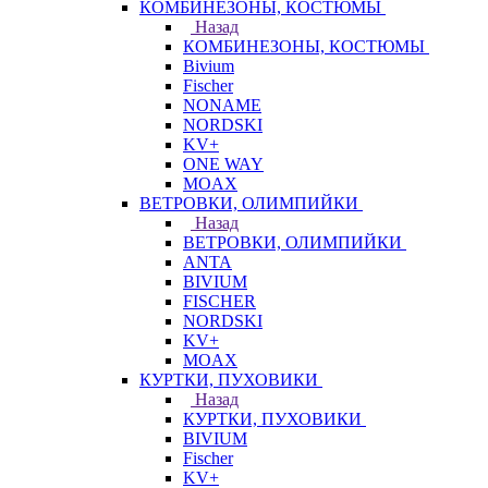
КОМБИНЕЗОНЫ, КОСТЮМЫ
Назад
КОМБИНЕЗОНЫ, КОСТЮМЫ
Bivium
Fischer
NONAME
NORDSKI
KV+
ONE WAY
MOAX
ВЕТРОВКИ, ОЛИМПИЙКИ
Назад
ВЕТРОВКИ, ОЛИМПИЙКИ
ANTA
BIVIUM
FISCHER
NORDSKI
KV+
MOAX
КУРТКИ, ПУХОВИКИ
Назад
КУРТКИ, ПУХОВИКИ
BIVIUM
Fischer
KV+