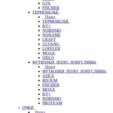
GTS
FISCHER
ТЕРМОБЕЛЬЁ
Назад
ТЕРМОБЕЛЬЁ
KV+
NORDSKI
NONAME
CRAFT
ULVANG
LOFFLER
MOAX
ODLO
ФУТБОЛКИ, ПОЛО, ЛОНГСЛИВЫ
Назад
ФУТБОЛКИ, ПОЛО, ЛОНГСЛИВЫ
ASICS
BIVIUM
FISCHER
MOAX
KV+
NORDSKI
PROTEAM
ОЧКИ
Назад