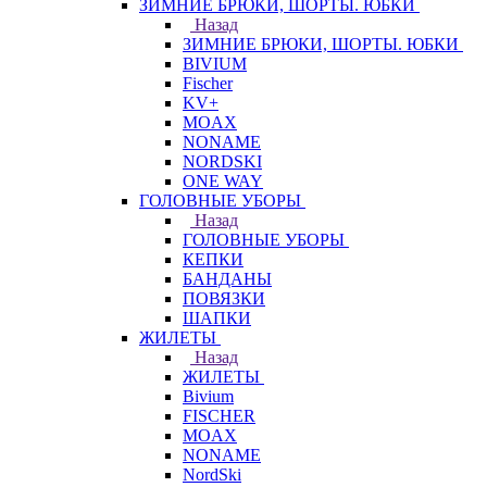
ЗИМНИЕ БРЮКИ, ШОРТЫ. ЮБКИ
Назад
ЗИМНИЕ БРЮКИ, ШОРТЫ. ЮБКИ
BIVIUM
Fischer
KV+
MOAX
NONAME
NORDSKI
ONE WAY
ГОЛОВНЫЕ УБОРЫ
Назад
ГОЛОВНЫЕ УБОРЫ
КЕПКИ
БАНДАНЫ
ПОВЯЗКИ
ШАПКИ
ЖИЛЕТЫ
Назад
ЖИЛЕТЫ
Bivium
FISCHER
MOAX
NONAME
NordSki