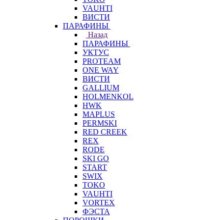
VAUHTI
ВИСТИ
ПАРАФИНЫ
Назад
ПАРАФИНЫ
УКТУС
PROTEAM
ONE WAY
ВИСТИ
GALLIUM
HOLMENKOL
HWK
MAPLUS
PERMSKI
RED CREEK
REX
RODE
SKI GO
START
SWIX
TOKO
VAUHTI
VORTEX
ФЭСТА