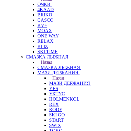
ОЧКИ
4KAAD
BRIKO
CASCO
KV+
MOAX
ONE WAY
RELAX
BLIZ
SKI TIME
СМАЗКА ЛЫЖНАЯ
Назад
СМАЗКА ЛЫЖНАЯ
МАЗИ ДЕРЖАНИЯ
Назад
МАЗИ ДЕРЖАНИЯ
YES
УКТУС
HOLMENKOL
REX
RODE
SKI GO
START
SWIX
TOKO