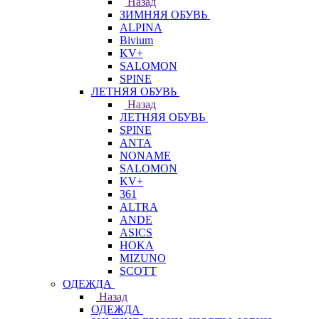
Назад
ЗИМНЯЯ ОБУВЬ
ALPINA
Bivium
KV+
SALOMON
SPINE
ЛЕТНЯЯ ОБУВЬ
Назад
ЛЕТНЯЯ ОБУВЬ
SPINE
ANTA
NONAME
SALOMON
KV+
361
ALTRA
ANDE
ASICS
HOKA
MIZUNO
SCOTT
ОДЕЖДА
Назад
ОДЕЖДА