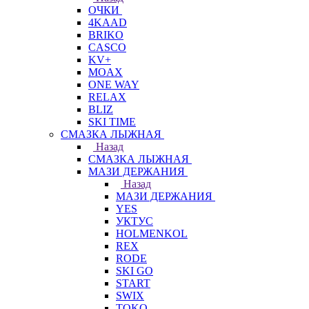
ОЧКИ
4KAAD
BRIKO
CASCO
KV+
MOAX
ONE WAY
RELAX
BLIZ
SKI TIME
СМАЗКА ЛЫЖНАЯ
Назад
СМАЗКА ЛЫЖНАЯ
МАЗИ ДЕРЖАНИЯ
Назад
МАЗИ ДЕРЖАНИЯ
YES
УКТУС
HOLMENKOL
REX
RODE
SKI GO
START
SWIX
TOKO