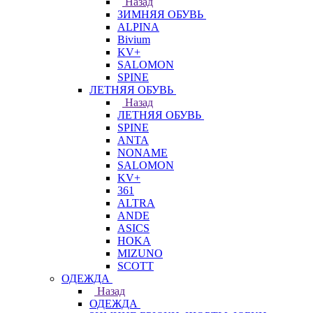
Назад
ЗИМНЯЯ ОБУВЬ
ALPINA
Bivium
KV+
SALOMON
SPINE
ЛЕТНЯЯ ОБУВЬ
Назад
ЛЕТНЯЯ ОБУВЬ
SPINE
ANTA
NONAME
SALOMON
KV+
361
ALTRA
ANDE
ASICS
HOKA
MIZUNO
SCOTT
ОДЕЖДА
Назад
ОДЕЖДА