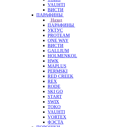
VAUHTI
ВИСТИ
ПАРАФИНЫ
Назад
ПАРАФИНЫ
УКТУС
PROTEAM
ONE WAY
ВИСТИ
GALLIUM
HOLMENKOL
HWK
MAPLUS
PERMSKI
RED CREEK
REX
RODE
SKI GO
START
SWIX
TOKO
VAUHTI
VORTEX
ФЭСТА