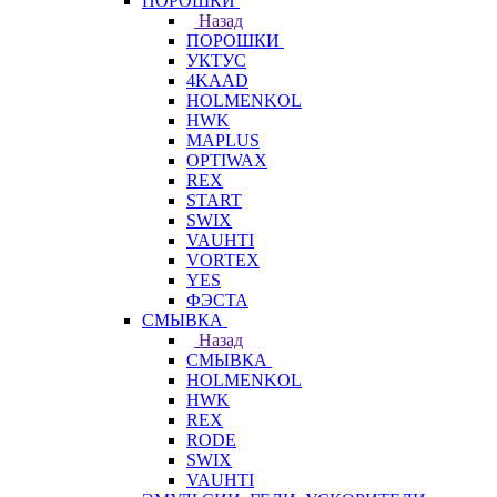
ПОРОШКИ
Назад
ПОРОШКИ
УКТУС
4KAAD
HOLMENKOL
HWK
MAPLUS
OPTIWAX
REX
START
SWIX
VAUHTI
VORTEX
YES
ФЭСТА
СМЫВКА
Назад
СМЫВКА
HOLMENKOL
HWK
REX
RODE
SWIX
VAUHTI