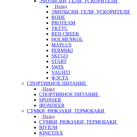
ЭМУЛЬСИИ, ГЕЛИ, УСКОРИТЕЛИ
Назад
ЭМУЛЬСИИ, ГЕЛИ, УСКОРИТЕЛИ
RODE
PROTEAM
УКТУС
RED CREEK
HOLMENKOL
MAPLUS
PERMSKI
SKI GO
START
SWIX
VAUHTI
ФЭСТА
СПОРТИВНОЕ ПИТАНИЕ
Назад
СПОРТИВНОЕ ПИТАНИЕ
SPONSER
IRONDEER
СУМКИ, РЮКЗАКИ, ТЕРМОБАКИ
Назад
СУМКИ, РЮКЗАКИ, ТЕРМОБАКИ
BIVIUM
KINETIXX