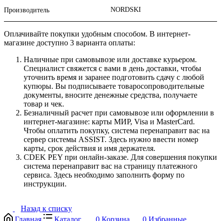
NORDSKI
Производитель
Оплачивайте покупки удобным способом. В интернет-
магазине доступно 3 варианта оплаты:
Наличные при самовывозе или доставке курьером.
Специалист свяжется с вами в день доставки, чтобы
уточнить время и заранее подготовить сдачу с любой
купюры. Вы подписываете товаросопроводительные
документы, вносите денежные средства, получаете
товар и чек.
Безналичный расчет при самовывозе или оформлении в
интернет-магазине: карты МИР, Visa и MasterCard.
Чтобы оплатить покупку, система перенаправит вас на
сервер системы ASSIST. Здесь нужно ввести номер
карты, срок действия и имя держателя.
CDEK PEY при онлайн-заказе. Для совершения покупки
система перенаправит вас на страницу платежного
сервиса. Здесь необходимо заполнить форму по
инструкции.
Назад к списку
Главная
Каталог
0
Корзина
0
Избранные