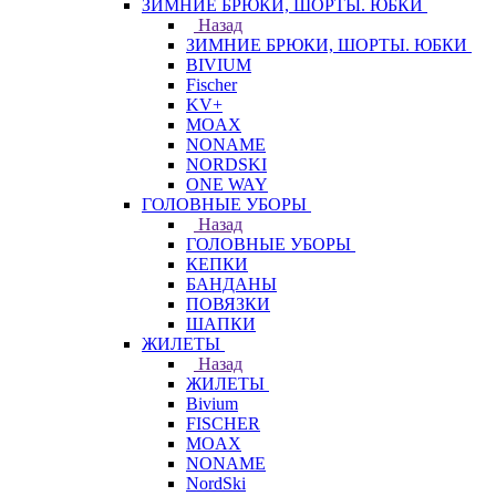
ЗИМНИЕ БРЮКИ, ШОРТЫ. ЮБКИ
Назад
ЗИМНИЕ БРЮКИ, ШОРТЫ. ЮБКИ
BIVIUM
Fischer
KV+
MOAX
NONAME
NORDSKI
ONE WAY
ГОЛОВНЫЕ УБОРЫ
Назад
ГОЛОВНЫЕ УБОРЫ
КЕПКИ
БАНДАНЫ
ПОВЯЗКИ
ШАПКИ
ЖИЛЕТЫ
Назад
ЖИЛЕТЫ
Bivium
FISCHER
MOAX
NONAME
NordSki