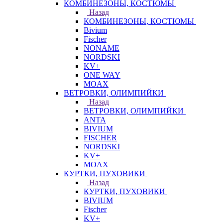
КОМБИНЕЗОНЫ, КОСТЮМЫ
Назад
КОМБИНЕЗОНЫ, КОСТЮМЫ
Bivium
Fischer
NONAME
NORDSKI
KV+
ONE WAY
MOAX
ВЕТРОВКИ, ОЛИМПИЙКИ
Назад
ВЕТРОВКИ, ОЛИМПИЙКИ
ANTA
BIVIUM
FISCHER
NORDSKI
KV+
MOAX
КУРТКИ, ПУХОВИКИ
Назад
КУРТКИ, ПУХОВИКИ
BIVIUM
Fischer
KV+