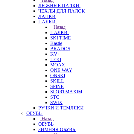
Назад
ЛЫЖНЫЕ ПАЛКИ
ЧЕХЛЫ ДЛЯ ПАЛОК
ЛАПКИ
ПАЛКИ
Назад
ПАЛКИ
SKI TIME
Kastle
BRADOS
KV+
LEKI
MOAX
ONE WAY
ONSKI
SKILL
SPINE
SPORTMAXIM
STC
SWIX
РУЧКИ И ТЕМЛЯКИ
ОБУВЬ
Назад
ОБУВЬ
ЗИМНЯЯ ОБУВЬ