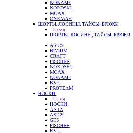
NONAME
NORDSKI
MOAX
ONE WAY
ШОРТЫ, ЛОСИНЫ, ТАЙСЫ, БРЮКИ
Назад
ШОРТЫ, ЛОСИНЫ, ТАЙСЫ, БРЮКИ
ASICS
BIVIUM
CRAFT
FISCHER
NORDSKI
MOAX
NONAME
KV+
PROTEAM
НОСКИ
Назад
НОСКИ
ANTA
ASICS
GTS
FISCHER
KV+