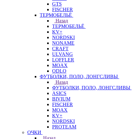
GTS
FISCHER
ТЕРМОБЕЛЬЁ
Назад
ТЕРМОБЕЛЬЁ
KV+
NORDSKI
NONAME
CRAFT
ULVANG
LOFFLER
MOAX
ODLO
ФУТБОЛКИ, ПОЛО, ЛОНГСЛИВЫ
Назад
ФУТБОЛКИ, ПОЛО, ЛОНГСЛИВЫ
ASICS
BIVIUM
FISCHER
MOAX
KV+
NORDSKI
PROTEAM
ОЧКИ
Назад