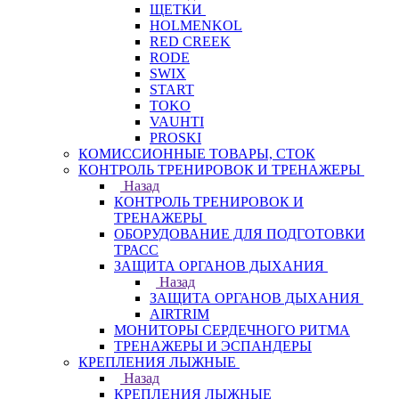
ЩЕТКИ
HOLMENKOL
RED CREEK
RODE
SWIX
START
TOKO
VAUHTI
PROSKI
КОМИССИОННЫЕ ТОВАРЫ, СТОК
КОНТРОЛЬ ТРЕНИРОВОК И ТРЕНАЖЕРЫ
Назад
КОНТРОЛЬ ТРЕНИРОВОК И
ТРЕНАЖЕРЫ
ОБОРУДОВАНИЕ ДЛЯ ПОДГОТОВКИ
ТРАСС
ЗАЩИТА ОРГАНОВ ДЫХАНИЯ
Назад
ЗАЩИТА ОРГАНОВ ДЫХАНИЯ
AIRTRIM
МОНИТОРЫ СЕРДЕЧНОГО РИТМА
ТРЕНАЖЕРЫ И ЭСПАНДЕРЫ
КРЕПЛЕНИЯ ЛЫЖНЫЕ
Назад
КРЕПЛЕНИЯ ЛЫЖНЫЕ