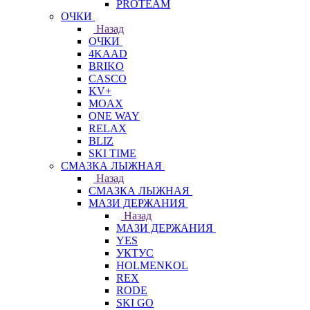
PROTEAM
ОЧКИ
Назад
ОЧКИ
4KAAD
BRIKO
CASCO
KV+
MOAX
ONE WAY
RELAX
BLIZ
SKI TIME
СМАЗКА ЛЫЖНАЯ
Назад
СМАЗКА ЛЫЖНАЯ
МАЗИ ДЕРЖАНИЯ
Назад
МАЗИ ДЕРЖАНИЯ
YES
УКТУС
HOLMENKOL
REX
RODE
SKI GO