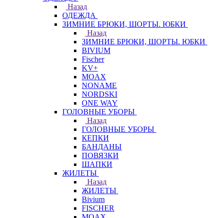
Назад
ОДЕЖДА
ЗИМНИЕ БРЮКИ, ШОРТЫ. ЮБКИ
Назад
ЗИМНИЕ БРЮКИ, ШОРТЫ. ЮБКИ
BIVIUM
Fischer
KV+
MOAX
NONAME
NORDSKI
ONE WAY
ГОЛОВНЫЕ УБОРЫ
Назад
ГОЛОВНЫЕ УБОРЫ
КЕПКИ
БАНДАНЫ
ПОВЯЗКИ
ШАПКИ
ЖИЛЕТЫ
Назад
ЖИЛЕТЫ
Bivium
FISCHER
MOAX