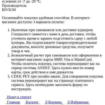
условиях от -7 до -20 °C.
Производитель
BIVIUM
Оплачивайте покупки удобным способом. В интернет-
магазине доступно 3 варианта оплаты:
Наличные при самовывозе или доставке курьером.
Специалист свяжется с вами в день доставки, чтобы
уточнить время и заранее подготовить сдачу с любой
купюры. Вы подписываете товаросопроводительные
документы, вносите денежные средства, получаете
товар и чек.
Безналичный расчет при самовывозе или оформлении в
интернет-магазине: карты МИР, Visa и MasterCard.
Чтобы оплатить покупку, система перенаправит вас на
сервер системы ASSIST. Здесь нужно ввести номер
карты, срок действия и имя держателя.
CDEK PEY при онлайн-заказе. Для совершения покупки
система перенаправит вас на страницу платежного
сервиса. Здесь необходимо заполнить форму по
инструкции.
Назад к списку
Главная
Каталог
0
Корзина
0
Избранные