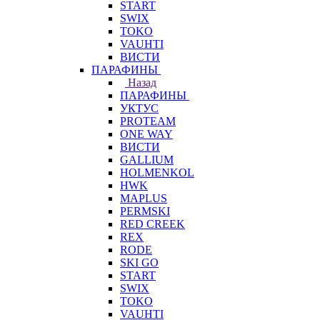
START
SWIX
TOKO
VAUHTI
ВИСТИ
ПАРАФИНЫ
Назад
ПАРАФИНЫ
УКТУС
PROTEAM
ONE WAY
ВИСТИ
GALLIUM
HOLMENKOL
HWK
MAPLUS
PERMSKI
RED CREEK
REX
RODE
SKI GO
START
SWIX
TOKO
VAUHTI