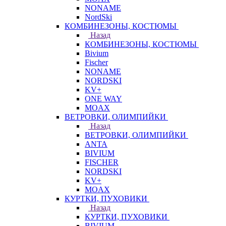
NONAME
NordSki
КОМБИНЕЗОНЫ, КОСТЮМЫ
Назад
КОМБИНЕЗОНЫ, КОСТЮМЫ
Bivium
Fischer
NONAME
NORDSKI
KV+
ONE WAY
MOAX
ВЕТРОВКИ, ОЛИМПИЙКИ
Назад
ВЕТРОВКИ, ОЛИМПИЙКИ
ANTA
BIVIUM
FISCHER
NORDSKI
KV+
MOAX
КУРТКИ, ПУХОВИКИ
Назад
КУРТКИ, ПУХОВИКИ
BIVIUM