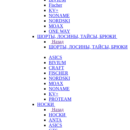
Fischer
KV+
NONAME
NORDSKI
MOAX
ONE WAY
ШОРТЫ, ЛОСИНЫ, ТАЙСЫ, БРЮКИ
Назад
ШОРТЫ, ЛОСИНЫ, ТАЙСЫ, БРЮКИ
ASICS
BIVIUM
CRAFT
FISCHER
NORDSKI
MOAX
NONAME
KV+
PROTEAM
НОСКИ
Назад
НОСКИ
ANTA
ASICS