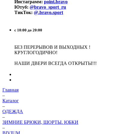
Инстаграмм:
point.bravo
Ютуб:
@bravo_sport_ru
ТикТок:
@.bravo.sport
с 10:00 до 20:00
БЕЗ ПЕРЕРЫВОВ И ВЫХОДНЫХ !
КРУГЛОГОДИЧНО!
НАШИ ДВЕРИ ВСЕГДА ОТКРЫТЫ!!!
Главная
–
Каталог
–
ОДЕЖДА
–
ЗИМНИЕ БРЮКИ, ШОРТЫ. ЮБКИ
–
BIVIUM