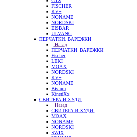
GTS
FISCHER
KV+
NONAME
NORDSKI
EISBAR
ULVANG
ПЕРЧАТКИ, ВАРЕЖКИ
Назад
ПЕРЧАТКИ, ВАРЕЖКИ
Fischer
LEKI
MOAX
NORDSKI
KV+
NONAME
Bivium
KinetiXx
СВИТЕРА И ХУДИ
Назад
СВИТЕРА И ХУДИ
MOAX
NONAME
NORDSKI
SWIX