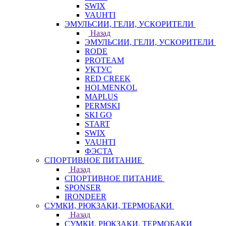
SWIX
VAUHTI
ЭМУЛЬСИИ, ГЕЛИ, УСКОРИТЕЛИ
Назад
ЭМУЛЬСИИ, ГЕЛИ, УСКОРИТЕЛИ
RODE
PROTEAM
УКТУС
RED CREEK
HOLMENKOL
MAPLUS
PERMSKI
SKI GO
START
SWIX
VAUHTI
ФЭСТА
СПОРТИВНОЕ ПИТАНИЕ
Назад
СПОРТИВНОЕ ПИТАНИЕ
SPONSER
IRONDEER
СУМКИ, РЮКЗАКИ, ТЕРМОБАКИ
Назад
СУМКИ, РЮКЗАКИ, ТЕРМОБАКИ