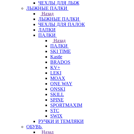
ЧЕХЛЫ ДЛЯ ЛЫЖ
ЛЫЖНЫЕ ПАЛКИ
Назад
ЛЫЖНЫЕ ПАЛКИ
ЧЕХЛЫ ДЛЯ ПАЛОК
ЛАПКИ
ПАЛКИ
Назад
ПАЛКИ
SKI TIME
Kastle
BRADOS
KV+
LEKI
MOAX
ONE WAY
ONSKI
SKILL
SPINE
SPORTMAXIM
STC
SWIX
РУЧКИ И ТЕМЛЯКИ
ОБУВЬ
Назад