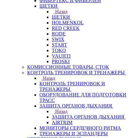
ФИБЕРТЕКС И ФИБЕРЛЕН
ЩЕТКИ
Назад
ЩЕТКИ
HOLMENKOL
RED CREEK
RODE
SWIX
START
TOKO
VAUHTI
PROSKI
КОМИССИОННЫЕ ТОВАРЫ, СТОК
КОНТРОЛЬ ТРЕНИРОВОК И ТРЕНАЖЕРЫ
Назад
КОНТРОЛЬ ТРЕНИРОВОК И
ТРЕНАЖЕРЫ
ОБОРУДОВАНИЕ ДЛЯ ПОДГОТОВКИ
ТРАСС
ЗАЩИТА ОРГАНОВ ДЫХАНИЯ
Назад
ЗАЩИТА ОРГАНОВ ДЫХАНИЯ
AIRTRIM
МОНИТОРЫ СЕРДЕЧНОГО РИТМА
ТРЕНАЖЕРЫ И ЭСПАНДЕРЫ