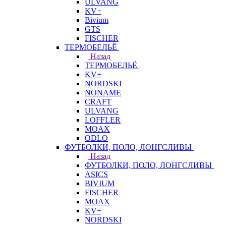
ULVANG
KV+
Bivium
GTS
FISCHER
ТЕРМОБЕЛЬЁ
Назад
ТЕРМОБЕЛЬЁ
KV+
NORDSKI
NONAME
CRAFT
ULVANG
LOFFLER
MOAX
ODLO
ФУТБОЛКИ, ПОЛО, ЛОНГСЛИВЫ
Назад
ФУТБОЛКИ, ПОЛО, ЛОНГСЛИВЫ
ASICS
BIVIUM
FISCHER
MOAX
KV+
NORDSKI