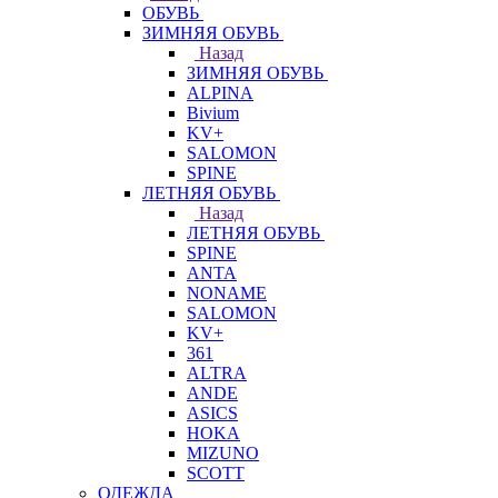
ОБУВЬ
ЗИМНЯЯ ОБУВЬ
Назад
ЗИМНЯЯ ОБУВЬ
ALPINA
Bivium
KV+
SALOMON
SPINE
ЛЕТНЯЯ ОБУВЬ
Назад
ЛЕТНЯЯ ОБУВЬ
SPINE
ANTA
NONAME
SALOMON
KV+
361
ALTRA
ANDE
ASICS
HOKA
MIZUNO
SCOTT
ОДЕЖДА