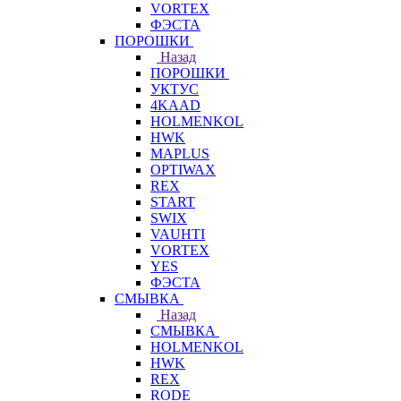
VORTEX
ФЭСТА
ПОРОШКИ
Назад
ПОРОШКИ
УКТУС
4KAAD
HOLMENKOL
HWK
MAPLUS
OPTIWAX
REX
START
SWIX
VAUHTI
VORTEX
YES
ФЭСТА
СМЫВКА
Назад
СМЫВКА
HOLMENKOL
HWK
REX
RODE