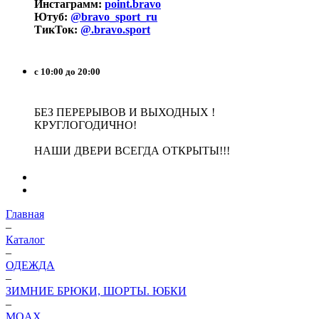
Инстаграмм:
point.bravo
Ютуб:
@bravo_sport_ru
ТикТок:
@.bravo.sport
с 10:00 до 20:00
БЕЗ ПЕРЕРЫВОВ И ВЫХОДНЫХ !
КРУГЛОГОДИЧНО!
НАШИ ДВЕРИ ВСЕГДА ОТКРЫТЫ!!!
Главная
–
Каталог
–
ОДЕЖДА
–
ЗИМНИЕ БРЮКИ, ШОРТЫ. ЮБКИ
–
MOAX