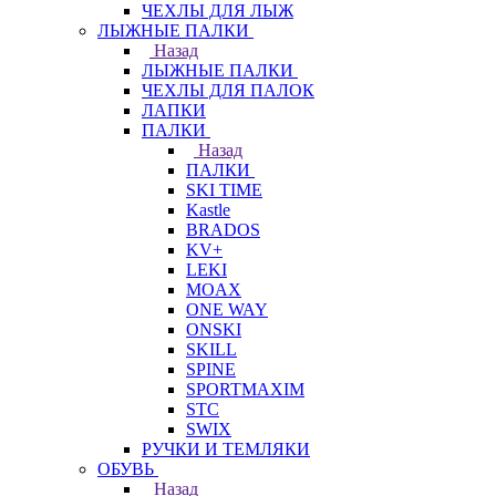
ЧЕХЛЫ ДЛЯ ЛЫЖ
ЛЫЖНЫЕ ПАЛКИ
Назад
ЛЫЖНЫЕ ПАЛКИ
ЧЕХЛЫ ДЛЯ ПАЛОК
ЛАПКИ
ПАЛКИ
Назад
ПАЛКИ
SKI TIME
Kastle
BRADOS
KV+
LEKI
MOAX
ONE WAY
ONSKI
SKILL
SPINE
SPORTMAXIM
STC
SWIX
РУЧКИ И ТЕМЛЯКИ
ОБУВЬ
Назад