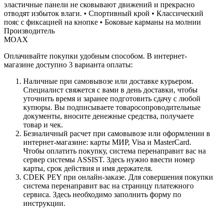
эластичные панели не сковывают движений и прекрасно
отводят избыток влаги. • Спортивный крой • Классический
пояс с фиксацией на кнопке • Боковые карманы на молнии
Производитель
MOAX
Оплачивайте покупки удобным способом. В интернет-
магазине доступно 3 варианта оплаты:
Наличные при самовывозе или доставке курьером.
Специалист свяжется с вами в день доставки, чтобы
уточнить время и заранее подготовить сдачу с любой
купюры. Вы подписываете товаросопроводительные
документы, вносите денежные средства, получаете
товар и чек.
Безналичный расчет при самовывозе или оформлении в
интернет-магазине: карты МИР, Visa и MasterCard.
Чтобы оплатить покупку, система перенаправит вас на
сервер системы ASSIST. Здесь нужно ввести номер
карты, срок действия и имя держателя.
CDEK PEY при онлайн-заказе. Для совершения покупки
система перенаправит вас на страницу платежного
сервиса. Здесь необходимо заполнить форму по
инструкции.