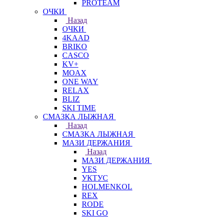
PROTEAM
ОЧКИ
Назад
ОЧКИ
4KAAD
BRIKO
CASCO
KV+
MOAX
ONE WAY
RELAX
BLIZ
SKI TIME
СМАЗКА ЛЫЖНАЯ
Назад
СМАЗКА ЛЫЖНАЯ
МАЗИ ДЕРЖАНИЯ
Назад
МАЗИ ДЕРЖАНИЯ
YES
УКТУС
HOLMENKOL
REX
RODE
SKI GO