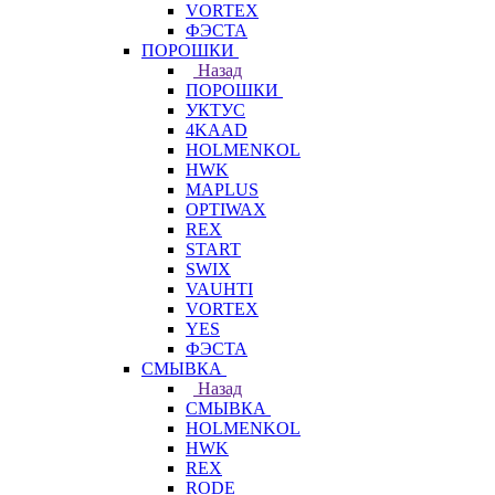
VORTEX
ФЭСТА
ПОРОШКИ
Назад
ПОРОШКИ
УКТУС
4KAAD
HOLMENKOL
HWK
MAPLUS
OPTIWAX
REX
START
SWIX
VAUHTI
VORTEX
YES
ФЭСТА
СМЫВКА
Назад
СМЫВКА
HOLMENKOL
HWK
REX
RODE