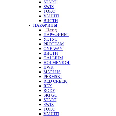
START
SWIX
TOKO
VAUHTI
ВИСТИ
ПАРАФИНЫ
Назад
ПАРАФИНЫ
УКТУС
PROTEAM
ONE WAY
ВИСТИ
GALLIUM
HOLMENKOL
HWK
MAPLUS
PERMSKI
RED CREEK
REX
RODE
SKI GO
START
SWIX
TOKO
VAUHTI