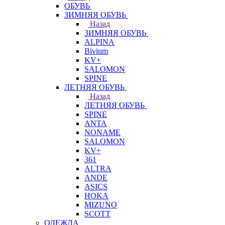
ОБУВЬ
ЗИМНЯЯ ОБУВЬ
Назад
ЗИМНЯЯ ОБУВЬ
ALPINA
Bivium
KV+
SALOMON
SPINE
ЛЕТНЯЯ ОБУВЬ
Назад
ЛЕТНЯЯ ОБУВЬ
SPINE
ANTA
NONAME
SALOMON
KV+
361
ALTRA
ANDE
ASICS
HOKA
MIZUNO
SCOTT
ОДЕЖДА