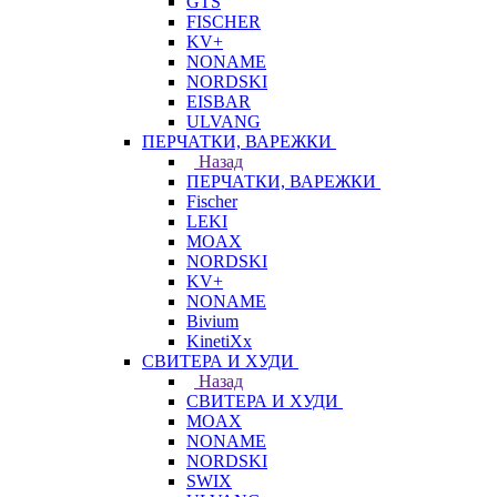
GTS
FISCHER
KV+
NONAME
NORDSKI
EISBAR
ULVANG
ПЕРЧАТКИ, ВАРЕЖКИ
Назад
ПЕРЧАТКИ, ВАРЕЖКИ
Fischer
LEKI
MOAX
NORDSKI
KV+
NONAME
Bivium
KinetiXx
СВИТЕРА И ХУДИ
Назад
СВИТЕРА И ХУДИ
MOAX
NONAME
NORDSKI
SWIX