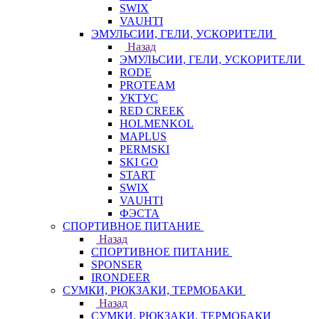
SWIX
VAUHTI
ЭМУЛЬСИИ, ГЕЛИ, УСКОРИТЕЛИ
Назад
ЭМУЛЬСИИ, ГЕЛИ, УСКОРИТЕЛИ
RODE
PROTEAM
УКТУС
RED CREEK
HOLMENKOL
MAPLUS
PERMSKI
SKI GO
START
SWIX
VAUHTI
ФЭСТА
СПОРТИВНОЕ ПИТАНИЕ
Назад
СПОРТИВНОЕ ПИТАНИЕ
SPONSER
IRONDEER
СУМКИ, РЮКЗАКИ, ТЕРМОБАКИ
Назад
СУМКИ, РЮКЗАКИ, ТЕРМОБАКИ