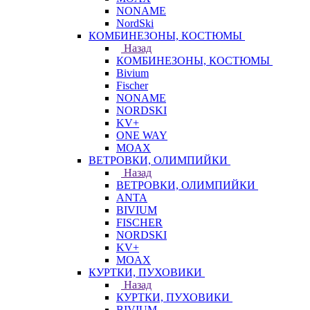
NONAME
NordSki
КОМБИНЕЗОНЫ, КОСТЮМЫ
Назад
КОМБИНЕЗОНЫ, КОСТЮМЫ
Bivium
Fischer
NONAME
NORDSKI
KV+
ONE WAY
MOAX
ВЕТРОВКИ, ОЛИМПИЙКИ
Назад
ВЕТРОВКИ, ОЛИМПИЙКИ
ANTA
BIVIUM
FISCHER
NORDSKI
KV+
MOAX
КУРТКИ, ПУХОВИКИ
Назад
КУРТКИ, ПУХОВИКИ
BIVIUM