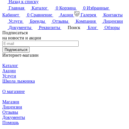
Назад к списку
Главная
Каталог
0
Корзина
0
Избранные
Кабинет
0
Сравнение
Акции
Галерея
Контакты
Услуги
Бренды
Отзывы
Компания
Лицензии
Документы
Реквизиты
Поиск
Блог
Обзоры
Подписаться
на новости и акции
Подписаться
Интернет-магазин
Каталог
Акции
Услуги
Школа лыжника
О магазине
Магазин
Лицензии
Отзывы
Документы
Помощь