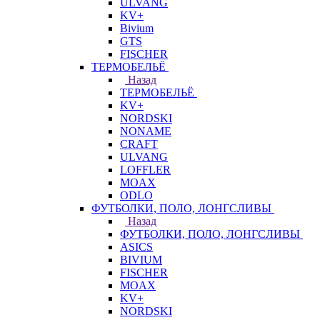
ULVANG
KV+
Bivium
GTS
FISCHER
ТЕРМОБЕЛЬЁ
Назад
ТЕРМОБЕЛЬЁ
KV+
NORDSKI
NONAME
CRAFT
ULVANG
LOFFLER
MOAX
ODLO
ФУТБОЛКИ, ПОЛО, ЛОНГСЛИВЫ
Назад
ФУТБОЛКИ, ПОЛО, ЛОНГСЛИВЫ
ASICS
BIVIUM
FISCHER
MOAX
KV+
NORDSKI