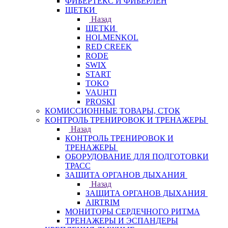
ФИБЕРТЕКС И ФИБЕРЛЕН
ЩЕТКИ
Назад
ЩЕТКИ
HOLMENKOL
RED CREEK
RODE
SWIX
START
TOKO
VAUHTI
PROSKI
КОМИССИОННЫЕ ТОВАРЫ, СТОК
КОНТРОЛЬ ТРЕНИРОВОК И ТРЕНАЖЕРЫ
Назад
КОНТРОЛЬ ТРЕНИРОВОК И
ТРЕНАЖЕРЫ
ОБОРУДОВАНИЕ ДЛЯ ПОДГОТОВКИ
ТРАСС
ЗАЩИТА ОРГАНОВ ДЫХАНИЯ
Назад
ЗАЩИТА ОРГАНОВ ДЫХАНИЯ
AIRTRIM
МОНИТОРЫ СЕРДЕЧНОГО РИТМА
ТРЕНАЖЕРЫ И ЭСПАНДЕРЫ