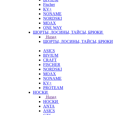
Fischer
KV+
NONAME
NORDSKI
MOAX
ONE WAY
ШОРТЫ, ЛОСИНЫ, ТАЙСЫ, БРЮКИ
Назад
ШОРТЫ, ЛОСИНЫ, ТАЙСЫ, БРЮКИ
ASICS
BIVIUM
CRAFT
FISCHER
NORDSKI
MOAX
NONAME
KV+
PROTEAM
НОСКИ
Назад
НОСКИ
ANTA
ASICS