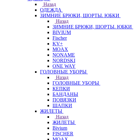
Назад
ОДЕЖДА
ЗИМНИЕ БРЮКИ, ШОРТЫ. ЮБКИ
Назад
ЗИМНИЕ БРЮКИ, ШОРТЫ. ЮБКИ
BIVIUM
Fischer
KV+
MOAX
NONAME
NORDSKI
ONE WAY
ГОЛОВНЫЕ УБОРЫ
Назад
ГОЛОВНЫЕ УБОРЫ
КЕПКИ
БАНДАНЫ
ПОВЯЗКИ
ШАПКИ
ЖИЛЕТЫ
Назад
ЖИЛЕТЫ
Bivium
FISCHER
MOAX