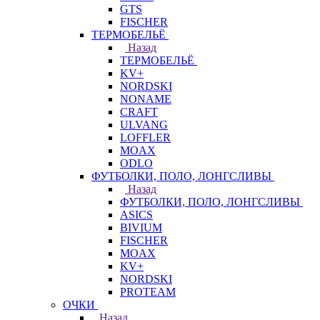
GTS
FISCHER
ТЕРМОБЕЛЬЁ
Назад
ТЕРМОБЕЛЬЁ
KV+
NORDSKI
NONAME
CRAFT
ULVANG
LOFFLER
MOAX
ODLO
ФУТБОЛКИ, ПОЛО, ЛОНГСЛИВЫ
Назад
ФУТБОЛКИ, ПОЛО, ЛОНГСЛИВЫ
ASICS
BIVIUM
FISCHER
MOAX
KV+
NORDSKI
PROTEAM
ОЧКИ
Назад