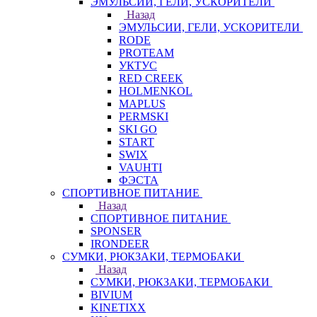
ЭМУЛЬСИИ, ГЕЛИ, УСКОРИТЕЛИ
Назад
ЭМУЛЬСИИ, ГЕЛИ, УСКОРИТЕЛИ
RODE
PROTEAM
УКТУС
RED CREEK
HOLMENKOL
MAPLUS
PERMSKI
SKI GO
START
SWIX
VAUHTI
ФЭСТА
СПОРТИВНОЕ ПИТАНИЕ
Назад
СПОРТИВНОЕ ПИТАНИЕ
SPONSER
IRONDEER
СУМКИ, РЮКЗАКИ, ТЕРМОБАКИ
Назад
СУМКИ, РЮКЗАКИ, ТЕРМОБАКИ
BIVIUM
KINETIXX