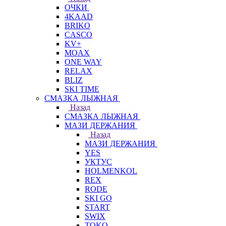
ОЧКИ
4KAAD
BRIKO
CASCO
KV+
MOAX
ONE WAY
RELAX
BLIZ
SKI TIME
СМАЗКА ЛЫЖНАЯ
Назад
СМАЗКА ЛЫЖНАЯ
МАЗИ ДЕРЖАНИЯ
Назад
МАЗИ ДЕРЖАНИЯ
YES
УКТУС
HOLMENKOL
REX
RODE
SKI GO
START
SWIX
TOKO