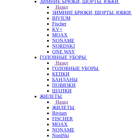
ЗИМНИЕ БРЮКИ, ШОРТЫ. ЮБКИ
Назад
ЗИМНИЕ БРЮКИ, ШОРТЫ. ЮБКИ
BIVIUM
Fischer
KV+
MOAX
NONAME
NORDSKI
ONE WAY
ГОЛОВНЫЕ УБОРЫ
Назад
ГОЛОВНЫЕ УБОРЫ
КЕПКИ
БАНДАНЫ
ПОВЯЗКИ
ШАПКИ
ЖИЛЕТЫ
Назад
ЖИЛЕТЫ
Bivium
FISCHER
MOAX
NONAME
NordSki