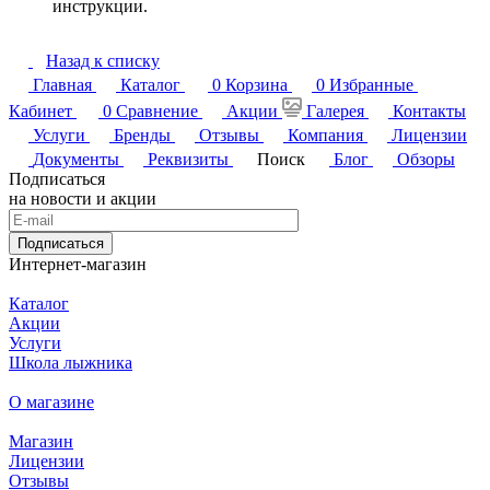
инструкции.
Назад к списку
Главная
Каталог
0
Корзина
0
Избранные
Кабинет
0
Сравнение
Акции
Галерея
Контакты
Услуги
Бренды
Отзывы
Компания
Лицензии
Документы
Реквизиты
Поиск
Блог
Обзоры
Подписаться
на новости и акции
Подписаться
Интернет-магазин
Каталог
Акции
Услуги
Школа лыжника
О магазине
Магазин
Лицензии
Отзывы