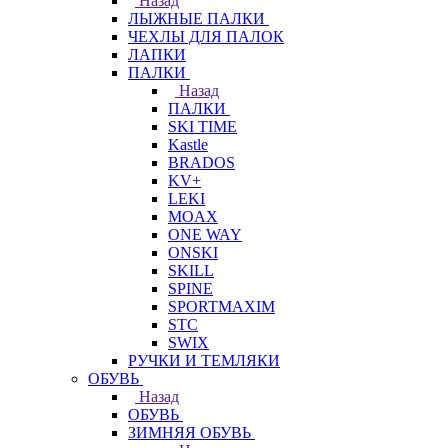
Назад
ЛЫЖНЫЕ ПАЛКИ
ЧЕХЛЫ ДЛЯ ПАЛОК
ЛАПКИ
ПАЛКИ
Назад
ПАЛКИ
SKI TIME
Kastle
BRADOS
KV+
LEKI
MOAX
ONE WAY
ONSKI
SKILL
SPINE
SPORTMAXIM
STC
SWIX
РУЧКИ И ТЕМЛЯКИ
ОБУВЬ
Назад
ОБУВЬ
ЗИМНЯЯ ОБУВЬ