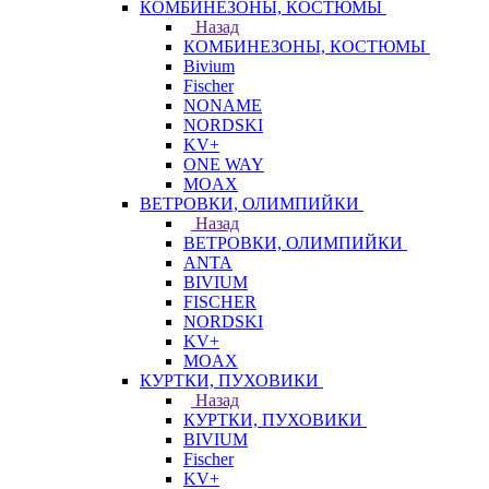
КОМБИНЕЗОНЫ, КОСТЮМЫ
Назад
КОМБИНЕЗОНЫ, КОСТЮМЫ
Bivium
Fischer
NONAME
NORDSKI
KV+
ONE WAY
MOAX
ВЕТРОВКИ, ОЛИМПИЙКИ
Назад
ВЕТРОВКИ, ОЛИМПИЙКИ
ANTA
BIVIUM
FISCHER
NORDSKI
KV+
MOAX
КУРТКИ, ПУХОВИКИ
Назад
КУРТКИ, ПУХОВИКИ
BIVIUM
Fischer
KV+