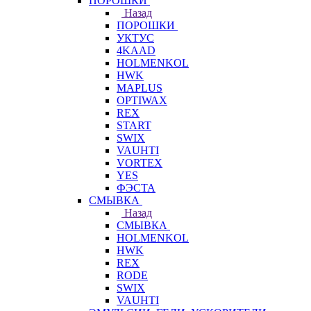
ПОРОШКИ
Назад
ПОРОШКИ
УКТУС
4KAAD
HOLMENKOL
HWK
MAPLUS
OPTIWAX
REX
START
SWIX
VAUHTI
VORTEX
YES
ФЭСТА
СМЫВКА
Назад
СМЫВКА
HOLMENKOL
HWK
REX
RODE
SWIX
VAUHTI