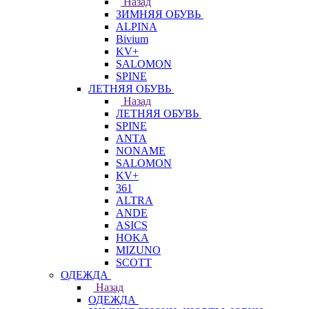
Назад
ЗИМНЯЯ ОБУВЬ
ALPINA
Bivium
KV+
SALOMON
SPINE
ЛЕТНЯЯ ОБУВЬ
Назад
ЛЕТНЯЯ ОБУВЬ
SPINE
ANTA
NONAME
SALOMON
KV+
361
ALTRA
ANDE
ASICS
HOKA
MIZUNO
SCOTT
ОДЕЖДА
Назад
ОДЕЖДА