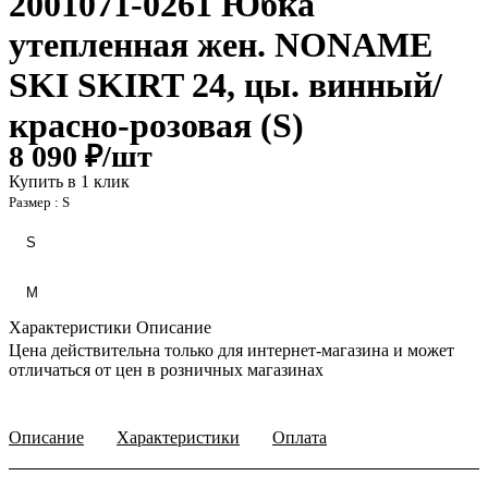
2001071-0261 Юбка
утепленная жен. NONAME
SKI SKIRT 24, цы. винный/
красно-розовая (S)
8 090 ₽/
шт
Купить в 1 клик
Размер :
S
S
М
Характеристики
Описание
Цена действительна только для интернет-магазина и может
отличаться от цен в розничных магазинах
Описание
Характеристики
Оплата