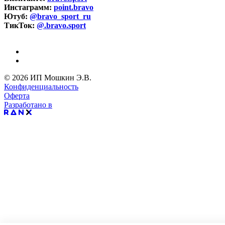
Инстаграмм:
point.bravo
Ютуб:
@bravo_sport_ru
ТикТок:
@.bravo.sport
© 2026 ИП Мошкин Э.В.
Конфиденциальность
Оферта
Разработано в