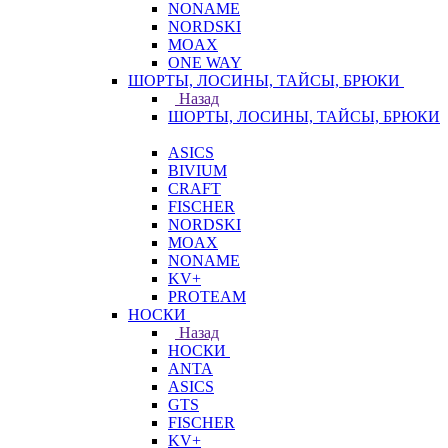
NONAME
NORDSKI
MOAX
ONE WAY
ШОРТЫ, ЛОСИНЫ, ТАЙСЫ, БРЮКИ
Назад
ШОРТЫ, ЛОСИНЫ, ТАЙСЫ, БРЮКИ
ASICS
BIVIUM
CRAFT
FISCHER
NORDSKI
MOAX
NONAME
KV+
PROTEAM
НОСКИ
Назад
НОСКИ
ANTA
ASICS
GTS
FISCHER
KV+