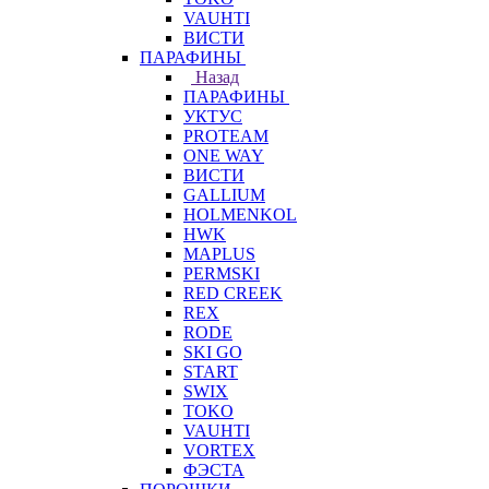
VAUHTI
ВИСТИ
ПАРАФИНЫ
Назад
ПАРАФИНЫ
УКТУС
PROTEAM
ONE WAY
ВИСТИ
GALLIUM
HOLMENKOL
HWK
MAPLUS
PERMSKI
RED CREEK
REX
RODE
SKI GO
START
SWIX
TOKO
VAUHTI
VORTEX
ФЭСТА