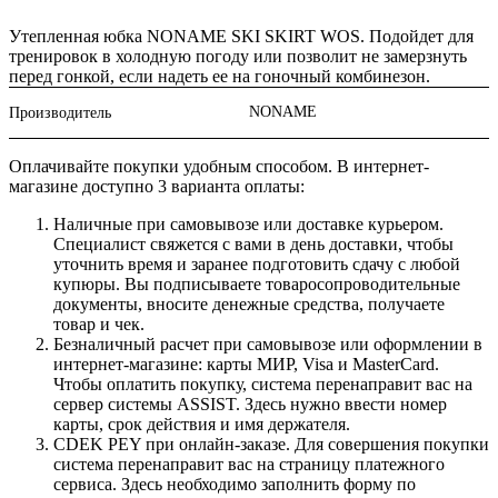
Утепленная юбка NONAME SKI SKIRT WOS. Подойдет для
тренировок в холодную погоду или позволит не замерзнуть
перед гонкой, если надеть ее на гоночный комбинезон.
NONAME
Производитель
Оплачивайте покупки удобным способом. В интернет-
магазине доступно 3 варианта оплаты:
Наличные при самовывозе или доставке курьером.
Специалист свяжется с вами в день доставки, чтобы
уточнить время и заранее подготовить сдачу с любой
купюры. Вы подписываете товаросопроводительные
документы, вносите денежные средства, получаете
товар и чек.
Безналичный расчет при самовывозе или оформлении в
интернет-магазине: карты МИР, Visa и MasterCard.
Чтобы оплатить покупку, система перенаправит вас на
сервер системы ASSIST. Здесь нужно ввести номер
карты, срок действия и имя держателя.
CDEK PEY при онлайн-заказе. Для совершения покупки
система перенаправит вас на страницу платежного
сервиса. Здесь необходимо заполнить форму по