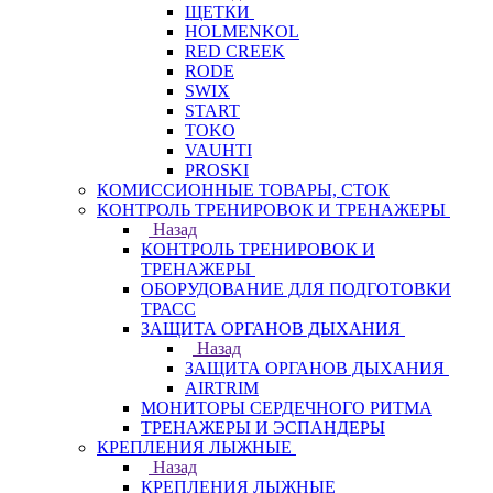
ЩЕТКИ
HOLMENKOL
RED CREEK
RODE
SWIX
START
TOKO
VAUHTI
PROSKI
КОМИССИОННЫЕ ТОВАРЫ, СТОК
КОНТРОЛЬ ТРЕНИРОВОК И ТРЕНАЖЕРЫ
Назад
КОНТРОЛЬ ТРЕНИРОВОК И
ТРЕНАЖЕРЫ
ОБОРУДОВАНИЕ ДЛЯ ПОДГОТОВКИ
ТРАСС
ЗАЩИТА ОРГАНОВ ДЫХАНИЯ
Назад
ЗАЩИТА ОРГАНОВ ДЫХАНИЯ
AIRTRIM
МОНИТОРЫ СЕРДЕЧНОГО РИТМА
ТРЕНАЖЕРЫ И ЭСПАНДЕРЫ
КРЕПЛЕНИЯ ЛЫЖНЫЕ
Назад
КРЕПЛЕНИЯ ЛЫЖНЫЕ