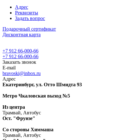
Адрес
Реквизиты
Задать вопрос
Подарочный сертификат
Дисконтная карта
+7 912 66-000-66
+7 912 66-000-66
Заказать звонок
E-mail
bravoski@inbox.ru
Адрес
Екатеринбург, ул. Отто Шмидта 93
Метро Чкаловская выход №5
Из центра
Трамвай, Автобус
Ост. "Фрунзе"
Со стороны Химмаша
Трамвай, Автобус