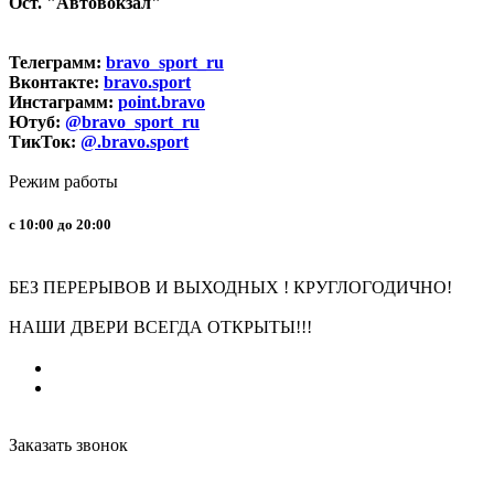
Ост. "Автовокзал"
Телеграмм:
bravo_sport_ru
Вконтакте:
bravo.sport
Инстаграмм:
point.bravo
Ютуб:
@bravo_sport_ru
ТикТок:
@.bravo.sport
Режим работы
с 10:00 до 20:00
БЕЗ ПЕРЕРЫВОВ И ВЫХОДНЫХ ! КРУГЛОГОДИЧНО!
НАШИ ДВЕРИ ВСЕГДА ОТКРЫТЫ!!!
Заказать звонок