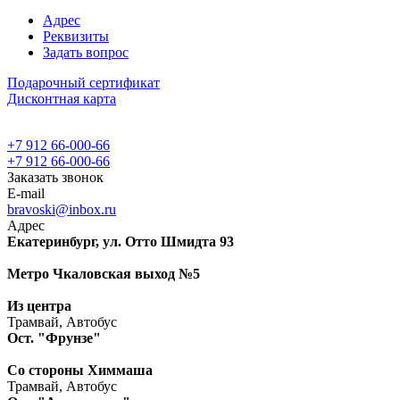
Адрес
Реквизиты
Задать вопрос
Подарочный сертификат
Дисконтная карта
+7 912 66-000-66
+7 912 66-000-66
Заказать звонок
E-mail
bravoski@inbox.ru
Адрес
Екатеринбург, ул. Отто Шмидта 93
Метро Чкаловская выход №5
Из центра
Трамвай, Автобус
Ост. "Фрунзе"
Со стороны Химмаша
Трамвай, Автобус