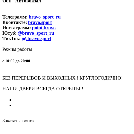
Ост. "Автовокзал"
Телеграмм:
bravo_sport_ru
Вконтакте:
bravo.sport
Инстаграмм:
point.bravo
Ютуб:
@bravo_sport_ru
ТикТок:
@.bravo.sport
Режим работы
с 10:00 до 20:00
БЕЗ ПЕРЕРЫВОВ И ВЫХОДНЫХ ! КРУГЛОГОДИЧНО!
НАШИ ДВЕРИ ВСЕГДА ОТКРЫТЫ!!!
Заказать звонок