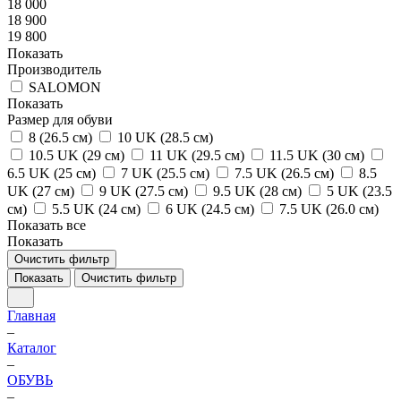
18 000
18 900
19 800
Показать
Производитель
SALOMON
Показать
Размер для обуви
8 (26.5 см)
10 UK (28.5 см)
10.5 UK (29 см)
11 UK (29.5 см)
11.5 UK (30 см)
6.5 UK (25 см)
7 UK (25.5 см)
7.5 UK (26.5 см)
8.5
UK (27 см)
9 UK (27.5 см)
9.5 UK (28 см)
5 UK (23.5
см)
5.5 UK (24 см)
6 UK (24.5 см)
7.5 UK (26.0 см)
Показать все
Показать
Очистить фильтр
Показать
Очистить фильтр
Главная
–
Каталог
–
ОБУВЬ
–