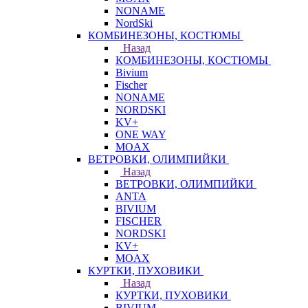
NONAME
NordSki
КОМБИНЕЗОНЫ, КОСТЮМЫ
Назад
КОМБИНЕЗОНЫ, КОСТЮМЫ
Bivium
Fischer
NONAME
NORDSKI
KV+
ONE WAY
MOAX
ВЕТРОВКИ, ОЛИМПИЙКИ
Назад
ВЕТРОВКИ, ОЛИМПИЙКИ
ANTA
BIVIUM
FISCHER
NORDSKI
KV+
MOAX
КУРТКИ, ПУХОВИКИ
Назад
КУРТКИ, ПУХОВИКИ
BIVIUM