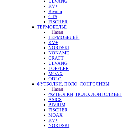
ULVANG
KV+
Bivium
GTS
FISCHER
ТЕРМОБЕЛЬЁ
Назад
ТЕРМОБЕЛЬЁ
KV+
NORDSKI
NONAME
CRAFT
ULVANG
LOFFLER
MOAX
ODLO
ФУТБОЛКИ, ПОЛО, ЛОНГСЛИВЫ
Назад
ФУТБОЛКИ, ПОЛО, ЛОНГСЛИВЫ
ASICS
BIVIUM
FISCHER
MOAX
KV+
NORDSKI