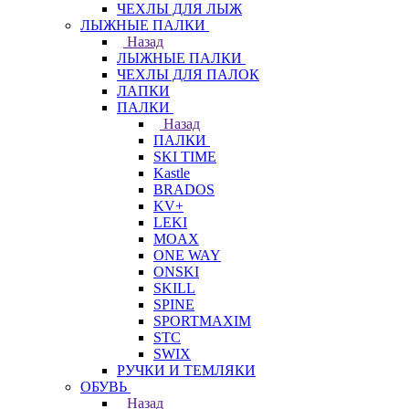
ЧЕХЛЫ ДЛЯ ЛЫЖ
ЛЫЖНЫЕ ПАЛКИ
Назад
ЛЫЖНЫЕ ПАЛКИ
ЧЕХЛЫ ДЛЯ ПАЛОК
ЛАПКИ
ПАЛКИ
Назад
ПАЛКИ
SKI TIME
Kastle
BRADOS
KV+
LEKI
MOAX
ONE WAY
ONSKI
SKILL
SPINE
SPORTMAXIM
STC
SWIX
РУЧКИ И ТЕМЛЯКИ
ОБУВЬ
Назад