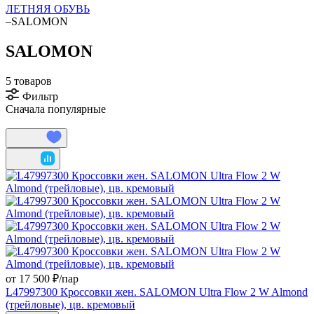
ЛЕТНЯЯ ОБУВЬ
–
SALOMON
SALOMON
5 товаров
Фильтр
Сначала популярные
от 17 500 ₽/
пар
L47997300 Кроссовки жен. SALOMON Ultra Flow 2 W Almond
(трейловые), цв. кремовый