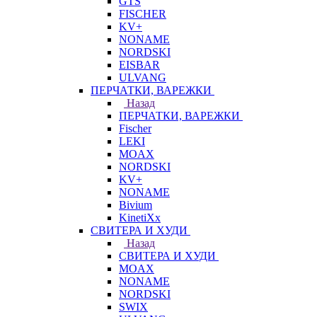
GTS
FISCHER
KV+
NONAME
NORDSKI
EISBAR
ULVANG
ПЕРЧАТКИ, ВАРЕЖКИ
Назад
ПЕРЧАТКИ, ВАРЕЖКИ
Fischer
LEKI
MOAX
NORDSKI
KV+
NONAME
Bivium
KinetiXx
СВИТЕРА И ХУДИ
Назад
СВИТЕРА И ХУДИ
MOAX
NONAME
NORDSKI
SWIX