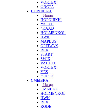
VORTEX
ФЭСТА
ПОРОШКИ
Назад
ПОРОШКИ
УКТУС
4KAAD
HOLMENKOL
HWK
MAPLUS
OPTIWAX
REX
START
SWIX
VAUHTI
VORTEX
YES
ФЭСТА
СМЫВКА
Назад
СМЫВКА
HOLMENKOL
HWK
REX
RODE