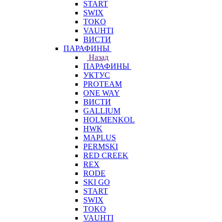
START
SWIX
TOKO
VAUHTI
ВИСТИ
ПАРАФИНЫ
Назад
ПАРАФИНЫ
УКТУС
PROTEAM
ONE WAY
ВИСТИ
GALLIUM
HOLMENKOL
HWK
MAPLUS
PERMSKI
RED CREEK
REX
RODE
SKI GO
START
SWIX
TOKO
VAUHTI