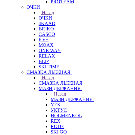
PROTEAM
ОЧКИ
Назад
ОЧКИ
4KAAD
BRIKO
CASCO
KV+
MOAX
ONE WAY
RELAX
BLIZ
SKI TIME
СМАЗКА ЛЫЖНАЯ
Назад
СМАЗКА ЛЫЖНАЯ
МАЗИ ДЕРЖАНИЯ
Назад
МАЗИ ДЕРЖАНИЯ
YES
УКТУС
HOLMENKOL
REX
RODE
SKI GO