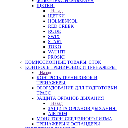
ФИБЕРТЕКС И ФИБЕРЛЕН
ЩЕТКИ
Назад
ЩЕТКИ
HOLMENKOL
RED CREEK
RODE
SWIX
START
TOKO
VAUHTI
PROSKI
КОМИССИОННЫЕ ТОВАРЫ, СТОК
КОНТРОЛЬ ТРЕНИРОВОК И ТРЕНАЖЕРЫ
Назад
КОНТРОЛЬ ТРЕНИРОВОК И
ТРЕНАЖЕРЫ
ОБОРУДОВАНИЕ ДЛЯ ПОДГОТОВКИ
ТРАСС
ЗАЩИТА ОРГАНОВ ДЫХАНИЯ
Назад
ЗАЩИТА ОРГАНОВ ДЫХАНИЯ
AIRTRIM
МОНИТОРЫ СЕРДЕЧНОГО РИТМА
ТРЕНАЖЕРЫ И ЭСПАНДЕРЫ