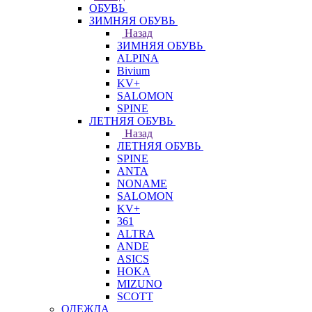
ОБУВЬ
ЗИМНЯЯ ОБУВЬ
Назад
ЗИМНЯЯ ОБУВЬ
ALPINA
Bivium
KV+
SALOMON
SPINE
ЛЕТНЯЯ ОБУВЬ
Назад
ЛЕТНЯЯ ОБУВЬ
SPINE
ANTA
NONAME
SALOMON
KV+
361
ALTRA
ANDE
ASICS
HOKA
MIZUNO
SCOTT
ОДЕЖДА