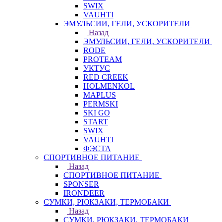
SWIX
VAUHTI
ЭМУЛЬСИИ, ГЕЛИ, УСКОРИТЕЛИ
Назад
ЭМУЛЬСИИ, ГЕЛИ, УСКОРИТЕЛИ
RODE
PROTEAM
УКТУС
RED CREEK
HOLMENKOL
MAPLUS
PERMSKI
SKI GO
START
SWIX
VAUHTI
ФЭСТА
СПОРТИВНОЕ ПИТАНИЕ
Назад
СПОРТИВНОЕ ПИТАНИЕ
SPONSER
IRONDEER
СУМКИ, РЮКЗАКИ, ТЕРМОБАКИ
Назад
СУМКИ, РЮКЗАКИ, ТЕРМОБАКИ