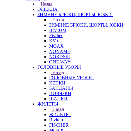
Назад
ОДЕЖДА
ЗИМНИЕ БРЮКИ, ШОРТЫ. ЮБКИ
Назад
ЗИМНИЕ БРЮКИ, ШОРТЫ. ЮБКИ
BIVIUM
Fischer
KV+
MOAX
NONAME
NORDSKI
ONE WAY
ГОЛОВНЫЕ УБОРЫ
Назад
ГОЛОВНЫЕ УБОРЫ
КЕПКИ
БАНДАНЫ
ПОВЯЗКИ
ШАПКИ
ЖИЛЕТЫ
Назад
ЖИЛЕТЫ
Bivium
FISCHER
MOAX