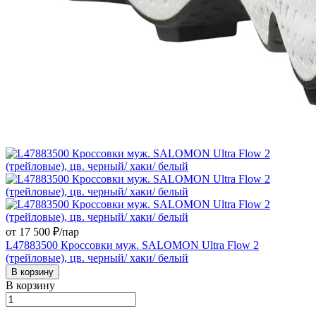
от 17 500 ₽/
пар
L47883500 Кроссовки муж. SALOMON Ultra Flow 2
(трейловые), цв. черный/ хаки/ белый
В корзину
В корзину