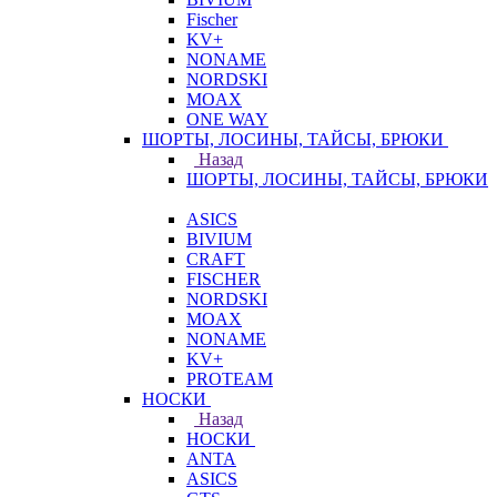
Fischer
KV+
NONAME
NORDSKI
MOAX
ONE WAY
ШОРТЫ, ЛОСИНЫ, ТАЙСЫ, БРЮКИ
Назад
ШОРТЫ, ЛОСИНЫ, ТАЙСЫ, БРЮКИ
ASICS
BIVIUM
CRAFT
FISCHER
NORDSKI
MOAX
NONAME
KV+
PROTEAM
НОСКИ
Назад
НОСКИ
ANTA
ASICS