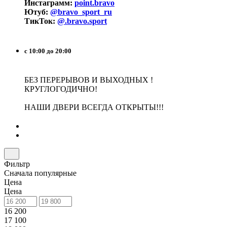
Инстаграмм:
point.bravo
Ютуб:
@bravo_sport_ru
ТикТок:
@.bravo.sport
с 10:00 до 20:00
БЕЗ ПЕРЕРЫВОВ И ВЫХОДНЫХ !
КРУГЛОГОДИЧНО!
НАШИ ДВЕРИ ВСЕГДА ОТКРЫТЫ!!!
Фильтр
Сначала популярные
Цена
Цена
16 200
17 100