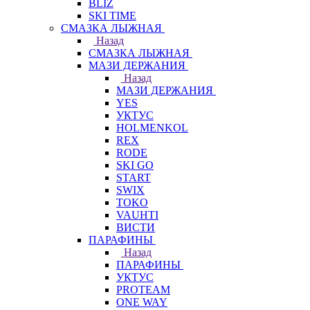
BLIZ
SKI TIME
СМАЗКА ЛЫЖНАЯ
Назад
СМАЗКА ЛЫЖНАЯ
МАЗИ ДЕРЖАНИЯ
Назад
МАЗИ ДЕРЖАНИЯ
YES
УКТУС
HOLMENKOL
REX
RODE
SKI GO
START
SWIX
TOKO
VAUHTI
ВИСТИ
ПАРАФИНЫ
Назад
ПАРАФИНЫ
УКТУС
PROTEAM
ONE WAY