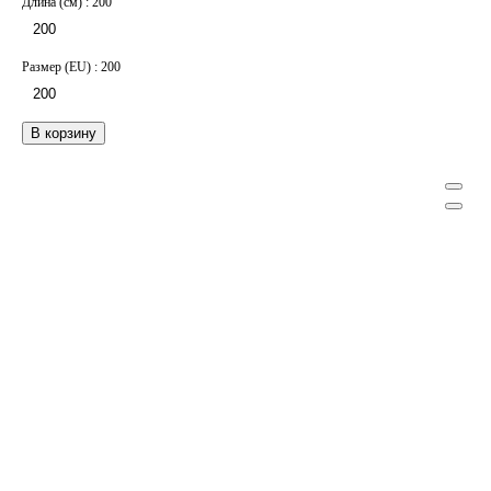
Длина (см) :
200
200
Размер (EU) :
200
200
В корзину