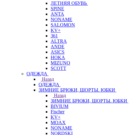
ЛЕТНЯЯ ОБУВЬ
SPINE
ANTA
NONAME
SALOMON
KV+
361
ALTRA
ANDE
ASICS
HOKA
MIZUNO
SCOTT
ОДЕЖДА
Назад
ОДЕЖДА
ЗИМНИЕ БРЮКИ, ШОРТЫ. ЮБКИ
Назад
ЗИМНИЕ БРЮКИ, ШОРТЫ. ЮБКИ
BIVIUM
Fischer
KV+
MOAX
NONAME
NORDSKI