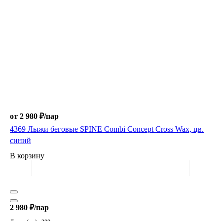
от 2 980 ₽/
пар
4369 Лыжи беговые SPINE Combi Concept Cross Wax, цв.
синий
В корзину
2 980 ₽/
пар