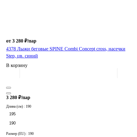
от 3 280 ₽/
пар
4378 Лыжи беговые SPINE Combi Concept cross, насечки
Step, цв. синий
В корзину
3 280 ₽/
пар
Длина (см) :
190
195
190
Размер (EU) :
190