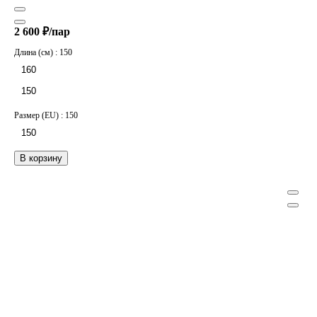
2 600 ₽/
пар
Длина (см) :
150
160
150
Размер (EU) :
150
150
В корзину