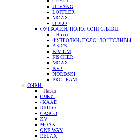
CRAFT
ULVANG
LOFFLER
MOAX
ODLO
ФУТБОЛКИ, ПОЛО, ЛОНГСЛИВЫ
Назад
ФУТБОЛКИ, ПОЛО, ЛОНГСЛИВЫ
ASICS
BIVIUM
FISCHER
MOAX
KV+
NORDSKI
PROTEAM
ОЧКИ
Назад
ОЧКИ
4KAAD
BRIKO
CASCO
KV+
MOAX
ONE WAY
RELAX