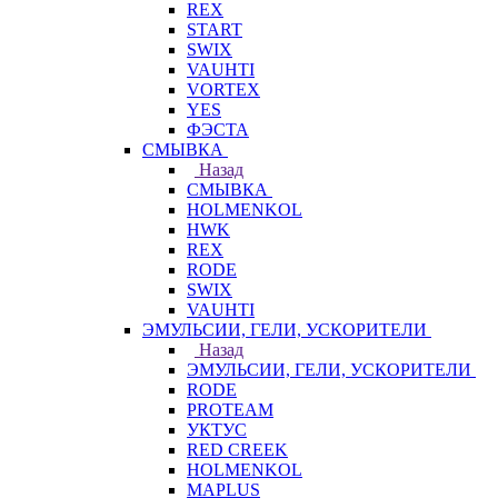
REX
START
SWIX
VAUHTI
VORTEX
YES
ФЭСТА
СМЫВКА
Назад
СМЫВКА
HOLMENKOL
HWK
REX
RODE
SWIX
VAUHTI
ЭМУЛЬСИИ, ГЕЛИ, УСКОРИТЕЛИ
Назад
ЭМУЛЬСИИ, ГЕЛИ, УСКОРИТЕЛИ
RODE
PROTEAM
УКТУС
RED CREEK
HOLMENKOL
MAPLUS