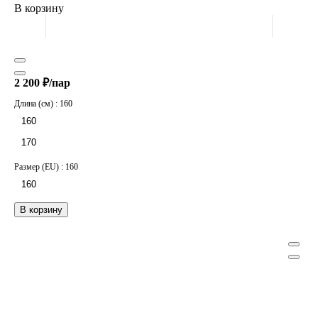
В корзину
2 200 ₽/
пар
Длина (см) :
160
160
170
Размер (EU) :
160
160
В корзину