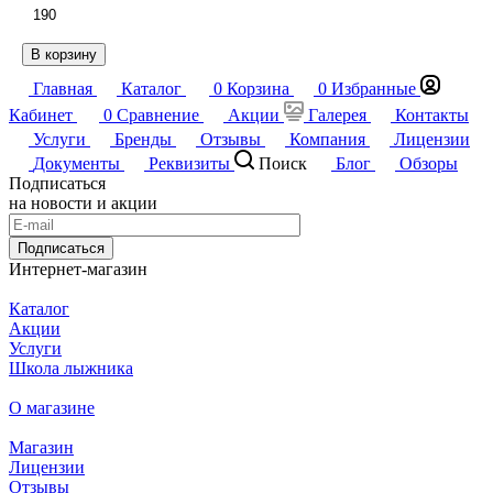
190
В корзину
Главная
Каталог
0
Корзина
0
Избранные
Кабинет
0
Сравнение
Акции
Галерея
Контакты
Услуги
Бренды
Отзывы
Компания
Лицензии
Документы
Реквизиты
Поиск
Блог
Обзоры
Подписаться
на новости и акции
Подписаться
Интернет-магазин
Каталог
Акции
Услуги
Школа лыжника
О магазине
Магазин
Лицензии
Отзывы