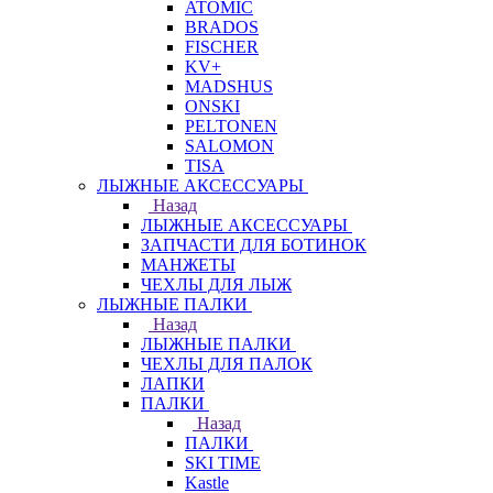
ATOMIC
BRADOS
FISCHER
KV+
MADSHUS
ONSKI
PELTONEN
SALOMON
TISA
ЛЫЖНЫЕ АКСЕССУАРЫ
Назад
ЛЫЖНЫЕ АКСЕССУАРЫ
ЗАПЧАСТИ ДЛЯ БОТИНОК
МАНЖЕТЫ
ЧЕХЛЫ ДЛЯ ЛЫЖ
ЛЫЖНЫЕ ПАЛКИ
Назад
ЛЫЖНЫЕ ПАЛКИ
ЧЕХЛЫ ДЛЯ ПАЛОК
ЛАПКИ
ПАЛКИ
Назад
ПАЛКИ
SKI TIME
Kastle