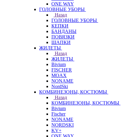
ONE WAY
ГОЛОВНЫЕ УБОРЫ
Назад
ГОЛОВНЫЕ УБОРЫ
КЕПКИ
БАНДАНЫ
ПОВЯЗКИ
ШАПКИ
ЖИЛЕТЫ
Назад
ЖИЛЕТЫ
Bivium
FISCHER
MOAX
NONAME
NordSki
КОМБИНЕЗОНЫ, КОСТЮМЫ
Назад
КОМБИНЕЗОНЫ, КОСТЮМЫ
Bivium
Fischer
NONAME
NORDSKI
KV+
ONE WAY