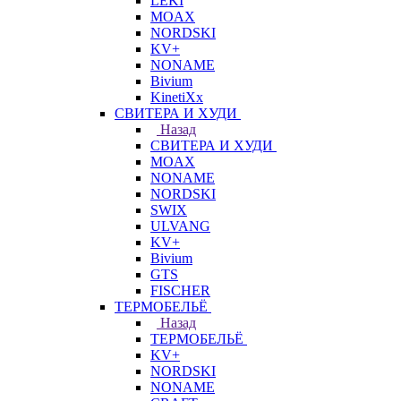
LEKI
MOAX
NORDSKI
KV+
NONAME
Bivium
KinetiXx
СВИТЕРА И ХУДИ
Назад
СВИТЕРА И ХУДИ
MOAX
NONAME
NORDSKI
SWIX
ULVANG
KV+
Bivium
GTS
FISCHER
ТЕРМОБЕЛЬЁ
Назад
ТЕРМОБЕЛЬЁ
KV+
NORDSKI
NONAME