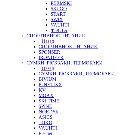
PERMSKI
SKI GO
START
SWIX
VAUHTI
ФЭСТА
СПОРТИВНОЕ ПИТАНИЕ
Назад
СПОРТИВНОЕ ПИТАНИЕ
SPONSER
IRONDEER
СУМКИ, РЮКЗАКИ, ТЕРМОБАКИ
Назад
СУМКИ, РЮКЗАКИ, ТЕРМОБАКИ
BIVIUM
KINETIXX
KV+
MOAX
SKI TIME
SPINE
NORDSKI
ASICS
TOKO
VAUHTI
Fischer