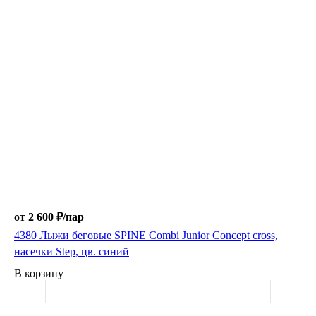
от 2 600 ₽/
пар
4380 Лыжи беговые SPINE Combi Junior Concept cross,
насечки Step, цв. синий
В корзину