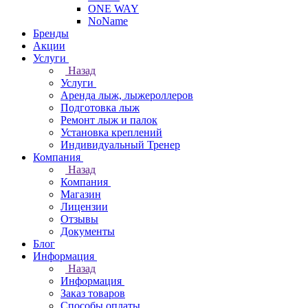
ONE WAY
NoName
Бренды
Акции
Услуги
Назад
Услуги
Аренда лыж, лыжероллеров
Подготовка лыж
Ремонт лыж и палок
Установка креплений
Индивидуальный Тренер
Компания
Назад
Компания
Магазин
Лицензии
Отзывы
Документы
Блог
Информация
Назад
Информация
Заказ товаров
Способы оплаты