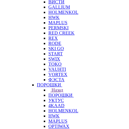
ВИСТИ
GALLIUM
HOLMENKOL
HWK
MAPLUS
PERMSKI
RED CREEK
REX
RODE
SKI GO
START
SWIX
TOKO
VAUHTI
VORTEX
ФЭСТА
ПОРОШКИ
Назад
ПОРОШКИ
УКТУС
4KAAD
HOLMENKOL
HWK
MAPLUS
OPTIWAX