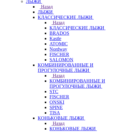
ЛЫЖИ
Назад
ЛЫЖИ
КЛАССИЧЕСКИЕ ЛЫЖИ
Назад
КЛАССИЧЕСКИЕ ЛЫЖИ
BRADOS
Kastle
ATOMIC
Nordway
FISCHER
SALOMON
КОМБИНИРОВАННЫЕ И
ПРОГУЛОЧНЫЕ ЛЫЖИ
Назад
КОМБИНИРОВАННЫЕ И
ПРОГУЛОЧНЫЕ ЛЫЖИ
STC
FISCHER
ONSKI
SPINE
TISA
КОНЬКОВЫЕ ЛЫЖИ
Назад
КОНЬКОВЫЕ ЛЫЖИ