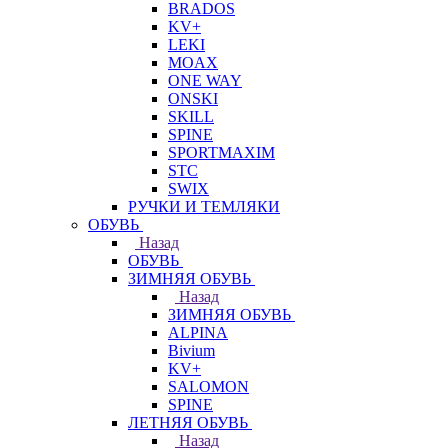
BRADOS
KV+
LEKI
MOAX
ONE WAY
ONSKI
SKILL
SPINE
SPORTMAXIM
STC
SWIX
РУЧКИ И ТЕМЛЯКИ
ОБУВЬ
Назад
ОБУВЬ
ЗИМНЯЯ ОБУВЬ
Назад
ЗИМНЯЯ ОБУВЬ
ALPINA
Bivium
KV+
SALOMON
SPINE
ЛЕТНЯЯ ОБУВЬ
Назад