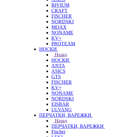
BIVIUM
CRAFT
FISCHER
NORDSKI
MOAX
NONAME
KV+
PROTEAM
НОСКИ
Назад
НОСКИ
ANTA
ASICS
GTS
FISCHER
KV+
NONAME
NORDSKI
EISBAR
ULVANG
ПЕРЧАТКИ, ВАРЕЖКИ
Назад
ПЕРЧАТКИ, ВАРЕЖКИ
Fischer