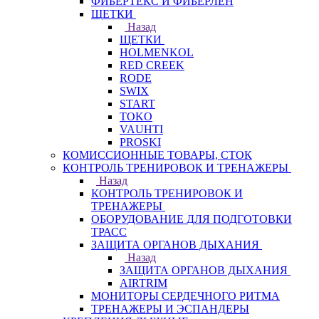
ФИБЕРТЕКС И ФИБЕРЛЕН
ЩЕТКИ
Назад
ЩЕТКИ
HOLMENKOL
RED CREEK
RODE
SWIX
START
TOKO
VAUHTI
PROSKI
КОМИССИОННЫЕ ТОВАРЫ, СТОК
КОНТРОЛЬ ТРЕНИРОВОК И ТРЕНАЖЕРЫ
Назад
КОНТРОЛЬ ТРЕНИРОВОК И
ТРЕНАЖЕРЫ
ОБОРУДОВАНИЕ ДЛЯ ПОДГОТОВКИ
ТРАСС
ЗАЩИТА ОРГАНОВ ДЫХАНИЯ
Назад
ЗАЩИТА ОРГАНОВ ДЫХАНИЯ
AIRTRIM
МОНИТОРЫ СЕРДЕЧНОГО РИТМА
ТРЕНАЖЕРЫ И ЭСПАНДЕРЫ