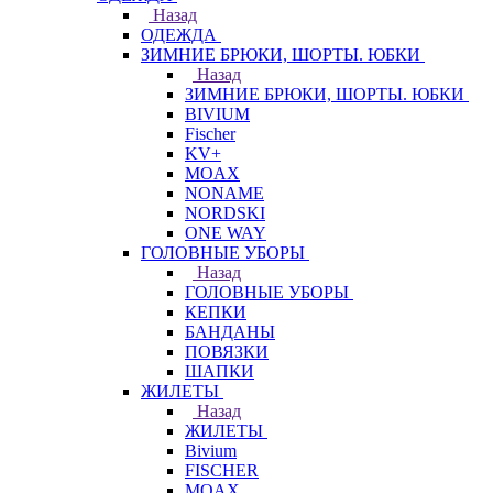
Назад
ОДЕЖДА
ЗИМНИЕ БРЮКИ, ШОРТЫ. ЮБКИ
Назад
ЗИМНИЕ БРЮКИ, ШОРТЫ. ЮБКИ
BIVIUM
Fischer
KV+
MOAX
NONAME
NORDSKI
ONE WAY
ГОЛОВНЫЕ УБОРЫ
Назад
ГОЛОВНЫЕ УБОРЫ
КЕПКИ
БАНДАНЫ
ПОВЯЗКИ
ШАПКИ
ЖИЛЕТЫ
Назад
ЖИЛЕТЫ
Bivium
FISCHER
MOAX