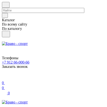
Каталог
По всему сайту
По каталогу
Телефоны
+7 912 66-000-66
Заказать звонок
0
0
0