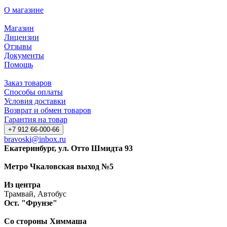
О магазине
Магазин
Лицензии
Отзывы
Документы
Помощь
Заказ товаров
Способы оплаты
Условия доставки
Возврат и обмен товаров
Гарантия на товар
+7 912 66-000-66
bravoski@inbox.ru
Екатеринбург, ул. Отто Шмидта 93
Метро Чкаловская выход №5
Из центра
Трамвай, Автобус
Ост. "Фрунзе"
Со стороны Химмаша