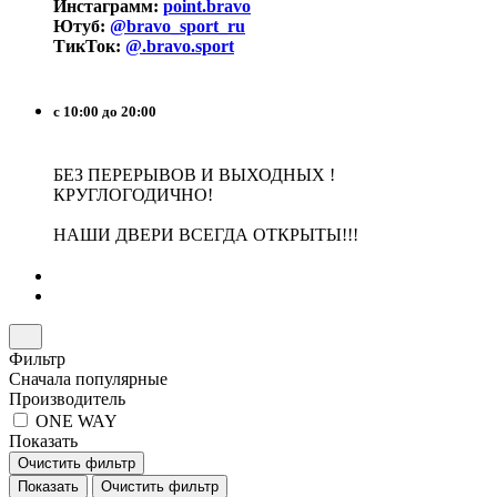
Инстаграмм:
point.bravo
Ютуб:
@bravo_sport_ru
ТикТок:
@.bravo.sport
с 10:00 до 20:00
БЕЗ ПЕРЕРЫВОВ И ВЫХОДНЫХ !
КРУГЛОГОДИЧНО!
НАШИ ДВЕРИ ВСЕГДА ОТКРЫТЫ!!!
Фильтр
Сначала популярные
Производитель
ONE WAY
Показать
Очистить фильтр
Показать
Очистить фильтр