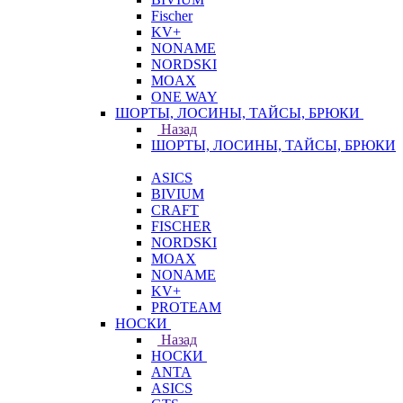
Fischer
KV+
NONAME
NORDSKI
MOAX
ONE WAY
ШОРТЫ, ЛОСИНЫ, ТАЙСЫ, БРЮКИ
Назад
ШОРТЫ, ЛОСИНЫ, ТАЙСЫ, БРЮКИ
ASICS
BIVIUM
CRAFT
FISCHER
NORDSKI
MOAX
NONAME
KV+
PROTEAM
НОСКИ
Назад
НОСКИ
ANTA
ASICS