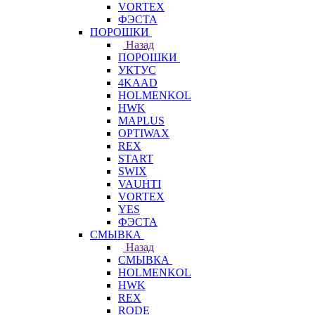
VORTEX
ФЭСТА
ПОРОШКИ
Назад
ПОРОШКИ
УКТУС
4KAAD
HOLMENKOL
HWK
MAPLUS
OPTIWAX
REX
START
SWIX
VAUHTI
VORTEX
YES
ФЭСТА
СМЫВКА
Назад
СМЫВКА
HOLMENKOL
HWK
REX
RODE