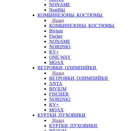
NONAME
NordSki
КОМБИНЕЗОНЫ, КОСТЮМЫ
Назад
КОМБИНЕЗОНЫ, КОСТЮМЫ
Bivium
Fischer
NONAME
NORDSKI
KV+
ONE WAY
MOAX
ВЕТРОВКИ, ОЛИМПИЙКИ
Назад
ВЕТРОВКИ, ОЛИМПИЙКИ
ANTA
BIVIUM
FISCHER
NORDSKI
KV+
MOAX
КУРТКИ, ПУХОВИКИ
Назад
КУРТКИ, ПУХОВИКИ
BIVIUM