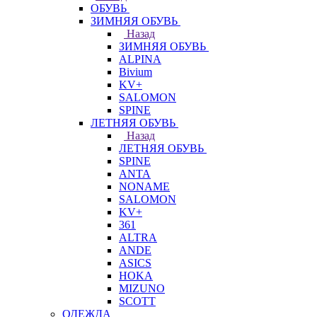
ОБУВЬ
ЗИМНЯЯ ОБУВЬ
Назад
ЗИМНЯЯ ОБУВЬ
ALPINA
Bivium
KV+
SALOMON
SPINE
ЛЕТНЯЯ ОБУВЬ
Назад
ЛЕТНЯЯ ОБУВЬ
SPINE
ANTA
NONAME
SALOMON
KV+
361
ALTRA
ANDE
ASICS
HOKA
MIZUNO
SCOTT
ОДЕЖДА