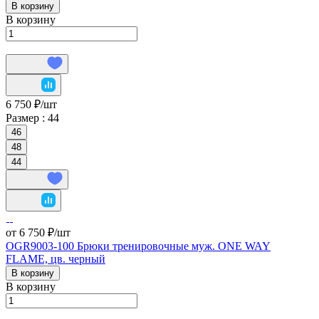
В корзину
В корзину
6 750 ₽/
шт
Размер :
44
46
48
44
от 6 750 ₽/
шт
OGR9003-100 Брюки тренировочные муж. ONE WAY
FLAME, цв. черный
В корзину
В корзину