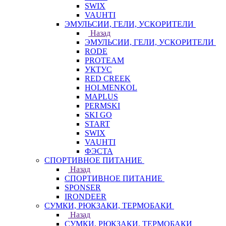
SWIX
VAUHTI
ЭМУЛЬСИИ, ГЕЛИ, УСКОРИТЕЛИ
Назад
ЭМУЛЬСИИ, ГЕЛИ, УСКОРИТЕЛИ
RODE
PROTEAM
УКТУС
RED CREEK
HOLMENKOL
MAPLUS
PERMSKI
SKI GO
START
SWIX
VAUHTI
ФЭСТА
СПОРТИВНОЕ ПИТАНИЕ
Назад
СПОРТИВНОЕ ПИТАНИЕ
SPONSER
IRONDEER
СУМКИ, РЮКЗАКИ, ТЕРМОБАКИ
Назад
СУМКИ, РЮКЗАКИ, ТЕРМОБАКИ