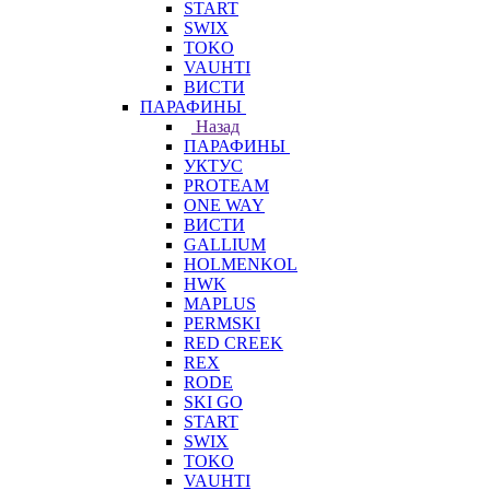
START
SWIX
TOKO
VAUHTI
ВИСТИ
ПАРАФИНЫ
Назад
ПАРАФИНЫ
УКТУС
PROTEAM
ONE WAY
ВИСТИ
GALLIUM
HOLMENKOL
HWK
MAPLUS
PERMSKI
RED CREEK
REX
RODE
SKI GO
START
SWIX
TOKO
VAUHTI