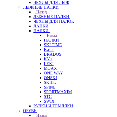
ЧЕХЛЫ ДЛЯ ЛЫЖ
ЛЫЖНЫЕ ПАЛКИ
Назад
ЛЫЖНЫЕ ПАЛКИ
ЧЕХЛЫ ДЛЯ ПАЛОК
ЛАПКИ
ПАЛКИ
Назад
ПАЛКИ
SKI TIME
Kastle
BRADOS
KV+
LEKI
MOAX
ONE WAY
ONSKI
SKILL
SPINE
SPORTMAXIM
STC
SWIX
РУЧКИ И ТЕМЛЯКИ
ОБУВЬ
Назад