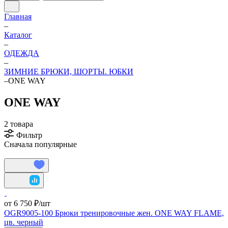
Главная
–
Каталог
–
ОДЕЖДА
–
ЗИМНИЕ БРЮКИ, ШОРТЫ. ЮБКИ
–
ONE WAY
ONE WAY
2 товара
Фильтр
Сначала популярные
от 6 750 ₽/
шт
OGR9005-100 Брюки тренировочные жен. ONE WAY FLAME,
цв. черный