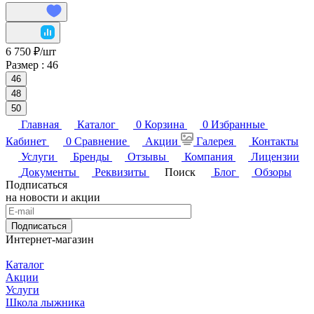
6 750 ₽/
шт
Размер :
46
46
48
50
Главная
Каталог
0
Корзина
0
Избранные
Кабинет
0
Сравнение
Акции
Галерея
Контакты
Услуги
Бренды
Отзывы
Компания
Лицензии
Документы
Реквизиты
Поиск
Блог
Обзоры
Подписаться
на новости и акции
Подписаться
Интернет-магазин
Каталог
Акции
Услуги
Школа лыжника