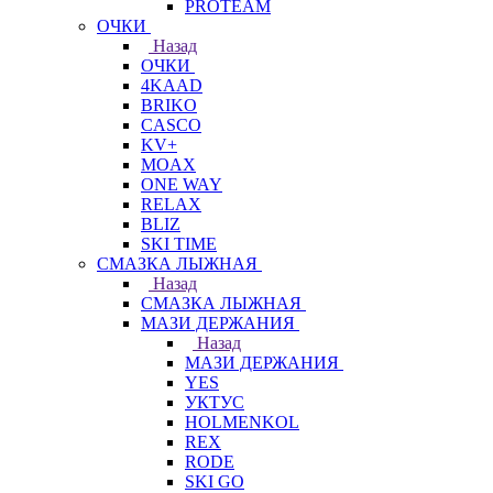
PROTEAM
ОЧКИ
Назад
ОЧКИ
4KAAD
BRIKO
CASCO
KV+
MOAX
ONE WAY
RELAX
BLIZ
SKI TIME
СМАЗКА ЛЫЖНАЯ
Назад
СМАЗКА ЛЫЖНАЯ
МАЗИ ДЕРЖАНИЯ
Назад
МАЗИ ДЕРЖАНИЯ
YES
УКТУС
HOLMENKOL
REX
RODE
SKI GO