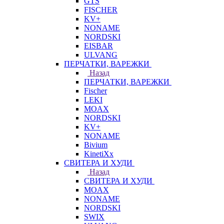
GTS
FISCHER
KV+
NONAME
NORDSKI
EISBAR
ULVANG
ПЕРЧАТКИ, ВАРЕЖКИ
Назад
ПЕРЧАТКИ, ВАРЕЖКИ
Fischer
LEKI
MOAX
NORDSKI
KV+
NONAME
Bivium
KinetiXx
СВИТЕРА И ХУДИ
Назад
СВИТЕРА И ХУДИ
MOAX
NONAME
NORDSKI
SWIX