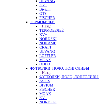
ULVANG
KV+
Bivium
GTS
FISCHER
ТЕРМОБЕЛЬЁ
Назад
ТЕРМОБЕЛЬЁ
KV+
NORDSKI
NONAME
CRAFT
ULVANG
LOFFLER
MOAX
ODLO
ФУТБОЛКИ, ПОЛО, ЛОНГСЛИВЫ
Назад
ФУТБОЛКИ, ПОЛО, ЛОНГСЛИВЫ
ASICS
BIVIUM
FISCHER
MOAX
KV+
NORDSKI