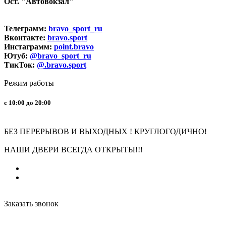
Ост. "Автовокзал"
Телеграмм:
bravo_sport_ru
Вконтакте:
bravo.sport
Инстаграмм:
point.bravo
Ютуб:
@bravo_sport_ru
ТикТок:
@.bravo.sport
Режим работы
с 10:00 до 20:00
БЕЗ ПЕРЕРЫВОВ И ВЫХОДНЫХ ! КРУГЛОГОДИЧНО!
НАШИ ДВЕРИ ВСЕГДА ОТКРЫТЫ!!!
Заказать звонок