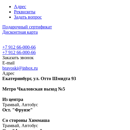
Адрес
Реквизиты
Задать вопрос
Подарочный сертификат
Дисконтная карта
+7 912 66-000-66
+7 912 66-000-66
Заказать звонок
E-mail
bravoski@inbox.ru
Адрес
Екатеринбург, ул. Отто Шмидта 93
Метро Чкаловская выход №5
Из центра
Трамвай, Автобус
Ост. "Фрунзе"
Со стороны Химмаша
Трамвай, Автобус