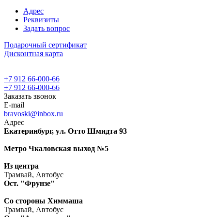
Адрес
Реквизиты
Задать вопрос
Подарочный сертификат
Дисконтная карта
+7 912 66-000-66
+7 912 66-000-66
Заказать звонок
E-mail
bravoski@inbox.ru
Адрес
Екатеринбург, ул. Отто Шмидта 93
Метро Чкаловская выход №5
Из центра
Трамвай, Автобус
Ост. "Фрунзе"
Со стороны Химмаша
Трамвай, Автобус