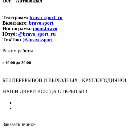
Ост. "Автовокзал"
Телеграмм:
bravo_sport_ru
Вконтакте:
bravo.sport
Инстаграмм:
point.bravo
Ютуб:
@bravo_sport_ru
ТикТок:
@.bravo.sport
Режим работы
с 10:00 до 20:00
БЕЗ ПЕРЕРЫВОВ И ВЫХОДНЫХ ! КРУГЛОГОДИЧНО!
НАШИ ДВЕРИ ВСЕГДА ОТКРЫТЫ!!!
Заказать звонок