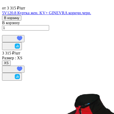
от 3 315 ₽/
шт
5V120.8 Куртка жен. KV+ GINEVRA коричн.черн.
В корзину
В корзину
3 315 ₽/
шт
Размер :
XS
XS