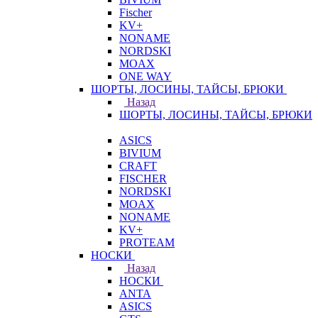
Fischer
KV+
NONAME
NORDSKI
MOAX
ONE WAY
ШОРТЫ, ЛОСИНЫ, ТАЙСЫ, БРЮКИ
Назад
ШОРТЫ, ЛОСИНЫ, ТАЙСЫ, БРЮКИ
ASICS
BIVIUM
CRAFT
FISCHER
NORDSKI
MOAX
NONAME
KV+
PROTEAM
НОСКИ
Назад
НОСКИ
ANTA
ASICS