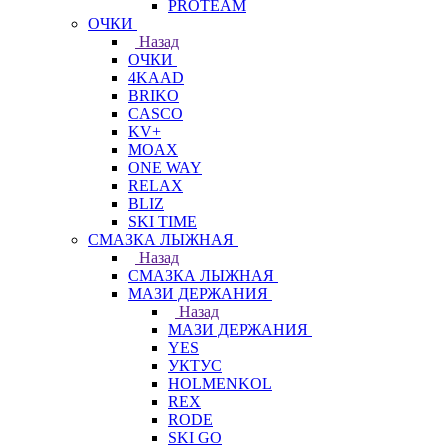
PROTEAM
ОЧКИ
Назад
ОЧКИ
4KAAD
BRIKO
CASCO
KV+
MOAX
ONE WAY
RELAX
BLIZ
SKI TIME
СМАЗКА ЛЫЖНАЯ
Назад
СМАЗКА ЛЫЖНАЯ
МАЗИ ДЕРЖАНИЯ
Назад
МАЗИ ДЕРЖАНИЯ
YES
УКТУС
HOLMENKOL
REX
RODE
SKI GO