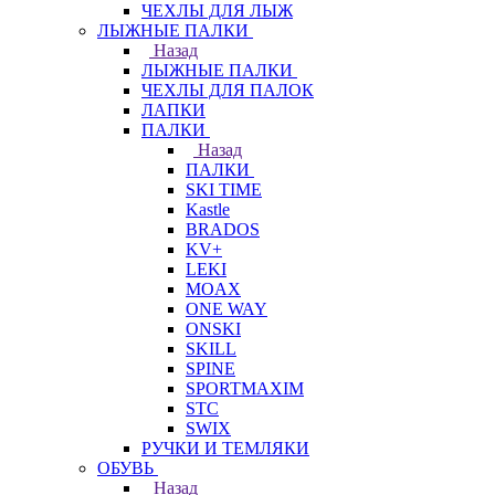
ЧЕХЛЫ ДЛЯ ЛЫЖ
ЛЫЖНЫЕ ПАЛКИ
Назад
ЛЫЖНЫЕ ПАЛКИ
ЧЕХЛЫ ДЛЯ ПАЛОК
ЛАПКИ
ПАЛКИ
Назад
ПАЛКИ
SKI TIME
Kastle
BRADOS
KV+
LEKI
MOAX
ONE WAY
ONSKI
SKILL
SPINE
SPORTMAXIM
STC
SWIX
РУЧКИ И ТЕМЛЯКИ
ОБУВЬ
Назад