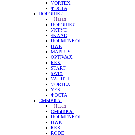
VORTEX
ФЭСТА
ПОРОШКИ
Назад
ПОРОШКИ
УКТУС
4KAAD
HOLMENKOL
HWK
MAPLUS
OPTIWAX
REX
START
SWIX
VAUHTI
VORTEX
YES
ФЭСТА
СМЫВКА
Назад
СМЫВКА
HOLMENKOL
HWK
REX
RODE