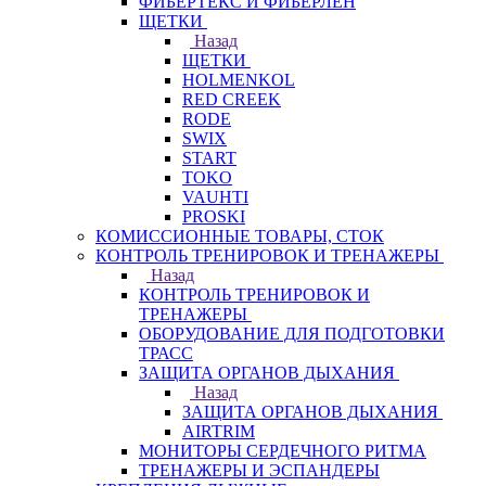
ФИБЕРТЕКС И ФИБЕРЛЕН
ЩЕТКИ
Назад
ЩЕТКИ
HOLMENKOL
RED CREEK
RODE
SWIX
START
TOKO
VAUHTI
PROSKI
КОМИССИОННЫЕ ТОВАРЫ, СТОК
КОНТРОЛЬ ТРЕНИРОВОК И ТРЕНАЖЕРЫ
Назад
КОНТРОЛЬ ТРЕНИРОВОК И
ТРЕНАЖЕРЫ
ОБОРУДОВАНИЕ ДЛЯ ПОДГОТОВКИ
ТРАСС
ЗАЩИТА ОРГАНОВ ДЫХАНИЯ
Назад
ЗАЩИТА ОРГАНОВ ДЫХАНИЯ
AIRTRIM
МОНИТОРЫ СЕРДЕЧНОГО РИТМА
ТРЕНАЖЕРЫ И ЭСПАНДЕРЫ