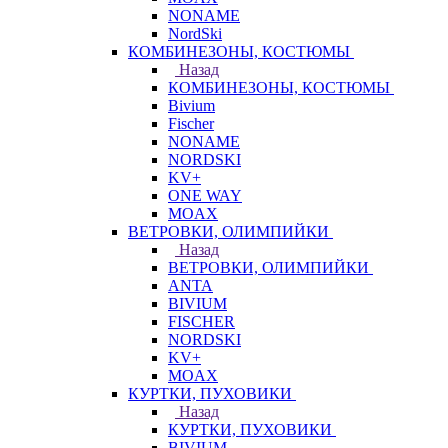
NONAME
NordSki
КОМБИНЕЗОНЫ, КОСТЮМЫ
Назад
КОМБИНЕЗОНЫ, КОСТЮМЫ
Bivium
Fischer
NONAME
NORDSKI
KV+
ONE WAY
MOAX
ВЕТРОВКИ, ОЛИМПИЙКИ
Назад
ВЕТРОВКИ, ОЛИМПИЙКИ
ANTA
BIVIUM
FISCHER
NORDSKI
KV+
MOAX
КУРТКИ, ПУХОВИКИ
Назад
КУРТКИ, ПУХОВИКИ
BIVIUM