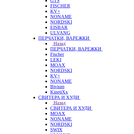
GTS
FISCHER
KV+
NONAME
NORDSKI
EISBAR
ULVANG
ПЕРЧАТКИ, ВАРЕЖКИ
Назад
ПЕРЧАТКИ, ВАРЕЖКИ
Fischer
LEKI
MOAX
NORDSKI
KV+
NONAME
Bivium
KinetiXx
СВИТЕРА И ХУДИ
Назад
СВИТЕРА И ХУДИ
MOAX
NONAME
NORDSKI
SWIX