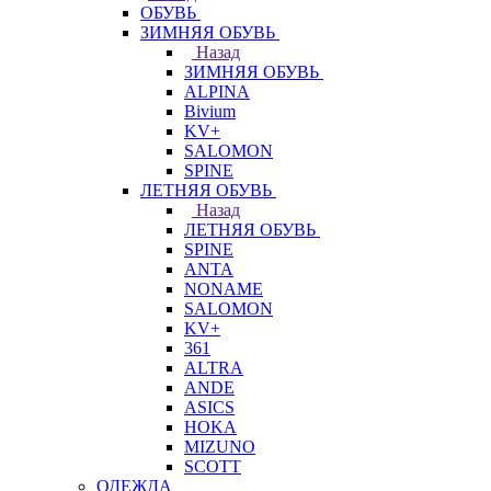
ОБУВЬ
ЗИМНЯЯ ОБУВЬ
Назад
ЗИМНЯЯ ОБУВЬ
ALPINA
Bivium
KV+
SALOMON
SPINE
ЛЕТНЯЯ ОБУВЬ
Назад
ЛЕТНЯЯ ОБУВЬ
SPINE
ANTA
NONAME
SALOMON
KV+
361
ALTRA
ANDE
ASICS
HOKA
MIZUNO
SCOTT
ОДЕЖДА