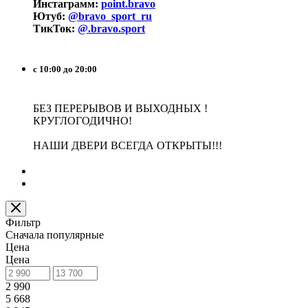
Инстаграмм:
point.bravo
Ютуб:
@bravo_sport_ru
ТикТок:
@.bravo.sport
с 10:00 до 20:00
БЕЗ ПЕРЕРЫВОВ И ВЫХОДНЫХ !
КРУГЛОГОДИЧНО!
НАШИ ДВЕРИ ВСЕГДА ОТКРЫТЫ!!!
Фильтр
Сначала популярные
Цена
Цена
2 990
5 668