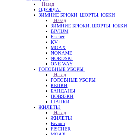
Назад
ОДЕЖДА
ЗИМНИЕ БРЮКИ, ШОРТЫ. ЮБКИ
Назад
ЗИМНИЕ БРЮКИ, ШОРТЫ. ЮБКИ
BIVIUM
Fischer
KV+
MOAX
NONAME
NORDSKI
ONE WAY
ГОЛОВНЫЕ УБОРЫ
Назад
ГОЛОВНЫЕ УБОРЫ
КЕПКИ
БАНДАНЫ
ПОВЯЗКИ
ШАПКИ
ЖИЛЕТЫ
Назад
ЖИЛЕТЫ
Bivium
FISCHER
MOAX