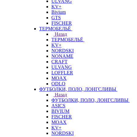
ULVANG
KV+
Bivium
GTS
FISCHER
ТЕРМОБЕЛЬЁ
Назад
ТЕРМОБЕЛЬЁ
KV+
NORDSKI
NONAME
CRAFT
ULVANG
LOFFLER
MOAX
ODLO
ФУТБОЛКИ, ПОЛО, ЛОНГСЛИВЫ
Назад
ФУТБОЛКИ, ПОЛО, ЛОНГСЛИВЫ
ASICS
BIVIUM
FISCHER
MOAX
KV+
NORDSKI