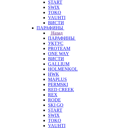
START
SWIX
TOKO
VAUHTI
ВИСТИ
ПАРАФИНЫ
Назад
ПАРАФИНЫ
УКТУС
PROTEAM
ONE WAY
ВИСТИ
GALLIUM
HOLMENKOL
HWK
MAPLUS
PERMSKI
RED CREEK
REX
RODE
SKI GO
START
SWIX
TOKO
VAUHTI