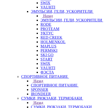
SWIX
VAUHTI
ЭМУЛЬСИИ, ГЕЛИ, УСКОРИТЕЛИ
Назад
ЭМУЛЬСИИ, ГЕЛИ, УСКОРИТЕЛИ
RODE
PROTEAM
УКТУС
RED CREEK
HOLMENKOL
MAPLUS
PERMSKI
SKI GO
START
SWIX
VAUHTI
ФЭСТА
СПОРТИВНОЕ ПИТАНИЕ
Назад
СПОРТИВНОЕ ПИТАНИЕ
SPONSER
IRONDEER
СУМКИ, РЮКЗАКИ, ТЕРМОБАКИ
Назад
СУМКИ, РЮКЗАКИ, ТЕРМОБАКИ