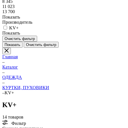
8 345
11 023
13 700
Показать
Производитель
KV+
Показать
Очистить фильтр
Показать
Очистить фильтр
Главная
–
Каталог
–
ОДЕЖДА
–
КУРТКИ, ПУХОВИКИ
–
KV+
KV+
14 товаров
Фильтр