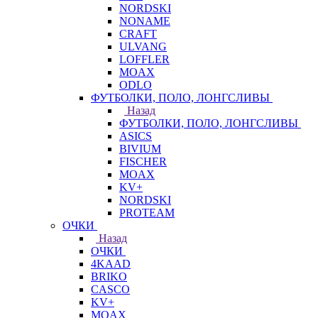
NORDSKI
NONAME
CRAFT
ULVANG
LOFFLER
MOAX
ODLO
ФУТБОЛКИ, ПОЛО, ЛОНГСЛИВЫ
Назад
ФУТБОЛКИ, ПОЛО, ЛОНГСЛИВЫ
ASICS
BIVIUM
FISCHER
MOAX
KV+
NORDSKI
PROTEAM
ОЧКИ
Назад
ОЧКИ
4KAAD
BRIKO
CASCO
KV+
MOAX