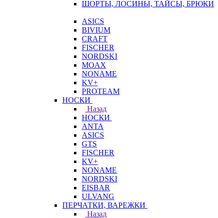
ШОРТЫ, ЛОСИНЫ, ТАЙСЫ, БРЮКИ
ASICS
BIVIUM
CRAFT
FISCHER
NORDSKI
MOAX
NONAME
KV+
PROTEAM
НОСКИ
Назад
НОСКИ
ANTA
ASICS
GTS
FISCHER
KV+
NONAME
NORDSKI
EISBAR
ULVANG
ПЕРЧАТКИ, ВАРЕЖКИ
Назад