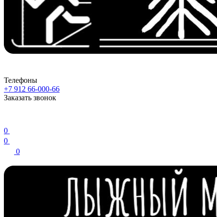
Телефоны
+7 912 66-000-66
Заказать звонок
0
0
0