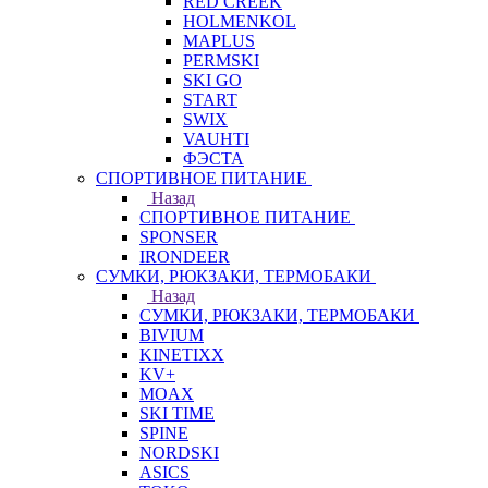
RED CREEK
HOLMENKOL
MAPLUS
PERMSKI
SKI GO
START
SWIX
VAUHTI
ФЭСТА
СПОРТИВНОЕ ПИТАНИЕ
Назад
СПОРТИВНОЕ ПИТАНИЕ
SPONSER
IRONDEER
СУМКИ, РЮКЗАКИ, ТЕРМОБАКИ
Назад
СУМКИ, РЮКЗАКИ, ТЕРМОБАКИ
BIVIUM
KINETIXX
KV+
MOAX
SKI TIME
SPINE
NORDSKI
ASICS