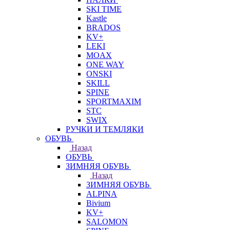
SKI TIME
Kastle
BRADOS
KV+
LEKI
MOAX
ONE WAY
ONSKI
SKILL
SPINE
SPORTMAXIM
STC
SWIX
РУЧКИ И ТЕМЛЯКИ
ОБУВЬ
Назад
ОБУВЬ
ЗИМНЯЯ ОБУВЬ
Назад
ЗИМНЯЯ ОБУВЬ
ALPINA
Bivium
KV+
SALOMON