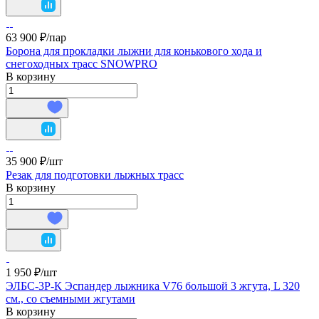
63 900 ₽/
пар
Борона для прокладки лыжни для конькового хода и
снегоходных трасс SNOWPRO
В корзину
35 900 ₽/
шт
Резак для подготовки лыжных трасс
В корзину
1 950 ₽/
шт
ЭЛБС-3Р-К Эспандер лыжника V76 большой 3 жгута, L 320
см., со съемными жгутами
В корзину