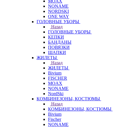
MOAX
NONAME
NORDSKI
ONE WAY
ГОЛОВНЫЕ УБОРЫ
Назад
ГОЛОВНЫЕ УБОРЫ
КЕПКИ
БАНДАНЫ
ПОВЯЗКИ
ШАПКИ
ЖИЛЕТЫ
Назад
ЖИЛЕТЫ
Bivium
FISCHER
MOAX
NONAME
NordSki
КОМБИНЕЗОНЫ, КОСТЮМЫ
Назад
КОМБИНЕЗОНЫ, КОСТЮМЫ
Bivium
Fischer
NONAME