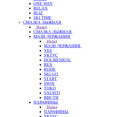
ONE WAY
RELAX
BLIZ
SKI TIME
СМАЗКА ЛЫЖНАЯ
Назад
СМАЗКА ЛЫЖНАЯ
МАЗИ ДЕРЖАНИЯ
Назад
МАЗИ ДЕРЖАНИЯ
YES
УКТУС
HOLMENKOL
REX
RODE
SKI GO
START
SWIX
TOKO
VAUHTI
ВИСТИ
ПАРАФИНЫ
Назад
ПАРАФИНЫ
УКТУС