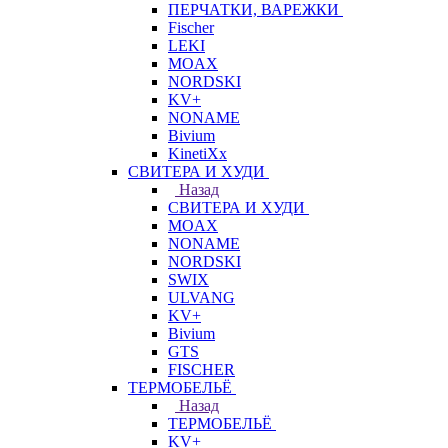
ПЕРЧАТКИ, ВАРЕЖКИ
Fischer
LEKI
MOAX
NORDSKI
KV+
NONAME
Bivium
KinetiXx
СВИТЕРА И ХУДИ
Назад
СВИТЕРА И ХУДИ
MOAX
NONAME
NORDSKI
SWIX
ULVANG
KV+
Bivium
GTS
FISCHER
ТЕРМОБЕЛЬЁ
Назад
ТЕРМОБЕЛЬЁ
KV+