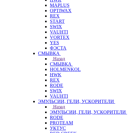
MAPLUS
OPTIWAX
REX
START
SWIX
VAUHTI
VORTEX
YES
ФЭСТА
СМЫВКА
Назад
СМЫВКА
HOLMENKOL
HWK
REX
RODE
SWIX
VAUHTI
ЭМУЛЬСИИ, ГЕЛИ, УСКОРИТЕЛИ
Назад
ЭМУЛЬСИИ, ГЕЛИ, УСКОРИТЕЛИ
RODE
PROTEAM
УКТУС