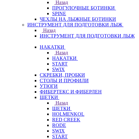
Назад
ПРОГУЛОЧНЫЕ БОТИНКИ
SPINE
ЧЕХЛЫ НА ЛЫЖНЫЕ БОТИНКИ
ИНСТРУМЕНТ ДЛЯ ПОДГОТОВКИ ЛЫЖ
Назад
ИНСТРУМЕНТ ДЛЯ ПОДГОТОВКИ ЛЫЖ
НАКАТКИ
Назад
НАКАТКИ
START
SWIX
СКРЕБКИ, ПРОБКИ
СТОЛЫ И ПРОФИЛИ
УТЮГИ
ФИБЕРТЕКС И ФИБЕРЛЕН
ЩЕТКИ
Назад
ЩЕТКИ
HOLMENKOL
RED CREEK
RODE
SWIX
START