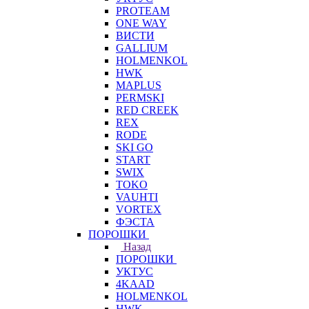
PROTEAM
ONE WAY
ВИСТИ
GALLIUM
HOLMENKOL
HWK
MAPLUS
PERMSKI
RED CREEK
REX
RODE
SKI GO
START
SWIX
TOKO
VAUHTI
VORTEX
ФЭСТА
ПОРОШКИ
Назад
ПОРОШКИ
УКТУС
4KAAD
HOLMENKOL
HWK