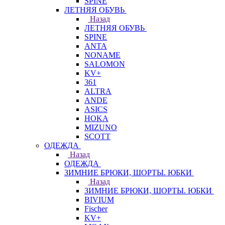
SPINE
ЛЕТНЯЯ ОБУВЬ
Назад
ЛЕТНЯЯ ОБУВЬ
SPINE
ANTA
NONAME
SALOMON
KV+
361
ALTRA
ANDE
ASICS
HOKA
MIZUNO
SCOTT
ОДЕЖДА
Назад
ОДЕЖДА
ЗИМНИЕ БРЮКИ, ШОРТЫ. ЮБКИ
Назад
ЗИМНИЕ БРЮКИ, ШОРТЫ. ЮБКИ
BIVIUM
Fischer
KV+