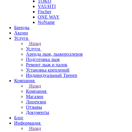
TOKO
VAUHTI
Fischer
ONE WAY
NoName
Бренды
Акции
Услуги
Назад
Услуги
Аренда лыж, лыжероллеров
Подготовка лыж
Ремонт лыж и палок
Установка креплений
Индивидуальный Тренер
Компания
Назад
Компания
Магазин
Лицензии
Отзывы
Документы
Блог
Информация
Назад