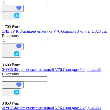
1 700 ₽/
шт
ЭЛБ-3Р-К Эспандер лыжника V76 большой 3 жгута, L 320 см.
В корзину
3 600 ₽/
шт
ЖУС6 Жилет утяжелительный V76 Стандарт 6 кг, p. 44-46
В корзину
3 850 ₽/
шт
ЖУС7 Жилет утяжелительный V76 Стандарт 7 кг, p. 48-50