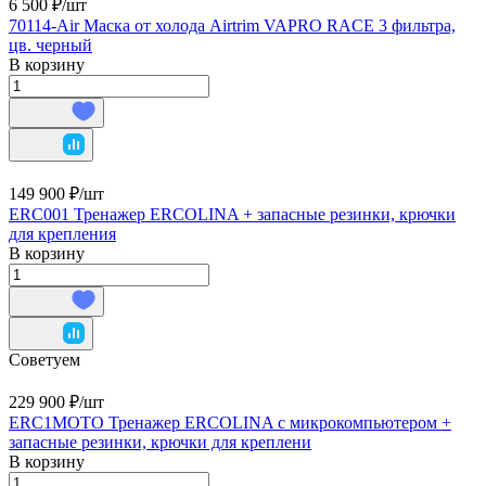
6 500 ₽/
шт
70114-Air Маска от холода Airtrim VAPRO RACE 3 фильтра,
цв. черный
В корзину
149 900 ₽/
шт
ERC001 Тренажер ERCOLINA + запасные резинки, крючки
для крепления
В корзину
Советуем
229 900 ₽/
шт
ERC1MOTO Тренажер ERCOLINA c микрокомпьютером +
запасные резинки, крючки для креплени
В корзину