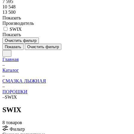
7 595
10 548
13 500
Показать
Производитель
SWIX
Показать
Очистить фильтр
Показать
Очистить фильтр
Главная
–
Каталог
–
СМАЗКА ЛЫЖНАЯ
–
ПОРОШКИ
–
SWIX
SWIX
8 товаров
Фильтр