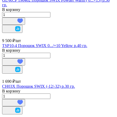
GL-RCP 190402 Порошок SWIX Powder Warm ( 0...+15) р.30
гр.
В корзину
9 500 ₽/
шт
TSP10-4 Порошок SWIX 0.../+10 Yellow р.40 гр.
В корзину
1 690 ₽/
шт
CH03X Порошок SWIX (-12/-32) р.30 гр.
В корзину