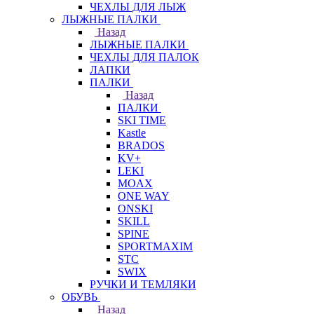
ЧЕХЛЫ ДЛЯ ЛЫЖ
ЛЫЖНЫЕ ПАЛКИ
Назад
ЛЫЖНЫЕ ПАЛКИ
ЧЕХЛЫ ДЛЯ ПАЛОК
ЛАПКИ
ПАЛКИ
Назад
ПАЛКИ
SKI TIME
Kastle
BRADOS
KV+
LEKI
MOAX
ONE WAY
ONSKI
SKILL
SPINE
SPORTMAXIM
STC
SWIX
РУЧКИ И ТЕМЛЯКИ
ОБУВЬ
Назад