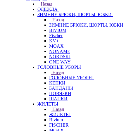
Назад
ОДЕЖДА
ЗИМНИЕ БРЮКИ, ШОРТЫ. ЮБКИ
Назад
ЗИМНИЕ БРЮКИ, ШОРТЫ. ЮБКИ
BIVIUM
Fischer
KV+
MOAX
NONAME
NORDSKI
ONE WAY
ГОЛОВНЫЕ УБОРЫ
Назад
ГОЛОВНЫЕ УБОРЫ
КЕПКИ
БАНДАНЫ
ПОВЯЗКИ
ШАПКИ
ЖИЛЕТЫ
Назад
ЖИЛЕТЫ
Bivium
FISCHER
MOAX