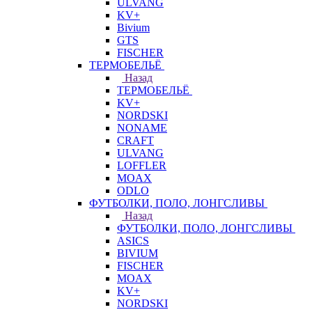
ULVANG
KV+
Bivium
GTS
FISCHER
ТЕРМОБЕЛЬЁ
Назад
ТЕРМОБЕЛЬЁ
KV+
NORDSKI
NONAME
CRAFT
ULVANG
LOFFLER
MOAX
ODLO
ФУТБОЛКИ, ПОЛО, ЛОНГСЛИВЫ
Назад
ФУТБОЛКИ, ПОЛО, ЛОНГСЛИВЫ
ASICS
BIVIUM
FISCHER
MOAX
KV+
NORDSKI