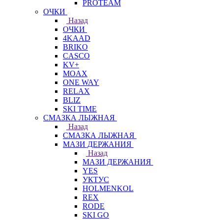
PROTEAM
ОЧКИ
Назад
ОЧКИ
4KAAD
BRIKO
CASCO
KV+
MOAX
ONE WAY
RELAX
BLIZ
SKI TIME
СМАЗКА ЛЫЖНАЯ
Назад
СМАЗКА ЛЫЖНАЯ
МАЗИ ДЕРЖАНИЯ
Назад
МАЗИ ДЕРЖАНИЯ
YES
УКТУС
HOLMENKOL
REX
RODE
SKI GO