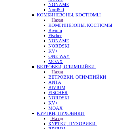
NONAME
NordSki
КОМБИНЕЗОНЫ, КОСТЮМЫ
Назад
КОМБИНЕЗОНЫ, КОСТЮМЫ
Bivium
Fischer
NONAME
NORDSKI
KV+
ONE WAY
MOAX
ВЕТРОВКИ, ОЛИМПИЙКИ
Назад
ВЕТРОВКИ, ОЛИМПИЙКИ
ANTA
BIVIUM
FISCHER
NORDSKI
KV+
MOAX
КУРТКИ, ПУХОВИКИ
Назад
КУРТКИ, ПУХОВИКИ
BIVIUM