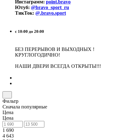
Инстаграмм:
point.bravo
Ютуб:
@bravo_sport_ru
ТикТок:
@.bravo.sport
с 10:00 до 20:00
БЕЗ ПЕРЕРЫВОВ И ВЫХОДНЫХ !
КРУГЛОГОДИЧНО!
НАШИ ДВЕРИ ВСЕГДА ОТКРЫТЫ!!!
Фильтр
Сначала популярные
Цена
Цена
1 690
4 643