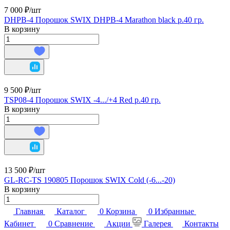
7 000 ₽/
шт
DHPB-4 Порошок SWIX DHPB-4 Marathon black р.40 гр.
В корзину
9 500 ₽/
шт
TSP08-4 Порошок SWIX -4.../+4 Red р.40 гр.
В корзину
13 500 ₽/
шт
GL-RC-TS 190805 Порошок SWIX Cold (-6...-20)
В корзину
Главная
Каталог
0
Корзина
0
Избранные
Кабинет
0
Сравнение
Акции
Галерея
Контакты