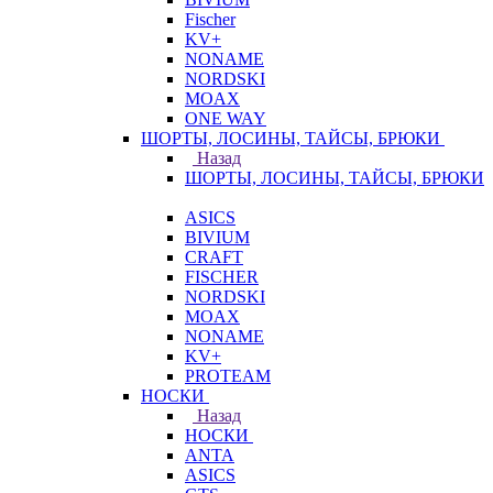
Fischer
KV+
NONAME
NORDSKI
MOAX
ONE WAY
ШОРТЫ, ЛОСИНЫ, ТАЙСЫ, БРЮКИ
Назад
ШОРТЫ, ЛОСИНЫ, ТАЙСЫ, БРЮКИ
ASICS
BIVIUM
CRAFT
FISCHER
NORDSKI
MOAX
NONAME
KV+
PROTEAM
НОСКИ
Назад
НОСКИ
ANTA
ASICS