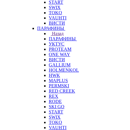
START
SWIX
TOKO
VAUHTI
ВИСТИ
ПАРАФИНЫ
Назад
ПАРАФИНЫ
УКТУС
PROTEAM
ONE WAY
ВИСТИ
GALLIUM
HOLMENKOL
HWK
MAPLUS
PERMSKI
RED CREEK
REX
RODE
SKI GO
START
SWIX
TOKO
VAUHTI