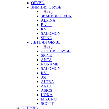
ОБУВЬ
ЗИМНЯЯ ОБУВЬ
Назад
ЗИМНЯЯ ОБУВЬ
ALPINA
Bivium
KV+
SALOMON
SPINE
ЛЕТНЯЯ ОБУВЬ
Назад
ЛЕТНЯЯ ОБУВЬ
SPINE
ANTA
NONAME
SALOMON
KV+
361
ALTRA
ANDE
ASICS
HOKA
MIZUNO
SCOTT
ОДЕЖДА