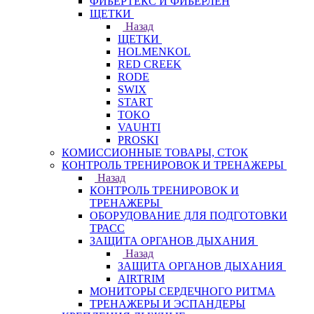
ФИБЕРТЕКС И ФИБЕРЛЕН
ЩЕТКИ
Назад
ЩЕТКИ
HOLMENKOL
RED CREEK
RODE
SWIX
START
TOKO
VAUHTI
PROSKI
КОМИССИОННЫЕ ТОВАРЫ, СТОК
КОНТРОЛЬ ТРЕНИРОВОК И ТРЕНАЖЕРЫ
Назад
КОНТРОЛЬ ТРЕНИРОВОК И
ТРЕНАЖЕРЫ
ОБОРУДОВАНИЕ ДЛЯ ПОДГОТОВКИ
ТРАСС
ЗАЩИТА ОРГАНОВ ДЫХАНИЯ
Назад
ЗАЩИТА ОРГАНОВ ДЫХАНИЯ
AIRTRIM
МОНИТОРЫ СЕРДЕЧНОГО РИТМА
ТРЕНАЖЕРЫ И ЭСПАНДЕРЫ