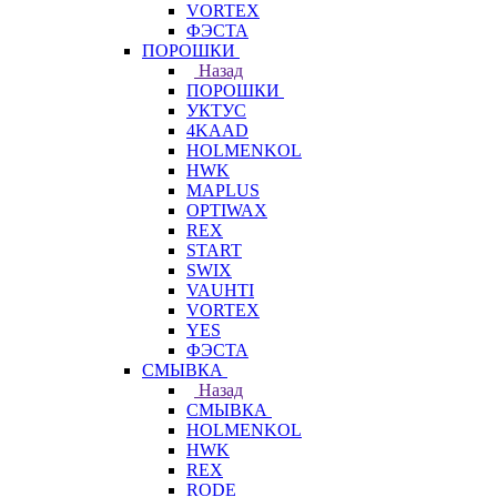
VORTEX
ФЭСТА
ПОРОШКИ
Назад
ПОРОШКИ
УКТУС
4KAAD
HOLMENKOL
HWK
MAPLUS
OPTIWAX
REX
START
SWIX
VAUHTI
VORTEX
YES
ФЭСТА
СМЫВКА
Назад
СМЫВКА
HOLMENKOL
HWK
REX
RODE