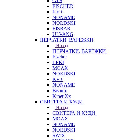
GTS
FISCHER
KV+
NONAME
NORDSKI
EISBAR
ULVANG
ПЕРЧАТКИ, ВАРЕЖКИ
Назад
ПЕРЧАТКИ, ВАРЕЖКИ
Fischer
LEKI
MOAX
NORDSKI
KV+
NONAME
Bivium
KinetiXx
СВИТЕРА И ХУДИ
Назад
СВИТЕРА И ХУДИ
MOAX
NONAME
NORDSKI
SWIX