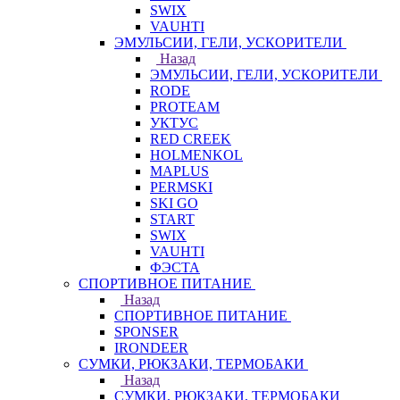
SWIX
VAUHTI
ЭМУЛЬСИИ, ГЕЛИ, УСКОРИТЕЛИ
Назад
ЭМУЛЬСИИ, ГЕЛИ, УСКОРИТЕЛИ
RODE
PROTEAM
УКТУС
RED CREEK
HOLMENKOL
MAPLUS
PERMSKI
SKI GO
START
SWIX
VAUHTI
ФЭСТА
СПОРТИВНОЕ ПИТАНИЕ
Назад
СПОРТИВНОЕ ПИТАНИЕ
SPONSER
IRONDEER
СУМКИ, РЮКЗАКИ, ТЕРМОБАКИ
Назад
СУМКИ, РЮКЗАКИ, ТЕРМОБАКИ