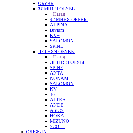
ОБУВЬ
ЗИМНЯЯ ОБУВЬ
Назад
ЗИМНЯЯ ОБУВЬ
ALPINA
Bivium
KV+
SALOMON
SPINE
ЛЕТНЯЯ ОБУВЬ
Назад
ЛЕТНЯЯ ОБУВЬ
SPINE
ANTA
NONAME
SALOMON
KV+
361
ALTRA
ANDE
ASICS
HOKA
MIZUNO
SCOTT
ОДЕЖДА