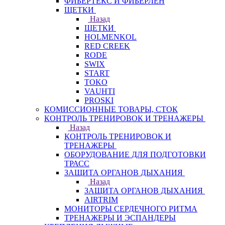
ФИБЕРТЕКС И ФИБЕРЛЕН
ЩЕТКИ
Назад
ЩЕТКИ
HOLMENKOL
RED CREEK
RODE
SWIX
START
TOKO
VAUHTI
PROSKI
КОМИССИОННЫЕ ТОВАРЫ, СТОК
КОНТРОЛЬ ТРЕНИРОВОК И ТРЕНАЖЕРЫ
Назад
КОНТРОЛЬ ТРЕНИРОВОК И
ТРЕНАЖЕРЫ
ОБОРУДОВАНИЕ ДЛЯ ПОДГОТОВКИ
ТРАСС
ЗАЩИТА ОРГАНОВ ДЫХАНИЯ
Назад
ЗАЩИТА ОРГАНОВ ДЫХАНИЯ
AIRTRIM
МОНИТОРЫ СЕРДЕЧНОГО РИТМА
ТРЕНАЖЕРЫ И ЭСПАНДЕРЫ