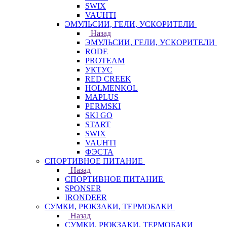
SWIX
VAUHTI
ЭМУЛЬСИИ, ГЕЛИ, УСКОРИТЕЛИ
Назад
ЭМУЛЬСИИ, ГЕЛИ, УСКОРИТЕЛИ
RODE
PROTEAM
УКТУС
RED CREEK
HOLMENKOL
MAPLUS
PERMSKI
SKI GO
START
SWIX
VAUHTI
ФЭСТА
СПОРТИВНОЕ ПИТАНИЕ
Назад
СПОРТИВНОЕ ПИТАНИЕ
SPONSER
IRONDEER
СУМКИ, РЮКЗАКИ, ТЕРМОБАКИ
Назад
СУМКИ, РЮКЗАКИ, ТЕРМОБАКИ