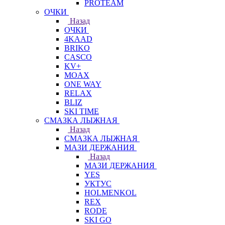
PROTEAM
ОЧКИ
Назад
ОЧКИ
4KAAD
BRIKO
CASCO
KV+
MOAX
ONE WAY
RELAX
BLIZ
SKI TIME
СМАЗКА ЛЫЖНАЯ
Назад
СМАЗКА ЛЫЖНАЯ
МАЗИ ДЕРЖАНИЯ
Назад
МАЗИ ДЕРЖАНИЯ
YES
УКТУС
HOLMENKOL
REX
RODE
SKI GO