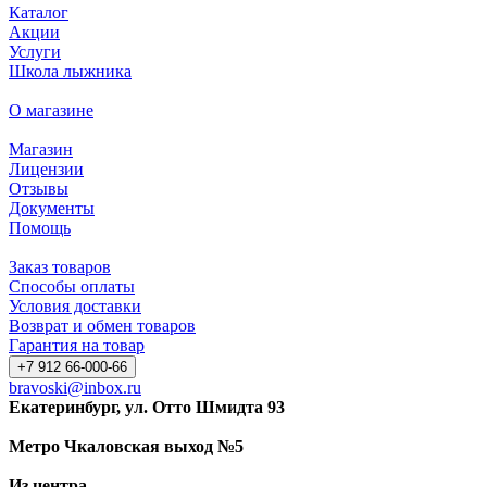
Каталог
Акции
Услуги
Школа лыжника
О магазине
Магазин
Лицензии
Отзывы
Документы
Помощь
Заказ товаров
Способы оплаты
Условия доставки
Возврат и обмен товаров
Гарантия на товар
+7 912 66-000-66
bravoski@inbox.ru
Екатеринбург, ул. Отто Шмидта 93
Метро Чкаловская выход №5
Из центра