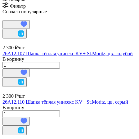
Фильтр
Сначала популярные
2 300 ₽/
шт
26A12.107 Шапка тёплая унисекс KV+ St.Moritz, цв. голубой
В корзину
2 300 ₽/
шт
26A12.110 Шапка тёплая унисекс KV+ St.Moritz, цв. серый
В корзину