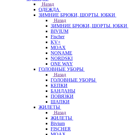
Назад
ОДЕЖДА
ЗИМНИЕ БРЮКИ, ШОРТЫ. ЮБКИ
Назад
ЗИМНИЕ БРЮКИ, ШОРТЫ. ЮБКИ
BIVIUM
Fischer
KV+
MOAX
NONAME
NORDSKI
ONE WAY
ГОЛОВНЫЕ УБОРЫ
Назад
ГОЛОВНЫЕ УБОРЫ
КЕПКИ
БАНДАНЫ
ПОВЯЗКИ
ШАПКИ
ЖИЛЕТЫ
Назад
ЖИЛЕТЫ
Bivium
FISCHER
MOAX