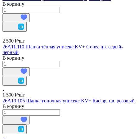
В корзину
2 500 ₽/
шт
26A11.110 Шапка тёплая унисекс KV+ Goms, цв. серый-
черный
В корзину
1 500 ₽/
шт
26A19.105 Шапка гоночная унисекс KV+ Racing, цв. розовый
В корзину