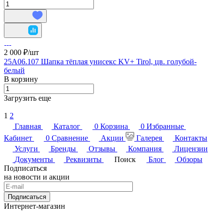
2 000 ₽/
шт
25A06.107 Шапка тёплая унисекс KV+ Tirol, цв. голубой-
белый
В корзину
Загрузить еще
1
2
Главная
Каталог
0
Корзина
0
Избранные
Кабинет
0
Сравнение
Акции
Галерея
Контакты
Услуги
Бренды
Отзывы
Компания
Лицензии
Документы
Реквизиты
Поиск
Блог
Обзоры
Подписаться
на новости и акции
Подписаться
Интернет-магазин