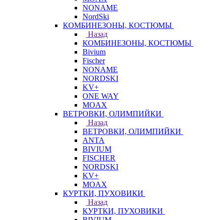
NONAME
NordSki
КОМБИНЕЗОНЫ, КОСТЮМЫ
Назад
КОМБИНЕЗОНЫ, КОСТЮМЫ
Bivium
Fischer
NONAME
NORDSKI
KV+
ONE WAY
MOAX
ВЕТРОВКИ, ОЛИМПИЙКИ
Назад
ВЕТРОВКИ, ОЛИМПИЙКИ
ANTA
BIVIUM
FISCHER
NORDSKI
KV+
MOAX
КУРТКИ, ПУХОВИКИ
Назад
КУРТКИ, ПУХОВИКИ
BIVIUM