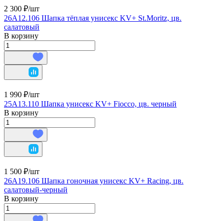
2 300 ₽/
шт
26A12.106 Шапка тёплая унисекс KV+ St.Moritz, цв.
салатовый
В корзину
1 990 ₽/
шт
25A13.110 Шапка унисекс KV+ Fiocco, цв. черный
В корзину
1 500 ₽/
шт
26A19.106 Шапка гоночная унисекс KV+ Racing, цв.
салатовый-черный
В корзину