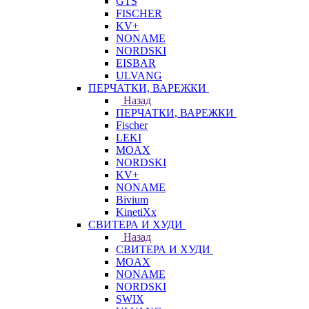
GTS
FISCHER
KV+
NONAME
NORDSKI
EISBAR
ULVANG
ПЕРЧАТКИ, ВАРЕЖКИ
Назад
ПЕРЧАТКИ, ВАРЕЖКИ
Fischer
LEKI
MOAX
NORDSKI
KV+
NONAME
Bivium
KinetiXx
СВИТЕРА И ХУДИ
Назад
СВИТЕРА И ХУДИ
MOAX
NONAME
NORDSKI
SWIX