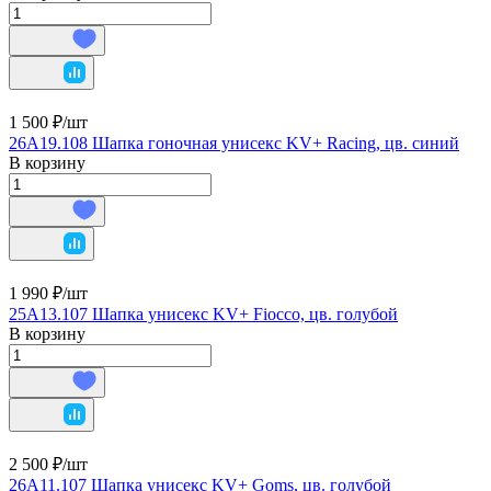
1 500 ₽/
шт
26A19.108 Шапка гоночная унисекс KV+ Racing, цв. синий
В корзину
1 990 ₽/
шт
25A13.107 Шапка унисекс KV+ Fiocco, цв. голубой
В корзину
2 500 ₽/
шт
26A11.107 Шапка унисекс KV+ Goms, цв. голубой