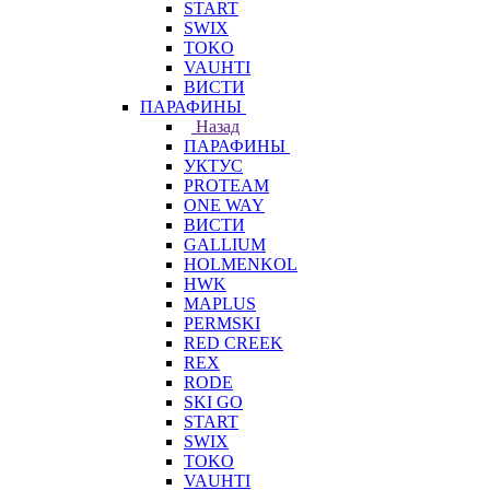
START
SWIX
TOKO
VAUHTI
ВИСТИ
ПАРАФИНЫ
Назад
ПАРАФИНЫ
УКТУС
PROTEAM
ONE WAY
ВИСТИ
GALLIUM
HOLMENKOL
HWK
MAPLUS
PERMSKI
RED CREEK
REX
RODE
SKI GO
START
SWIX
TOKO
VAUHTI