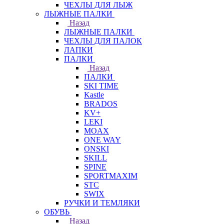
ЧЕХЛЫ ДЛЯ ЛЫЖ
ЛЫЖНЫЕ ПАЛКИ
Назад
ЛЫЖНЫЕ ПАЛКИ
ЧЕХЛЫ ДЛЯ ПАЛОК
ЛАПКИ
ПАЛКИ
Назад
ПАЛКИ
SKI TIME
Kastle
BRADOS
KV+
LEKI
MOAX
ONE WAY
ONSKI
SKILL
SPINE
SPORTMAXIM
STC
SWIX
РУЧКИ И ТЕМЛЯКИ
ОБУВЬ
Назад