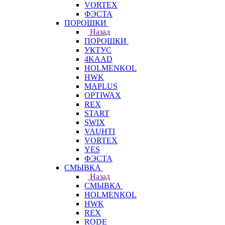
VORTEX
ФЭСТА
ПОРОШКИ
Назад
ПОРОШКИ
УКТУС
4KAAD
HOLMENKOL
HWK
MAPLUS
OPTIWAX
REX
START
SWIX
VAUHTI
VORTEX
YES
ФЭСТА
СМЫВКА
Назад
СМЫВКА
HOLMENKOL
HWK
REX
RODE