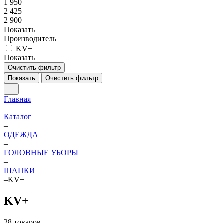
1 950
2 425
2 900
Показать
Производитель
KV+
Показать
Очистить фильтр
Показать
Очистить фильтр
Главная
–
Каталог
–
ОДЕЖДА
–
ГОЛОВНЫЕ УБОРЫ
–
ШАПКИ
–
KV+
KV+
28 товаров