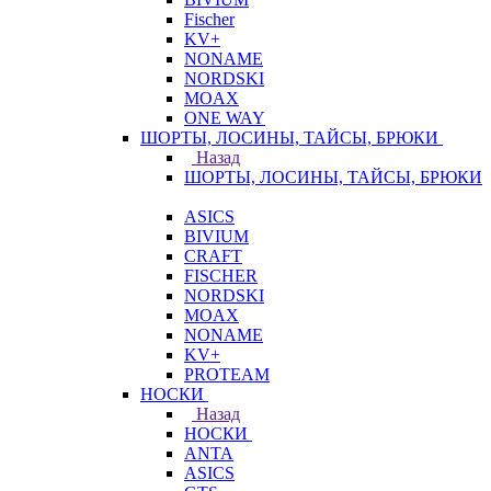
Fischer
KV+
NONAME
NORDSKI
MOAX
ONE WAY
ШОРТЫ, ЛОСИНЫ, ТАЙСЫ, БРЮКИ
Назад
ШОРТЫ, ЛОСИНЫ, ТАЙСЫ, БРЮКИ
ASICS
BIVIUM
CRAFT
FISCHER
NORDSKI
MOAX
NONAME
KV+
PROTEAM
НОСКИ
Назад
НОСКИ
ANTA
ASICS