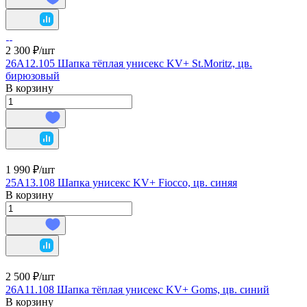
2 300 ₽/
шт
26A12.105 Шапка тёплая унисекс KV+ St.Moritz, цв.
бирюзовый
В корзину
1 990 ₽/
шт
25A13.108 Шапка унисекс KV+ Fiocco, цв. синяя
В корзину
2 500 ₽/
шт
26A11.108 Шапка тёплая унисекс KV+ Goms, цв. синий
В корзину