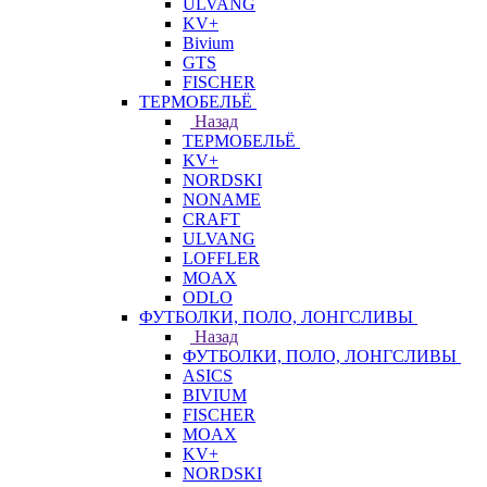
ULVANG
KV+
Bivium
GTS
FISCHER
ТЕРМОБЕЛЬЁ
Назад
ТЕРМОБЕЛЬЁ
KV+
NORDSKI
NONAME
CRAFT
ULVANG
LOFFLER
MOAX
ODLO
ФУТБОЛКИ, ПОЛО, ЛОНГСЛИВЫ
Назад
ФУТБОЛКИ, ПОЛО, ЛОНГСЛИВЫ
ASICS
BIVIUM
FISCHER
MOAX
KV+
NORDSKI