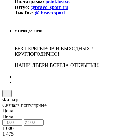
Инстаграмм:
point.bravo
Ютуб:
@bravo_sport_ru
ТикТок:
@.bravo.sport
с 10:00 до 20:00
БЕЗ ПЕРЕРЫВОВ И ВЫХОДНЫХ !
КРУГЛОГОДИЧНО!
НАШИ ДВЕРИ ВСЕГДА ОТКРЫТЫ!!!
Фильтр
Сначала популярные
Цена
Цена
1 000
1 475