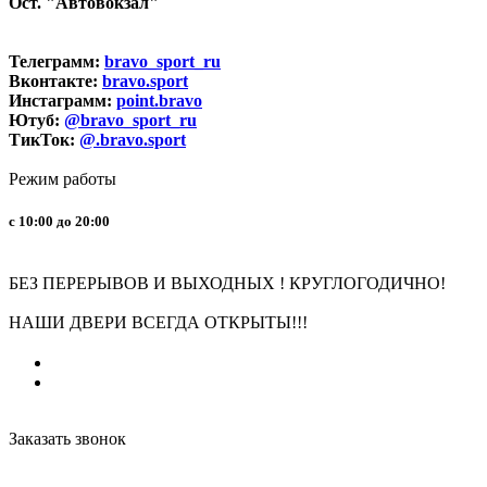
Ост. "Автовокзал"
Телеграмм:
bravo_sport_ru
Вконтакте:
bravo.sport
Инстаграмм:
point.bravo
Ютуб:
@bravo_sport_ru
ТикТок:
@.bravo.sport
Режим работы
с 10:00 до 20:00
БЕЗ ПЕРЕРЫВОВ И ВЫХОДНЫХ ! КРУГЛОГОДИЧНО!
НАШИ ДВЕРИ ВСЕГДА ОТКРЫТЫ!!!
Заказать звонок