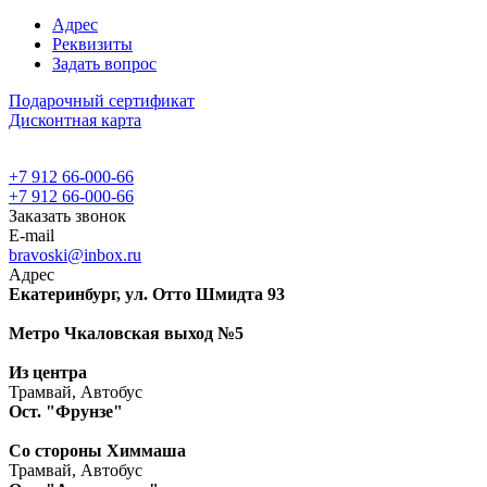
Адрес
Реквизиты
Задать вопрос
Подарочный сертификат
Дисконтная карта
+7 912 66-000-66
+7 912 66-000-66
Заказать звонок
E-mail
bravoski@inbox.ru
Адрес
Екатеринбург, ул. Отто Шмидта 93
Метро Чкаловская выход №5
Из центра
Трамвай, Автобус
Ост. "Фрунзе"
Со стороны Химмаша
Трамвай, Автобус