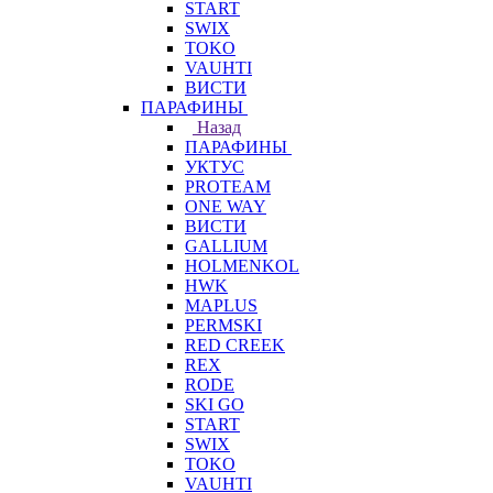
START
SWIX
TOKO
VAUHTI
ВИСТИ
ПАРАФИНЫ
Назад
ПАРАФИНЫ
УКТУС
PROTEAM
ONE WAY
ВИСТИ
GALLIUM
HOLMENKOL
HWK
MAPLUS
PERMSKI
RED CREEK
REX
RODE
SKI GO
START
SWIX
TOKO
VAUHTI