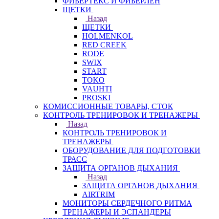
ФИБЕРТЕКС И ФИБЕРЛЕН
ЩЕТКИ
Назад
ЩЕТКИ
HOLMENKOL
RED CREEK
RODE
SWIX
START
TOKO
VAUHTI
PROSKI
КОМИССИОННЫЕ ТОВАРЫ, СТОК
КОНТРОЛЬ ТРЕНИРОВОК И ТРЕНАЖЕРЫ
Назад
КОНТРОЛЬ ТРЕНИРОВОК И
ТРЕНАЖЕРЫ
ОБОРУДОВАНИЕ ДЛЯ ПОДГОТОВКИ
ТРАСС
ЗАЩИТА ОРГАНОВ ДЫХАНИЯ
Назад
ЗАЩИТА ОРГАНОВ ДЫХАНИЯ
AIRTRIM
МОНИТОРЫ СЕРДЕЧНОГО РИТМА
ТРЕНАЖЕРЫ И ЭСПАНДЕРЫ