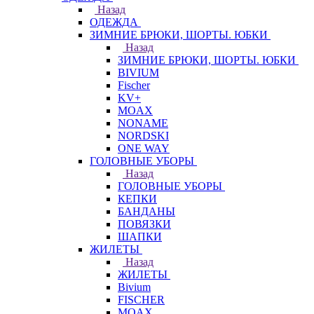
Назад
ОДЕЖДА
ЗИМНИЕ БРЮКИ, ШОРТЫ. ЮБКИ
Назад
ЗИМНИЕ БРЮКИ, ШОРТЫ. ЮБКИ
BIVIUM
Fischer
KV+
MOAX
NONAME
NORDSKI
ONE WAY
ГОЛОВНЫЕ УБОРЫ
Назад
ГОЛОВНЫЕ УБОРЫ
КЕПКИ
БАНДАНЫ
ПОВЯЗКИ
ШАПКИ
ЖИЛЕТЫ
Назад
ЖИЛЕТЫ
Bivium
FISCHER
MOAX