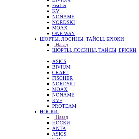
Fischer
KV+
NONAME
NORDSKI
MOAX
ONE WAY
ШОРТЫ, ЛОСИНЫ, ТАЙСЫ, БРЮКИ
Назад
ШОРТЫ, ЛОСИНЫ, ТАЙСЫ, БРЮКИ
ASICS
BIVIUM
CRAFT
FISCHER
NORDSKI
MOAX
NONAME
KV+
PROTEAM
НОСКИ
Назад
НОСКИ
ANTA
ASICS