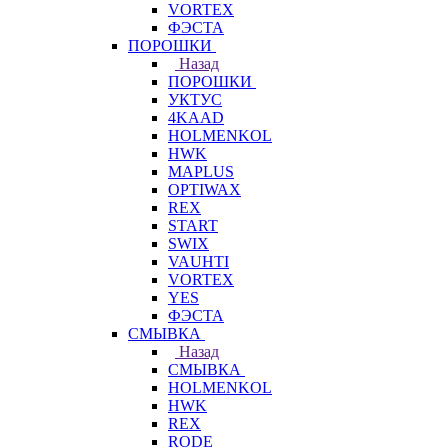
VORTEX
ФЭСТА
ПОРОШКИ
Назад
ПОРОШКИ
УКТУС
4KAAD
HOLMENKOL
HWK
MAPLUS
OPTIWAX
REX
START
SWIX
VAUHTI
VORTEX
YES
ФЭСТА
СМЫВКА
Назад
СМЫВКА
HOLMENKOL
HWK
REX
RODE