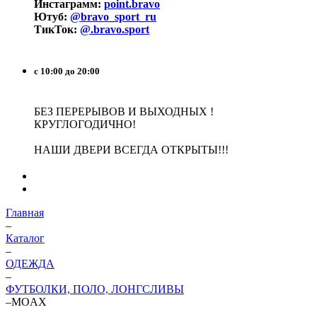
Инстаграмм:
point.bravo
Ютуб:
@bravo_sport_ru
ТикТок:
@.bravo.sport
с 10:00 до 20:00
БЕЗ ПЕРЕРЫВОВ И ВЫХОДНЫХ !
КРУГЛОГОДИЧНО!
НАШИ ДВЕРИ ВСЕГДА ОТКРЫТЫ!!!
Главная
–
Каталог
–
ОДЕЖДА
–
ФУТБОЛКИ, ПОЛО, ЛОНГСЛИВЫ
–
MOAX