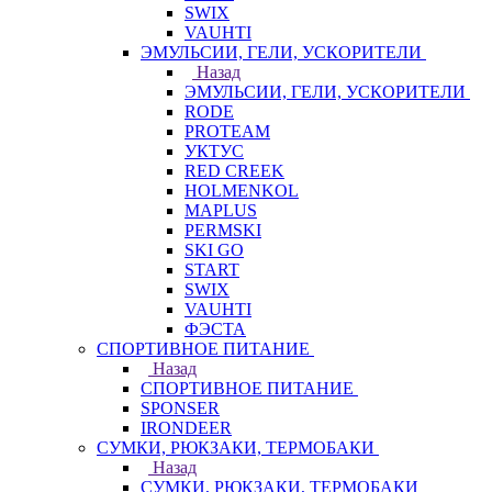
SWIX
VAUHTI
ЭМУЛЬСИИ, ГЕЛИ, УСКОРИТЕЛИ
Назад
ЭМУЛЬСИИ, ГЕЛИ, УСКОРИТЕЛИ
RODE
PROTEAM
УКТУС
RED CREEK
HOLMENKOL
MAPLUS
PERMSKI
SKI GO
START
SWIX
VAUHTI
ФЭСТА
СПОРТИВНОЕ ПИТАНИЕ
Назад
СПОРТИВНОЕ ПИТАНИЕ
SPONSER
IRONDEER
СУМКИ, РЮКЗАКИ, ТЕРМОБАКИ
Назад
СУМКИ, РЮКЗАКИ, ТЕРМОБАКИ