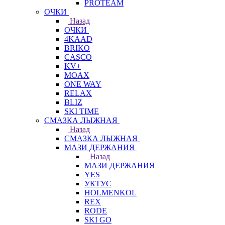
PROTEAM
ОЧКИ
Назад
ОЧКИ
4KAAD
BRIKO
CASCO
KV+
MOAX
ONE WAY
RELAX
BLIZ
SKI TIME
СМАЗКА ЛЫЖНАЯ
Назад
СМАЗКА ЛЫЖНАЯ
МАЗИ ДЕРЖАНИЯ
Назад
МАЗИ ДЕРЖАНИЯ
YES
УКТУС
HOLMENKOL
REX
RODE
SKI GO