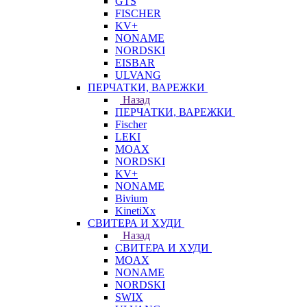
GTS
FISCHER
KV+
NONAME
NORDSKI
EISBAR
ULVANG
ПЕРЧАТКИ, ВАРЕЖКИ
Назад
ПЕРЧАТКИ, ВАРЕЖКИ
Fischer
LEKI
MOAX
NORDSKI
KV+
NONAME
Bivium
KinetiXx
СВИТЕРА И ХУДИ
Назад
СВИТЕРА И ХУДИ
MOAX
NONAME
NORDSKI
SWIX