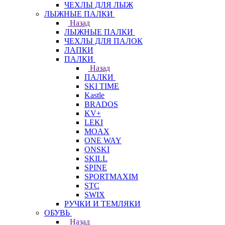
ЧЕХЛЫ ДЛЯ ЛЫЖ
ЛЫЖНЫЕ ПАЛКИ
Назад
ЛЫЖНЫЕ ПАЛКИ
ЧЕХЛЫ ДЛЯ ПАЛОК
ЛАПКИ
ПАЛКИ
Назад
ПАЛКИ
SKI TIME
Kastle
BRADOS
KV+
LEKI
MOAX
ONE WAY
ONSKI
SKILL
SPINE
SPORTMAXIM
STC
SWIX
РУЧКИ И ТЕМЛЯКИ
ОБУВЬ
Назад