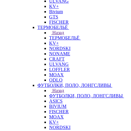
ULVANG
KV+
Bivium
GTS
FISCHER
ТЕРМОБЕЛЬЁ
Назад
ТЕРМОБЕЛЬЁ
KV+
NORDSKI
NONAME
CRAFT
ULVANG
LOFFLER
MOAX
ODLO
ФУТБОЛКИ, ПОЛО, ЛОНГСЛИВЫ
Назад
ФУТБОЛКИ, ПОЛО, ЛОНГСЛИВЫ
ASICS
BIVIUM
FISCHER
MOAX
KV+
NORDSKI