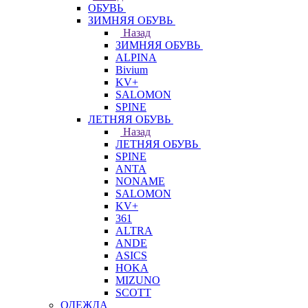
ОБУВЬ
ЗИМНЯЯ ОБУВЬ
Назад
ЗИМНЯЯ ОБУВЬ
ALPINA
Bivium
KV+
SALOMON
SPINE
ЛЕТНЯЯ ОБУВЬ
Назад
ЛЕТНЯЯ ОБУВЬ
SPINE
ANTA
NONAME
SALOMON
KV+
361
ALTRA
ANDE
ASICS
HOKA
MIZUNO
SCOTT
ОДЕЖДА