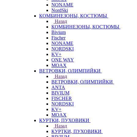
NONAME
NordSki
КОМБИНЕЗОНЫ, КОСТЮМЫ
Назад
КОМБИНЕЗОНЫ, КОСТЮМЫ
Bivium
Fischer
NONAME
NORDSKI
KV+
ONE WAY
MOAX
ВЕТРОВКИ, ОЛИМПИЙКИ
Назад
ВЕТРОВКИ, ОЛИМПИЙКИ
ANTA
BIVIUM
FISCHER
NORDSKI
KV+
MOAX
КУРТКИ, ПУХОВИКИ
Назад
КУРТКИ, ПУХОВИКИ
BIVIUM