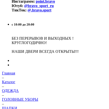
Инстаграмм:
point.bravo
Ютуб:
@bravo_sport_ru
ТикТок:
@.bravo.sport
с 10:00 до 20:00
БЕЗ ПЕРЕРЫВОВ И ВЫХОДНЫХ !
КРУГЛОГОДИЧНО!
НАШИ ДВЕРИ ВСЕГДА ОТКРЫТЫ!!!
Главная
–
Каталог
–
ОДЕЖДА
–
ГОЛОВНЫЕ УБОРЫ
–
ШАПКИ