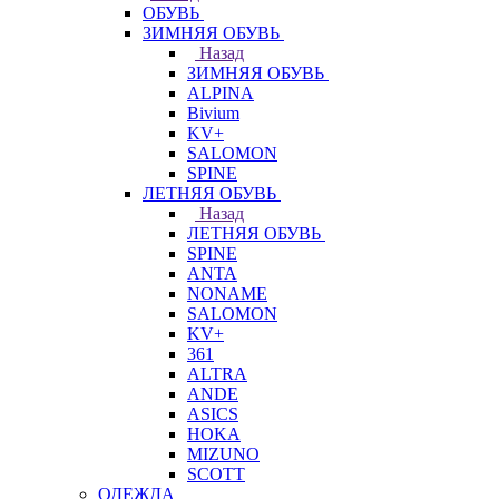
ОБУВЬ
ЗИМНЯЯ ОБУВЬ
Назад
ЗИМНЯЯ ОБУВЬ
ALPINA
Bivium
KV+
SALOMON
SPINE
ЛЕТНЯЯ ОБУВЬ
Назад
ЛЕТНЯЯ ОБУВЬ
SPINE
ANTA
NONAME
SALOMON
KV+
361
ALTRA
ANDE
ASICS
HOKA
MIZUNO
SCOTT
ОДЕЖДА