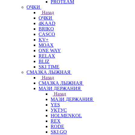
PROTEAM
ОЧКИ
Назад
ОЧКИ
4KAAD
BRIKO
CASCO
KV+
MOAX
ONE WAY
RELAX
BLIZ
SKI TIME
СМАЗКА ЛЫЖНАЯ
Назад
СМАЗКА ЛЫЖНАЯ
МАЗИ ДЕРЖАНИЯ
Назад
МАЗИ ДЕРЖАНИЯ
YES
УКТУС
HOLMENKOL
REX
RODE
SKI GO