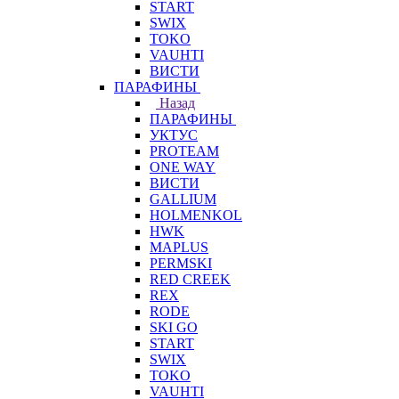
START
SWIX
TOKO
VAUHTI
ВИСТИ
ПАРАФИНЫ
Назад
ПАРАФИНЫ
УКТУС
PROTEAM
ONE WAY
ВИСТИ
GALLIUM
HOLMENKOL
HWK
MAPLUS
PERMSKI
RED CREEK
REX
RODE
SKI GO
START
SWIX
TOKO
VAUHTI