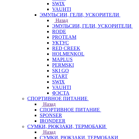
SWIX
VAUHTI
ЭМУЛЬСИИ, ГЕЛИ, УСКОРИТЕЛИ
Назад
ЭМУЛЬСИИ, ГЕЛИ, УСКОРИТЕЛИ
RODE
PROTEAM
УКТУС
RED CREEK
HOLMENKOL
MAPLUS
PERMSKI
SKI GO
START
SWIX
VAUHTI
ФЭСТА
СПОРТИВНОЕ ПИТАНИЕ
Назад
СПОРТИВНОЕ ПИТАНИЕ
SPONSER
IRONDEER
СУМКИ, РЮКЗАКИ, ТЕРМОБАКИ
Назад
СУМКИ, РЮКЗАКИ, ТЕРМОБАКИ