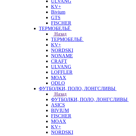
ULVANG
KV+
Bivium
GTS
FISCHER
ТЕРМОБЕЛЬЁ
Назад
ТЕРМОБЕЛЬЁ
KV+
NORDSKI
NONAME
CRAFT
ULVANG
LOFFLER
MOAX
ODLO
ФУТБОЛКИ, ПОЛО, ЛОНГСЛИВЫ
Назад
ФУТБОЛКИ, ПОЛО, ЛОНГСЛИВЫ
ASICS
BIVIUM
FISCHER
MOAX
KV+
NORDSKI