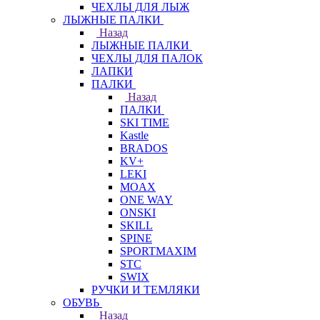
ЧЕХЛЫ ДЛЯ ЛЫЖ
ЛЫЖНЫЕ ПАЛКИ
Назад
ЛЫЖНЫЕ ПАЛКИ
ЧЕХЛЫ ДЛЯ ПАЛОК
ЛАПКИ
ПАЛКИ
Назад
ПАЛКИ
SKI TIME
Kastle
BRADOS
KV+
LEKI
MOAX
ONE WAY
ONSKI
SKILL
SPINE
SPORTMAXIM
STC
SWIX
РУЧКИ И ТЕМЛЯКИ
ОБУВЬ
Назад