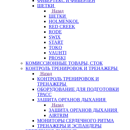
ФИБЕРТЕКС И ФИБЕРЛЕН
ЩЕТКИ
Назад
ЩЕТКИ
HOLMENKOL
RED CREEK
RODE
SWIX
START
TOKO
VAUHTI
PROSKI
КОМИССИОННЫЕ ТОВАРЫ, СТОК
КОНТРОЛЬ ТРЕНИРОВОК И ТРЕНАЖЕРЫ
Назад
КОНТРОЛЬ ТРЕНИРОВОК И
ТРЕНАЖЕРЫ
ОБОРУДОВАНИЕ ДЛЯ ПОДГОТОВКИ
ТРАСС
ЗАЩИТА ОРГАНОВ ДЫХАНИЯ
Назад
ЗАЩИТА ОРГАНОВ ДЫХАНИЯ
AIRTRIM
МОНИТОРЫ СЕРДЕЧНОГО РИТМА
ТРЕНАЖЕРЫ И ЭСПАНДЕРЫ