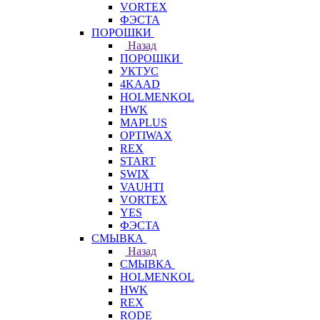
VORTEX
ФЭСТА
ПОРОШКИ
Назад
ПОРОШКИ
УКТУС
4KAAD
HOLMENKOL
HWK
MAPLUS
OPTIWAX
REX
START
SWIX
VAUHTI
VORTEX
YES
ФЭСТА
СМЫВКА
Назад
СМЫВКА
HOLMENKOL
HWK
REX
RODE