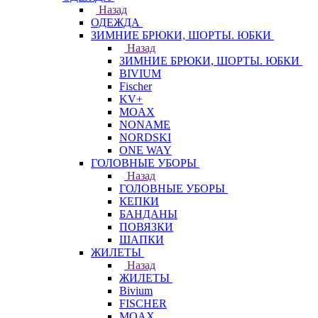
Назад
ОДЕЖДА
ЗИМНИЕ БРЮКИ, ШОРТЫ. ЮБКИ
Назад
ЗИМНИЕ БРЮКИ, ШОРТЫ. ЮБКИ
BIVIUM
Fischer
KV+
MOAX
NONAME
NORDSKI
ONE WAY
ГОЛОВНЫЕ УБОРЫ
Назад
ГОЛОВНЫЕ УБОРЫ
КЕПКИ
БАНДАНЫ
ПОВЯЗКИ
ШАПКИ
ЖИЛЕТЫ
Назад
ЖИЛЕТЫ
Bivium
FISCHER
MOAX