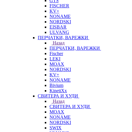
GTS
FISCHER
KV+
NONAME
NORDSKI
EISBAR
ULVANG
ПЕРЧАТКИ, ВАРЕЖКИ
Назад
ПЕРЧАТКИ, ВАРЕЖКИ
Fischer
LEKI
MOAX
NORDSKI
KV+
NONAME
Bivium
KinetiXx
СВИТЕРА И ХУДИ
Назад
СВИТЕРА И ХУДИ
MOAX
NONAME
NORDSKI
SWIX