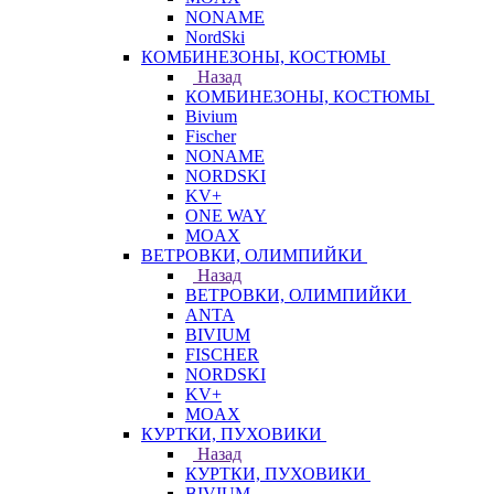
NONAME
NordSki
КОМБИНЕЗОНЫ, КОСТЮМЫ
Назад
КОМБИНЕЗОНЫ, КОСТЮМЫ
Bivium
Fischer
NONAME
NORDSKI
KV+
ONE WAY
MOAX
ВЕТРОВКИ, ОЛИМПИЙКИ
Назад
ВЕТРОВКИ, ОЛИМПИЙКИ
ANTA
BIVIUM
FISCHER
NORDSKI
KV+
MOAX
КУРТКИ, ПУХОВИКИ
Назад
КУРТКИ, ПУХОВИКИ
BIVIUM