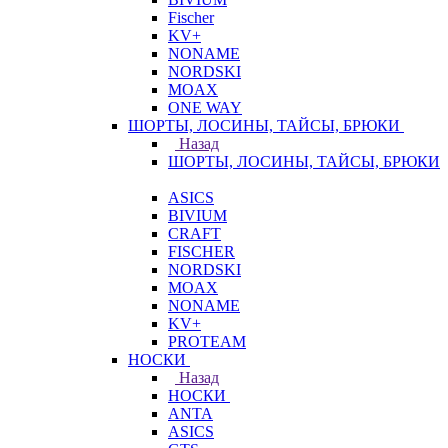
Fischer
KV+
NONAME
NORDSKI
MOAX
ONE WAY
ШОРТЫ, ЛОСИНЫ, ТАЙСЫ, БРЮКИ
Назад
ШОРТЫ, ЛОСИНЫ, ТАЙСЫ, БРЮКИ
ASICS
BIVIUM
CRAFT
FISCHER
NORDSKI
MOAX
NONAME
KV+
PROTEAM
НОСКИ
Назад
НОСКИ
ANTA
ASICS