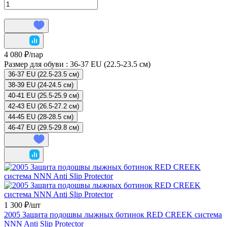
4 080 ₽/
пар
Размер для обуви :
36-37 EU (22.5-23.5 см)
36-37 EU (22.5-23.5 см)
38-39 EU (24-24.5 см)
40-41 EU (25.5-25.9 см)
42-43 EU (26.5-27.2 см)
44-45 EU (28-28.5 см)
46-47 EU (29.5-29.8 см)
1 300 ₽/
шт
2005 Защита подошвы лыжных ботинок RED CREEK система
NNN Anti Slip Protector