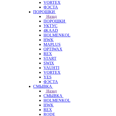
VORTEX
ФЭСТА
ПОРОШКИ
Назад
ПОРОШКИ
УКТУС
4KAAD
HOLMENKOL
HWK
MAPLUS
OPTIWAX
REX
START
SWIX
VAUHTI
VORTEX
YES
ФЭСТА
СМЫВКА
Назад
СМЫВКА
HOLMENKOL
HWK
REX
RODE