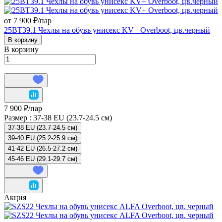
от 7 900 ₽/
пар
25BT39.1 Чехлы на обувь унисекс KV+ Overboot, цв.черный
В корзину
В корзину
7 900 ₽/
пар
Размер :
37-38 EU (23.7-24.5 см)
37-38 EU (23.7-24.5 см)
39-40 EU (25.2-25.9 см)
41-42 EU (26.5-27.2 см)
45-46 EU (29.1-29.7 см)
Акция