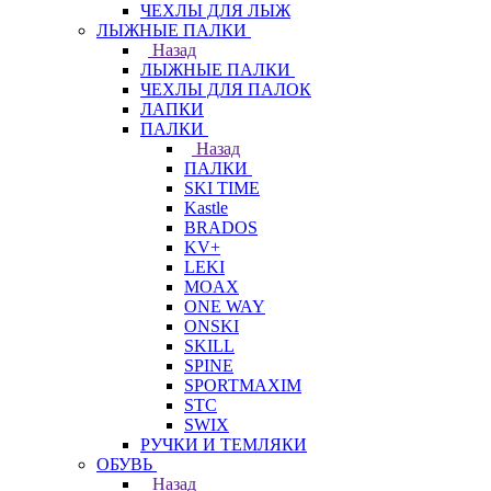
ЧЕХЛЫ ДЛЯ ЛЫЖ
ЛЫЖНЫЕ ПАЛКИ
Назад
ЛЫЖНЫЕ ПАЛКИ
ЧЕХЛЫ ДЛЯ ПАЛОК
ЛАПКИ
ПАЛКИ
Назад
ПАЛКИ
SKI TIME
Kastle
BRADOS
KV+
LEKI
MOAX
ONE WAY
ONSKI
SKILL
SPINE
SPORTMAXIM
STC
SWIX
РУЧКИ И ТЕМЛЯКИ
ОБУВЬ
Назад