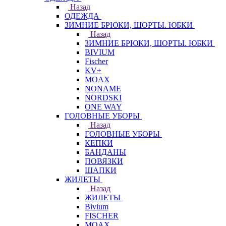
Назад
ОДЕЖДА
ЗИМНИЕ БРЮКИ, ШОРТЫ. ЮБКИ
Назад
ЗИМНИЕ БРЮКИ, ШОРТЫ. ЮБКИ
BIVIUM
Fischer
KV+
MOAX
NONAME
NORDSKI
ONE WAY
ГОЛОВНЫЕ УБОРЫ
Назад
ГОЛОВНЫЕ УБОРЫ
КЕПКИ
БАНДАНЫ
ПОВЯЗКИ
ШАПКИ
ЖИЛЕТЫ
Назад
ЖИЛЕТЫ
Bivium
FISCHER
MOAX