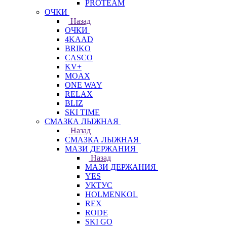
PROTEAM
ОЧКИ
Назад
ОЧКИ
4KAAD
BRIKO
CASCO
KV+
MOAX
ONE WAY
RELAX
BLIZ
SKI TIME
СМАЗКА ЛЫЖНАЯ
Назад
СМАЗКА ЛЫЖНАЯ
МАЗИ ДЕРЖАНИЯ
Назад
МАЗИ ДЕРЖАНИЯ
YES
УКТУС
HOLMENKOL
REX
RODE
SKI GO