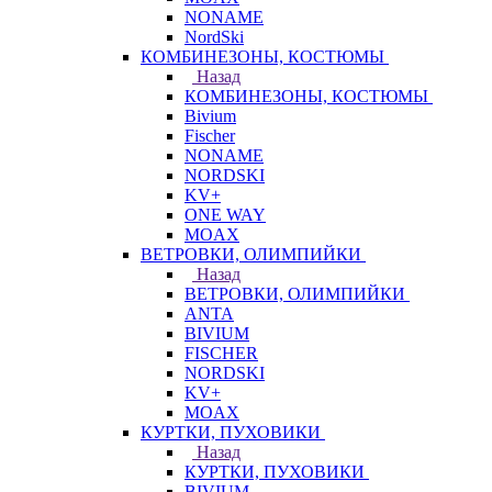
NONAME
NordSki
КОМБИНЕЗОНЫ, КОСТЮМЫ
Назад
КОМБИНЕЗОНЫ, КОСТЮМЫ
Bivium
Fischer
NONAME
NORDSKI
KV+
ONE WAY
MOAX
ВЕТРОВКИ, ОЛИМПИЙКИ
Назад
ВЕТРОВКИ, ОЛИМПИЙКИ
ANTA
BIVIUM
FISCHER
NORDSKI
KV+
MOAX
КУРТКИ, ПУХОВИКИ
Назад
КУРТКИ, ПУХОВИКИ
BIVIUM