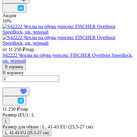
Акция
10%
от 11 250 ₽/
пар
S42222 Чехлы на обувь унисекс FISCHER Overboot Speedlock,
цв. черный
В корзину
В корзину
11 250 ₽/
пар
Размер (EU) :
L
L
Размер для обуви :
L, 41-43 EU (25,5-27 см)
L, 41-43 EU (25,5-27 см)