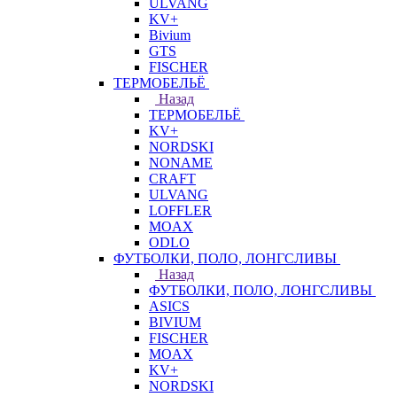
ULVANG
KV+
Bivium
GTS
FISCHER
ТЕРМОБЕЛЬЁ
Назад
ТЕРМОБЕЛЬЁ
KV+
NORDSKI
NONAME
CRAFT
ULVANG
LOFFLER
MOAX
ODLO
ФУТБОЛКИ, ПОЛО, ЛОНГСЛИВЫ
Назад
ФУТБОЛКИ, ПОЛО, ЛОНГСЛИВЫ
ASICS
BIVIUM
FISCHER
MOAX
KV+
NORDSKI