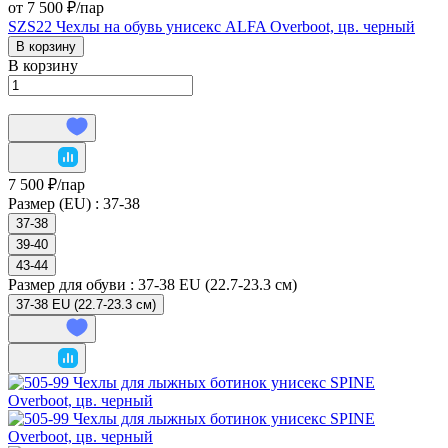
от 7 500 ₽/
пар
SZS22 Чехлы на обувь унисекс ALFA Overboot, цв. черный
В корзину
В корзину
7 500 ₽/
пар
Размер (EU) :
37-38
37-38
39-40
43-44
Размер для обуви :
37-38 EU (22.7-23.3 см)
37-38 EU (22.7-23.3 см)