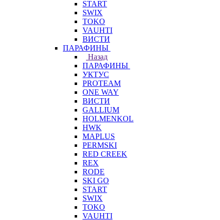
START
SWIX
TOKO
VAUHTI
ВИСТИ
ПАРАФИНЫ
Назад
ПАРАФИНЫ
УКТУС
PROTEAM
ONE WAY
ВИСТИ
GALLIUM
HOLMENKOL
HWK
MAPLUS
PERMSKI
RED CREEK
REX
RODE
SKI GO
START
SWIX
TOKO
VAUHTI