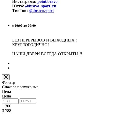
Инстаграмм:
point.bravo
Ютуб:
@bravo_sport_ru
ТикТок:
@.bravo.sport
с 10:00 до 20:00
БЕЗ ПЕРЕРЫВОВ И ВЫХОДНЫХ !
КРУГЛОГОДИЧНО!
НАШИ ДВЕРИ ВСЕГДА ОТКРЫТЫ!!!
Фильтр
Сначала популярные
Цена
Цена
1 300
3 788