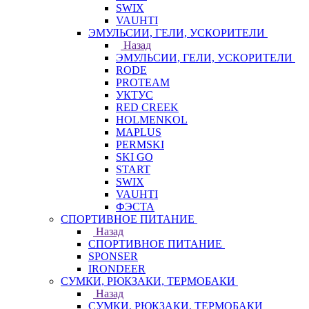
SWIX
VAUHTI
ЭМУЛЬСИИ, ГЕЛИ, УСКОРИТЕЛИ
Назад
ЭМУЛЬСИИ, ГЕЛИ, УСКОРИТЕЛИ
RODE
PROTEAM
УКТУС
RED CREEK
HOLMENKOL
MAPLUS
PERMSKI
SKI GO
START
SWIX
VAUHTI
ФЭСТА
СПОРТИВНОЕ ПИТАНИЕ
Назад
СПОРТИВНОЕ ПИТАНИЕ
SPONSER
IRONDEER
СУМКИ, РЮКЗАКИ, ТЕРМОБАКИ
Назад
СУМКИ, РЮКЗАКИ, ТЕРМОБАКИ