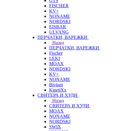
GTS
FISCHER
KV+
NONAME
NORDSKI
EISBAR
ULVANG
ПЕРЧАТКИ, ВАРЕЖКИ
Назад
ПЕРЧАТКИ, ВАРЕЖКИ
Fischer
LEKI
MOAX
NORDSKI
KV+
NONAME
Bivium
KinetiXx
СВИТЕРА И ХУДИ
Назад
СВИТЕРА И ХУДИ
MOAX
NONAME
NORDSKI
SWIX