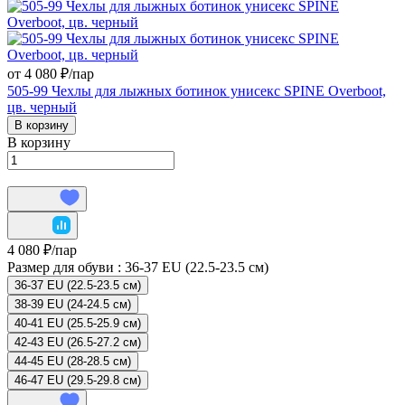
от 4 080 ₽/
пар
505-99 Чехлы для лыжных ботинок унисекс SPINE Overboot,
цв. черный
В корзину
В корзину
4 080 ₽/
пар
Размер для обуви :
36-37 EU (22.5-23.5 см)
36-37 EU (22.5-23.5 см)
38-39 EU (24-24.5 см)
40-41 EU (25.5-25.9 см)
42-43 EU (26.5-27.2 см)
44-45 EU (28-28.5 см)
46-47 EU (29.5-29.8 см)