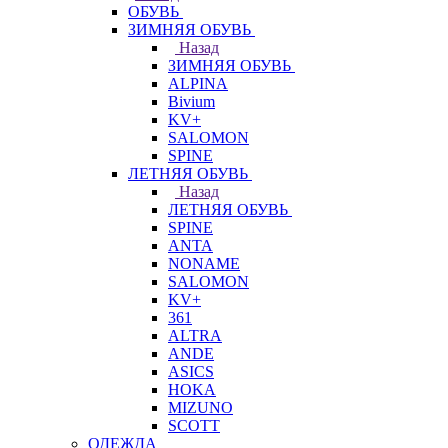
ОБУВЬ
ЗИМНЯЯ ОБУВЬ
Назад
ЗИМНЯЯ ОБУВЬ
ALPINA
Bivium
KV+
SALOMON
SPINE
ЛЕТНЯЯ ОБУВЬ
Назад
ЛЕТНЯЯ ОБУВЬ
SPINE
ANTA
NONAME
SALOMON
KV+
361
ALTRA
ANDE
ASICS
HOKA
MIZUNO
SCOTT
ОДЕЖДА