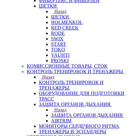
ФИБЕРТЕКС И ФИБЕРЛЕН
ЩЕТКИ
Назад
ЩЕТКИ
HOLMENKOL
RED CREEK
RODE
SWIX
START
TOKO
VAUHTI
PROSKI
КОМИССИОННЫЕ ТОВАРЫ, СТОК
КОНТРОЛЬ ТРЕНИРОВОК И ТРЕНАЖЕРЫ
Назад
КОНТРОЛЬ ТРЕНИРОВОК И
ТРЕНАЖЕРЫ
ОБОРУДОВАНИЕ ДЛЯ ПОДГОТОВКИ
ТРАСС
ЗАЩИТА ОРГАНОВ ДЫХАНИЯ
Назад
ЗАЩИТА ОРГАНОВ ДЫХАНИЯ
AIRTRIM
МОНИТОРЫ СЕРДЕЧНОГО РИТМА
ТРЕНАЖЕРЫ И ЭСПАНДЕРЫ