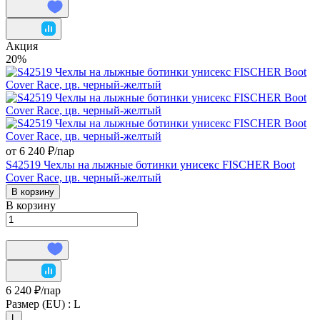
Акция
20%
от 6 240 ₽/
пар
S42519 Чехлы на лыжные ботинки унисекс FISCHER Boot
Cover Race, цв. черный-желтый
В корзину
В корзину
6 240 ₽/
пар
Размер (EU) :
L
L