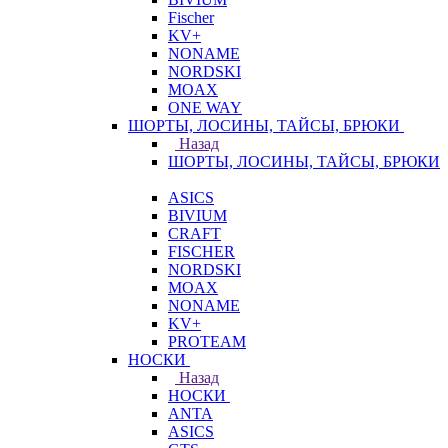
Fischer
KV+
NONAME
NORDSKI
MOAX
ONE WAY
ШОРТЫ, ЛОСИНЫ, ТАЙСЫ, БРЮКИ
Назад
ШОРТЫ, ЛОСИНЫ, ТАЙСЫ, БРЮКИ
ASICS
BIVIUM
CRAFT
FISCHER
NORDSKI
MOAX
NONAME
KV+
PROTEAM
НОСКИ
Назад
НОСКИ
ANTA
ASICS