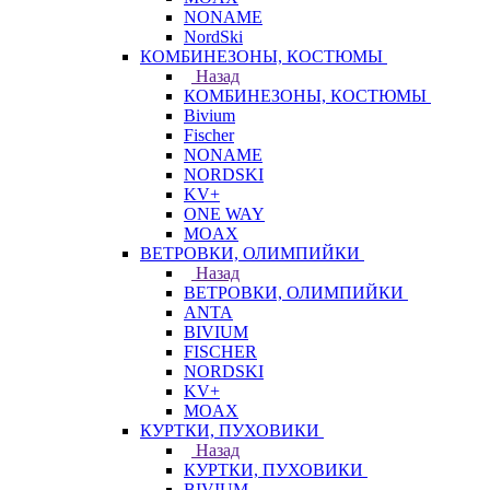
NONAME
NordSki
КОМБИНЕЗОНЫ, КОСТЮМЫ
Назад
КОМБИНЕЗОНЫ, КОСТЮМЫ
Bivium
Fischer
NONAME
NORDSKI
KV+
ONE WAY
MOAX
ВЕТРОВКИ, ОЛИМПИЙКИ
Назад
ВЕТРОВКИ, ОЛИМПИЙКИ
ANTA
BIVIUM
FISCHER
NORDSKI
KV+
MOAX
КУРТКИ, ПУХОВИКИ
Назад
КУРТКИ, ПУХОВИКИ
BIVIUM