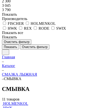
2 300
3 045
3 790
Показать
Производитель
FISCHER
HOLMENKOL
HWK
REX
RODE
SWIX
Показать все
Показать
Очистить фильтр
Показать
Очистить фильтр
Главная
–
Каталог
–
СМАЗКА ЛЫЖНАЯ
–
СМЫВКА
СМЫВКА
11 товаров
HOLMENKOL
HWK