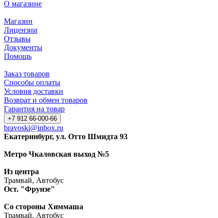
О магазине
Магазин
Лицензии
Отзывы
Документы
Помощь
Заказ товаров
Способы оплаты
Условия доставки
Возврат и обмен товаров
Гарантия на товар
+7 912 66-000-66
bravoski@inbox.ru
Екатеринбург, ул. Отто Шмидта 93
Метро Чкаловская выход №5
Из центра
Трамвай, Автобус
Ост. "Фрунзе"
Со стороны Химмаша
Трамвай, Автобус