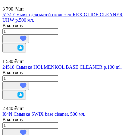
3 790 ₽/
шт
5131 Смывка для мазей скольжен REX GLIDE CLEANER
UHW р.500 мл.
В корзину
1 530 ₽/
шт
24518 Смывка HOLMENKOL BASE CLEANER р.100 ml.
В корзину
2 440 ₽/
шт
I64N Смывка SWIX base cleaner, 500 мл.
В корзину