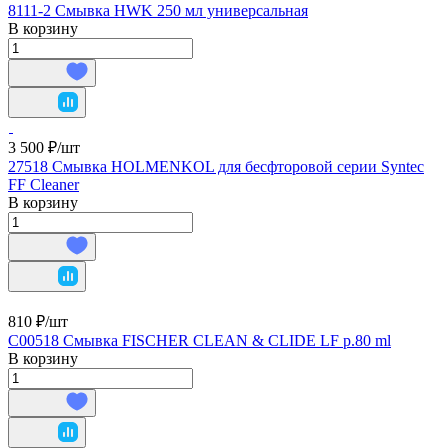
8111-2 Смывка HWK 250 мл универсальная
В корзину
3 500 ₽/
шт
27518 Смывка HOLMENKOL для бесфторовой серии Syntec
FF Cleaner
В корзину
810 ₽/
шт
C00518 Смывка FISCHER CLEAN & CLIDE LF р.80 ml
В корзину