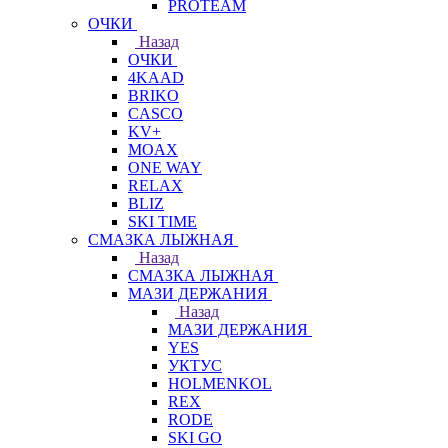
PROTEAM
ОЧКИ
Назад
ОЧКИ
4KAAD
BRIKO
CASCO
KV+
MOAX
ONE WAY
RELAX
BLIZ
SKI TIME
СМАЗКА ЛЫЖНАЯ
Назад
СМАЗКА ЛЫЖНАЯ
МАЗИ ДЕРЖАНИЯ
Назад
МАЗИ ДЕРЖАНИЯ
YES
УКТУС
HOLMENKOL
REX
RODE
SKI GO