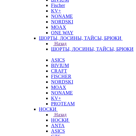
Fischer
KV+
NONAME
NORDSKI
MOAX
ONE WAY
ШОРТЫ, ЛОСИНЫ, ТАЙСЫ, БРЮКИ
Назад
ШОРТЫ, ЛОСИНЫ, ТАЙСЫ, БРЮКИ
ASICS
BIVIUM
CRAFT
FISCHER
NORDSKI
MOAX
NONAME
KV+
PROTEAM
НОСКИ
Назад
НОСКИ
ANTA
ASICS