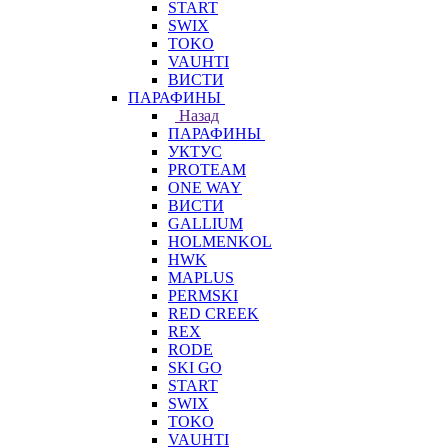
START
SWIX
TOKO
VAUHTI
ВИСТИ
ПАРАФИНЫ
Назад
ПАРАФИНЫ
УКТУС
PROTEAM
ONE WAY
ВИСТИ
GALLIUM
HOLMENKOL
HWK
MAPLUS
PERMSKI
RED CREEK
REX
RODE
SKI GO
START
SWIX
TOKO
VAUHTI