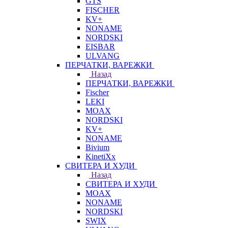
GTS
FISCHER
KV+
NONAME
NORDSKI
EISBAR
ULVANG
ПЕРЧАТКИ, ВАРЕЖКИ
Назад
ПЕРЧАТКИ, ВАРЕЖКИ
Fischer
LEKI
MOAX
NORDSKI
KV+
NONAME
Bivium
KinetiXx
СВИТЕРА И ХУДИ
Назад
СВИТЕРА И ХУДИ
MOAX
NONAME
NORDSKI
SWIX