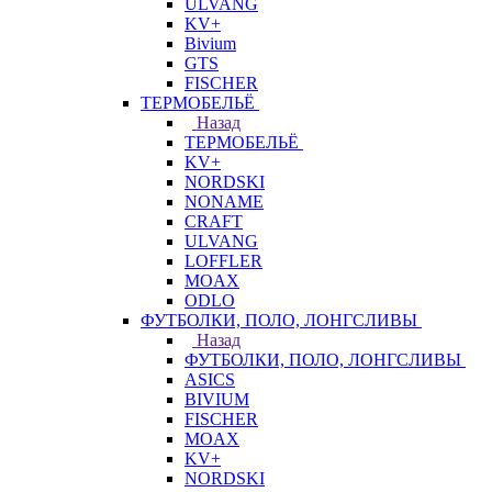
ULVANG
KV+
Bivium
GTS
FISCHER
ТЕРМОБЕЛЬЁ
Назад
ТЕРМОБЕЛЬЁ
KV+
NORDSKI
NONAME
CRAFT
ULVANG
LOFFLER
MOAX
ODLO
ФУТБОЛКИ, ПОЛО, ЛОНГСЛИВЫ
Назад
ФУТБОЛКИ, ПОЛО, ЛОНГСЛИВЫ
ASICS
BIVIUM
FISCHER
MOAX
KV+
NORDSKI