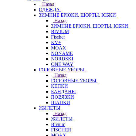
Назад
ОДЕЖДА
ЗИМНИЕ БРЮКИ, ШОРТЫ. ЮБКИ
Назад
ЗИМНИЕ БРЮКИ, ШОРТЫ. ЮБКИ
BIVIUM
Fischer
KV+
MOAX
NONAME
NORDSKI
ONE WAY
ГОЛОВНЫЕ УБОРЫ
Назад
ГОЛОВНЫЕ УБОРЫ
КЕПКИ
БАНДАНЫ
ПОВЯЗКИ
ШАПКИ
ЖИЛЕТЫ
Назад
ЖИЛЕТЫ
Bivium
FISCHER
MOAX