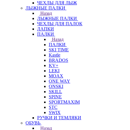
ЧЕХЛЫ ДЛЯ ЛЫЖ
ЛЫЖНЫЕ ПАЛКИ
Назад
ЛЫЖНЫЕ ПАЛКИ
ЧЕХЛЫ ДЛЯ ПАЛОК
ЛАПКИ
ПАЛКИ
Назад
ПАЛКИ
SKI TIME
Kastle
BRADOS
KV+
LEKI
MOAX
ONE WAY
ONSKI
SKILL
SPINE
SPORTMAXIM
STC
SWIX
РУЧКИ И ТЕМЛЯКИ
ОБУВЬ
Назад