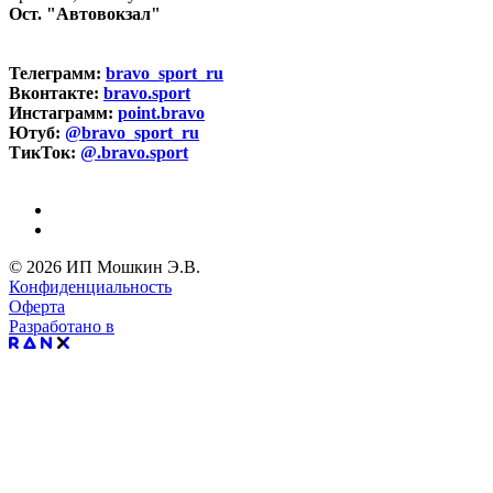
Ост. "Автовокзал"
Телеграмм:
bravo_sport_ru
Вконтакте:
bravo.sport
Инстаграмм:
point.bravo
Ютуб:
@bravo_sport_ru
ТикТок:
@.bravo.sport
© 2026 ИП Мошкин Э.В.
Конфиденциальность
Оферта
Разработано в