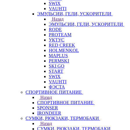
SWIX
VAUHTI
ЭМУЛЬСИИ, ГЕЛИ, УСКОРИТЕЛИ
Назад
ЭМУЛЬСИИ, ГЕЛИ, УСКОРИТЕЛИ
RODE
PROTEAM
УКТУС
RED CREEK
HOLMENKOL
MAPLUS
PERMSKI
SKI GO
START
SWIX
VAUHTI
ФЭСТА
СПОРТИВНОЕ ПИТАНИЕ
Назад
СПОРТИВНОЕ ПИТАНИЕ
SPONSER
IRONDEER
СУМКИ, РЮКЗАКИ, ТЕРМОБАКИ
Назад
СУМКИ, РЮКЗАКИ, ТЕРМОБАКИ