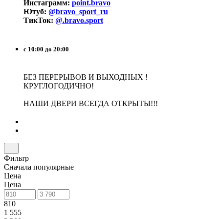
Инстаграмм:
point.bravo
Ютуб:
@bravo_sport_ru
ТикТок:
@.bravo.sport
с 10:00 до 20:00
БЕЗ ПЕРЕРЫВОВ И ВЫХОДНЫХ !
КРУГЛОГОДИЧНО!
НАШИ ДВЕРИ ВСЕГДА ОТКРЫТЫ!!!
Фильтр
Сначала популярные
Цена
Цена
810
1 555