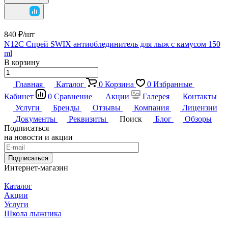
840 ₽/
шт
N12C Спрей SWIX антиоблединитель для лыж с камусом 150
ml
В корзину
Главная
Каталог
0
Корзина
0
Избранные
Кабинет
0
Сравнение
Акции
Галерея
Контакты
Услуги
Бренды
Отзывы
Компания
Лицензии
Документы
Реквизиты
Поиск
Блог
Обзоры
Подписаться
на новости и акции
Подписаться
Интернет-магазин
Каталог
Акции
Услуги
Школа лыжника