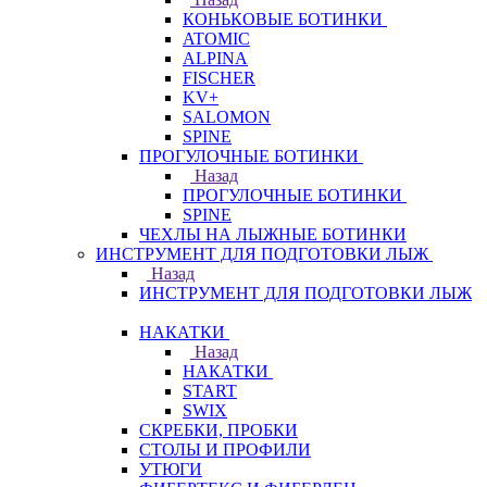
КОНЬКОВЫЕ БОТИНКИ
ATOMIC
ALPINA
FISCHER
KV+
SALOMON
SPINE
ПРОГУЛОЧНЫЕ БОТИНКИ
Назад
ПРОГУЛОЧНЫЕ БОТИНКИ
SPINE
ЧЕХЛЫ НА ЛЫЖНЫЕ БОТИНКИ
ИНСТРУМЕНТ ДЛЯ ПОДГОТОВКИ ЛЫЖ
Назад
ИНСТРУМЕНТ ДЛЯ ПОДГОТОВКИ ЛЫЖ
НАКАТКИ
Назад
НАКАТКИ
START
SWIX
СКРЕБКИ, ПРОБКИ
СТОЛЫ И ПРОФИЛИ
УТЮГИ