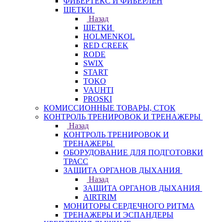
ФИБЕРТЕКС И ФИБЕРЛЕН
ЩЕТКИ
Назад
ЩЕТКИ
HOLMENKOL
RED CREEK
RODE
SWIX
START
TOKO
VAUHTI
PROSKI
КОМИССИОННЫЕ ТОВАРЫ, СТОК
КОНТРОЛЬ ТРЕНИРОВОК И ТРЕНАЖЕРЫ
Назад
КОНТРОЛЬ ТРЕНИРОВОК И
ТРЕНАЖЕРЫ
ОБОРУДОВАНИЕ ДЛЯ ПОДГОТОВКИ
ТРАСС
ЗАЩИТА ОРГАНОВ ДЫХАНИЯ
Назад
ЗАЩИТА ОРГАНОВ ДЫХАНИЯ
AIRTRIM
МОНИТОРЫ СЕРДЕЧНОГО РИТМА
ТРЕНАЖЕРЫ И ЭСПАНДЕРЫ