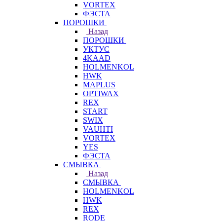
VORTEX
ФЭСТА
ПОРОШКИ
Назад
ПОРОШКИ
УКТУС
4KAAD
HOLMENKOL
HWK
MAPLUS
OPTIWAX
REX
START
SWIX
VAUHTI
VORTEX
YES
ФЭСТА
СМЫВКА
Назад
СМЫВКА
HOLMENKOL
HWK
REX
RODE