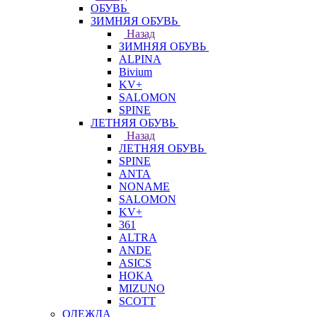
ОБУВЬ
ЗИМНЯЯ ОБУВЬ
Назад
ЗИМНЯЯ ОБУВЬ
ALPINA
Bivium
KV+
SALOMON
SPINE
ЛЕТНЯЯ ОБУВЬ
Назад
ЛЕТНЯЯ ОБУВЬ
SPINE
ANTA
NONAME
SALOMON
KV+
361
ALTRA
ANDE
ASICS
HOKA
MIZUNO
SCOTT
ОДЕЖДА