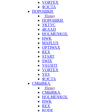
VORTEX
ФЭСТА
ПОРОШКИ
Назад
ПОРОШКИ
УКТУС
4KAAD
HOLMENKOL
HWK
MAPLUS
OPTIWAX
REX
START
SWIX
VAUHTI
VORTEX
YES
ФЭСТА
СМЫВКА
Назад
СМЫВКА
HOLMENKOL
HWK
REX
RODE