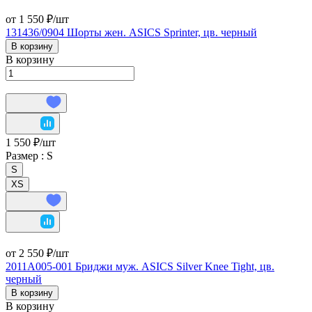
от 1 550 ₽/
шт
131436/0904 Шорты жен. ASICS Sprinter, цв. черный
В корзину
В корзину
1 550 ₽/
шт
Размер :
S
S
XS
от 2 550 ₽/
шт
2011A005-001 Бриджи муж. ASICS Silver Knee Tight, цв.
черный
В корзину
В корзину