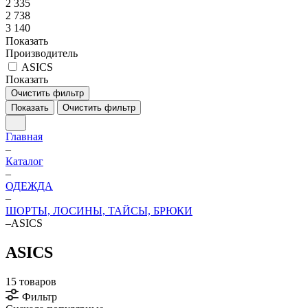
2 335
2 738
3 140
Показать
Производитель
ASICS
Показать
Очистить фильтр
Показать
Очистить фильтр
Главная
–
Каталог
–
ОДЕЖДА
–
ШОРТЫ, ЛОСИНЫ, ТАЙСЫ, БРЮКИ
–
ASICS
ASICS
15 товаров
Фильтр