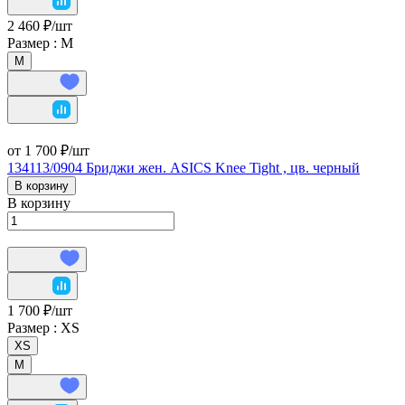
2 460 ₽/
шт
Размер :
М
М
от 1 700 ₽/
шт
134113/0904 Бриджи жен. ASICS Knee Tight , цв. черный
В корзину
В корзину
1 700 ₽/
шт
Размер :
XS
XS
М