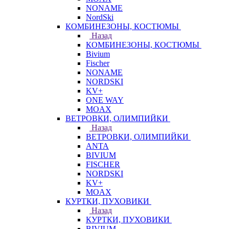
NONAME
NordSki
КОМБИНЕЗОНЫ, КОСТЮМЫ
Назад
КОМБИНЕЗОНЫ, КОСТЮМЫ
Bivium
Fischer
NONAME
NORDSKI
KV+
ONE WAY
MOAX
ВЕТРОВКИ, ОЛИМПИЙКИ
Назад
ВЕТРОВКИ, ОЛИМПИЙКИ
ANTA
BIVIUM
FISCHER
NORDSKI
KV+
MOAX
КУРТКИ, ПУХОВИКИ
Назад
КУРТКИ, ПУХОВИКИ
BIVIUM