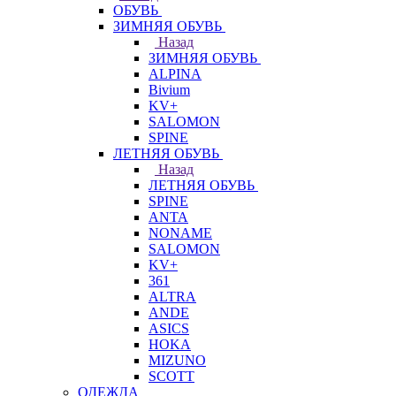
ОБУВЬ
ЗИМНЯЯ ОБУВЬ
Назад
ЗИМНЯЯ ОБУВЬ
ALPINA
Bivium
KV+
SALOMON
SPINE
ЛЕТНЯЯ ОБУВЬ
Назад
ЛЕТНЯЯ ОБУВЬ
SPINE
ANTA
NONAME
SALOMON
KV+
361
ALTRA
ANDE
ASICS
HOKA
MIZUNO
SCOTT
ОДЕЖДА