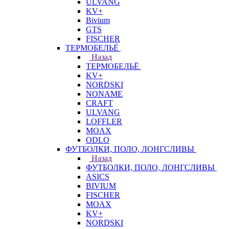
ULVANG
KV+
Bivium
GTS
FISCHER
ТЕРМОБЕЛЬЁ
Назад
ТЕРМОБЕЛЬЁ
KV+
NORDSKI
NONAME
CRAFT
ULVANG
LOFFLER
MOAX
ODLO
ФУТБОЛКИ, ПОЛО, ЛОНГСЛИВЫ
Назад
ФУТБОЛКИ, ПОЛО, ЛОНГСЛИВЫ
ASICS
BIVIUM
FISCHER
MOAX
KV+
NORDSKI