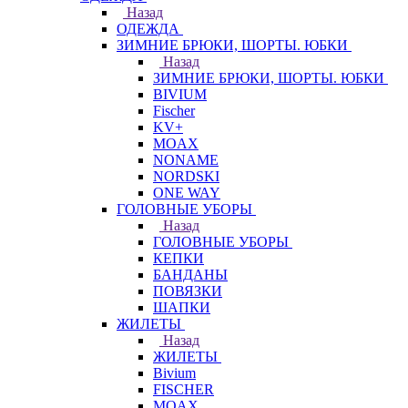
Назад
ОДЕЖДА
ЗИМНИЕ БРЮКИ, ШОРТЫ. ЮБКИ
Назад
ЗИМНИЕ БРЮКИ, ШОРТЫ. ЮБКИ
BIVIUM
Fischer
KV+
MOAX
NONAME
NORDSKI
ONE WAY
ГОЛОВНЫЕ УБОРЫ
Назад
ГОЛОВНЫЕ УБОРЫ
КЕПКИ
БАНДАНЫ
ПОВЯЗКИ
ШАПКИ
ЖИЛЕТЫ
Назад
ЖИЛЕТЫ
Bivium
FISCHER
MOAX