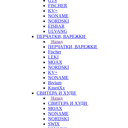
GTS
FISCHER
KV+
NONAME
NORDSKI
EISBAR
ULVANG
ПЕРЧАТКИ, ВАРЕЖКИ
Назад
ПЕРЧАТКИ, ВАРЕЖКИ
Fischer
LEKI
MOAX
NORDSKI
KV+
NONAME
Bivium
KinetiXx
СВИТЕРА И ХУДИ
Назад
СВИТЕРА И ХУДИ
MOAX
NONAME
NORDSKI
SWIX