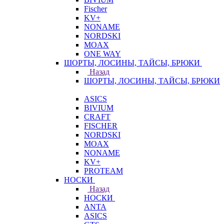
Fischer
KV+
NONAME
NORDSKI
MOAX
ONE WAY
ШОРТЫ, ЛОСИНЫ, ТАЙСЫ, БРЮКИ
Назад
ШОРТЫ, ЛОСИНЫ, ТАЙСЫ, БРЮКИ
ASICS
BIVIUM
CRAFT
FISCHER
NORDSKI
MOAX
NONAME
KV+
PROTEAM
НОСКИ
Назад
НОСКИ
ANTA
ASICS