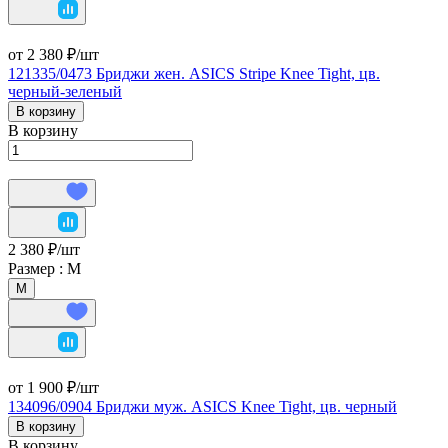
от 2 380 ₽/
шт
121335/0473 Бриджи жен. ASICS Stripe Knee Tight, цв.
черный-зеленый
В корзину
В корзину
2 380 ₽/
шт
Размер :
М
М
от 1 900 ₽/
шт
134096/0904 Бриджи муж. ASICS Knee Tight, цв. черный
В корзину
В корзину