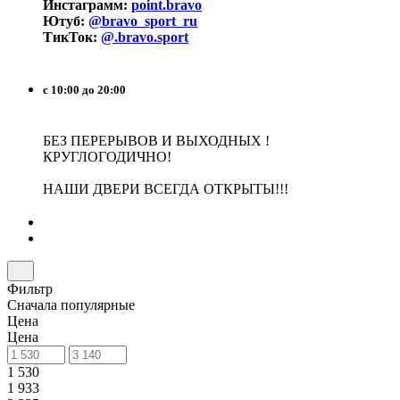
Инстаграмм:
point.bravo
Ютуб:
@bravo_sport_ru
ТикТок:
@.bravo.sport
с 10:00 до 20:00
БЕЗ ПЕРЕРЫВОВ И ВЫХОДНЫХ !
КРУГЛОГОДИЧНО!
НАШИ ДВЕРИ ВСЕГДА ОТКРЫТЫ!!!
Фильтр
Сначала популярные
Цена
Цена
1 530
1 933