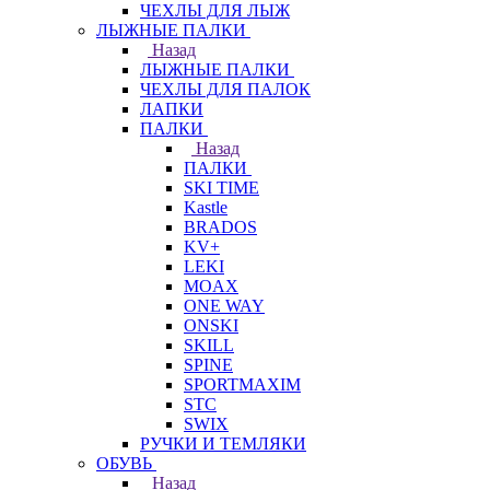
ЧЕХЛЫ ДЛЯ ЛЫЖ
ЛЫЖНЫЕ ПАЛКИ
Назад
ЛЫЖНЫЕ ПАЛКИ
ЧЕХЛЫ ДЛЯ ПАЛОК
ЛАПКИ
ПАЛКИ
Назад
ПАЛКИ
SKI TIME
Kastle
BRADOS
KV+
LEKI
MOAX
ONE WAY
ONSKI
SKILL
SPINE
SPORTMAXIM
STC
SWIX
РУЧКИ И ТЕМЛЯКИ
ОБУВЬ
Назад