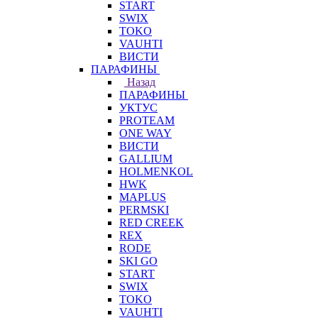
START
SWIX
TOKO
VAUHTI
ВИСТИ
ПАРАФИНЫ
Назад
ПАРАФИНЫ
УКТУС
PROTEAM
ONE WAY
ВИСТИ
GALLIUM
HOLMENKOL
HWK
MAPLUS
PERMSKI
RED CREEK
REX
RODE
SKI GO
START
SWIX
TOKO
VAUHTI