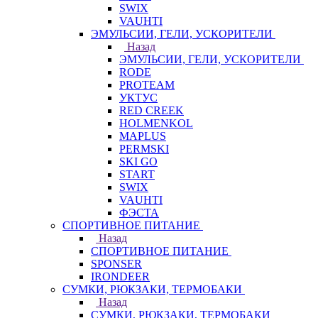
SWIX
VAUHTI
ЭМУЛЬСИИ, ГЕЛИ, УСКОРИТЕЛИ
Назад
ЭМУЛЬСИИ, ГЕЛИ, УСКОРИТЕЛИ
RODE
PROTEAM
УКТУС
RED CREEK
HOLMENKOL
MAPLUS
PERMSKI
SKI GO
START
SWIX
VAUHTI
ФЭСТА
СПОРТИВНОЕ ПИТАНИЕ
Назад
СПОРТИВНОЕ ПИТАНИЕ
SPONSER
IRONDEER
СУМКИ, РЮКЗАКИ, ТЕРМОБАКИ
Назад
СУМКИ, РЮКЗАКИ, ТЕРМОБАКИ