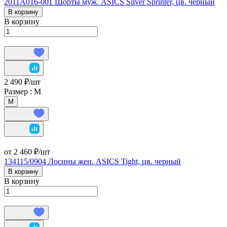
2011A016-001 Шорты муж. ASICS Silver Sprinter, цв. черный
В корзину
В корзину
2 490 ₽/
шт
Размер :
М
М
от 2 460 ₽/
шт
134115/0904 Лосины жен. ASICS Tight, цв. черный
В корзину
В корзину