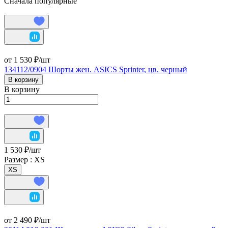
Сначала популярные
от 1 530 ₽/
шт
134112/0904 Шорты жен. ASICS Sprinter, цв. черный
В корзину
В корзину
1 530 ₽/
шт
Размер :
XS
XS
от 2 490 ₽/
шт