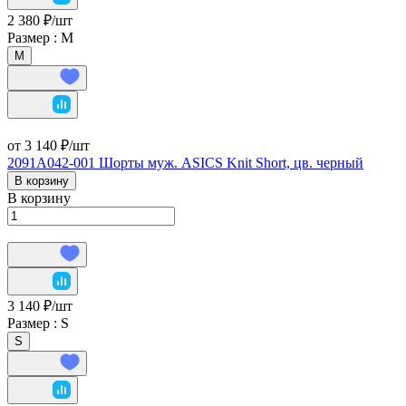
2 380 ₽/
шт
Размер :
М
М
от 3 140 ₽/
шт
2091A042-001 Шорты муж. ASICS Knit Short, цв. черный
В корзину
В корзину
3 140 ₽/
шт
Размер :
S
S