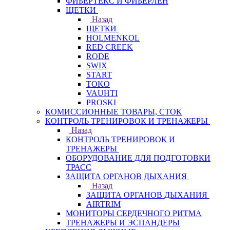
ФИБЕРТЕКС И ФИБЕРЛЕН
ЩЕТКИ
Назад
ЩЕТКИ
HOLMENKOL
RED CREEK
RODE
SWIX
START
TOKO
VAUHTI
PROSKI
КОМИССИОННЫЕ ТОВАРЫ, СТОК
КОНТРОЛЬ ТРЕНИРОВОК И ТРЕНАЖЕРЫ
Назад
КОНТРОЛЬ ТРЕНИРОВОК И
ТРЕНАЖЕРЫ
ОБОРУДОВАНИЕ ДЛЯ ПОДГОТОВКИ
ТРАСС
ЗАЩИТА ОРГАНОВ ДЫХАНИЯ
Назад
ЗАЩИТА ОРГАНОВ ДЫХАНИЯ
AIRTRIM
МОНИТОРЫ СЕРДЕЧНОГО РИТМА
ТРЕНАЖЕРЫ И ЭСПАНДЕРЫ