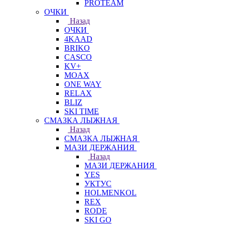
PROTEAM
ОЧКИ
Назад
ОЧКИ
4KAAD
BRIKO
CASCO
KV+
MOAX
ONE WAY
RELAX
BLIZ
SKI TIME
СМАЗКА ЛЫЖНАЯ
Назад
СМАЗКА ЛЫЖНАЯ
МАЗИ ДЕРЖАНИЯ
Назад
МАЗИ ДЕРЖАНИЯ
YES
УКТУС
HOLMENKOL
REX
RODE
SKI GO