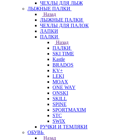
ЧЕХЛЫ ДЛЯ ЛЫЖ
ЛЫЖНЫЕ ПАЛКИ
Назад
ЛЫЖНЫЕ ПАЛКИ
ЧЕХЛЫ ДЛЯ ПАЛОК
ЛАПКИ
ПАЛКИ
Назад
ПАЛКИ
SKI TIME
Kastle
BRADOS
KV+
LEKI
MOAX
ONE WAY
ONSKI
SKILL
SPINE
SPORTMAXIM
STC
SWIX
РУЧКИ И ТЕМЛЯКИ
ОБУВЬ
Назад