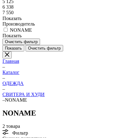
5 125
6 338
7 550
Показать
Производитель
NONAME
Показать
Очистить фильтр
Показать
Очистить фильтр
Главная
–
Каталог
–
ОДЕЖДА
–
СВИТЕРА И ХУДИ
–
NONAME
NONAME
2 товара
Фильтр