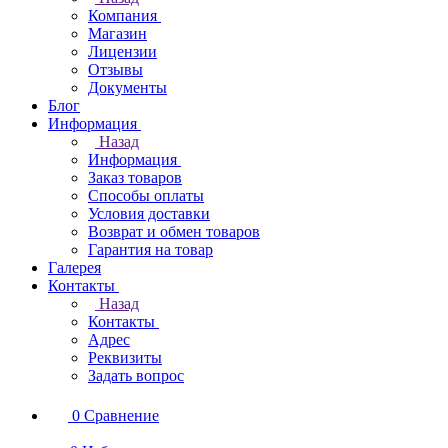
Компания
Магазин
Лицензии
Отзывы
Документы
Блог
Информация
Назад
Информация
Заказ товаров
Способы оплаты
Условия доставки
Возврат и обмен товаров
Гарантия на товар
Галерея
Контакты
Назад
Контакты
Адрес
Реквизиты
Задать вопрос
0
Сравнение