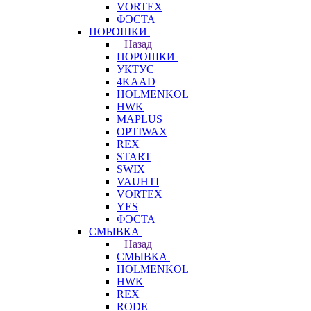
VORTEX
ФЭСТА
ПОРОШКИ
Назад
ПОРОШКИ
УКТУС
4KAAD
HOLMENKOL
HWK
MAPLUS
OPTIWAX
REX
START
SWIX
VAUHTI
VORTEX
YES
ФЭСТА
СМЫВКА
Назад
СМЫВКА
HOLMENKOL
HWK
REX
RODE