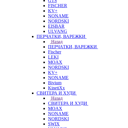
GTS
FISCHER
KV+
NONAME
NORDSKI
EISBAR
ULVANG
ПЕРЧАТКИ, ВАРЕЖКИ
Назад
ПЕРЧАТКИ, ВАРЕЖКИ
Fischer
LEKI
MOAX
NORDSKI
KV+
NONAME
Bivium
KinetiXx
СВИТЕРА И ХУДИ
Назад
СВИТЕРА И ХУДИ
MOAX
NONAME
NORDSKI
SWIX