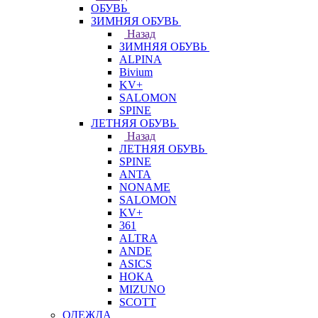
ОБУВЬ
ЗИМНЯЯ ОБУВЬ
Назад
ЗИМНЯЯ ОБУВЬ
ALPINA
Bivium
KV+
SALOMON
SPINE
ЛЕТНЯЯ ОБУВЬ
Назад
ЛЕТНЯЯ ОБУВЬ
SPINE
ANTA
NONAME
SALOMON
KV+
361
ALTRA
ANDE
ASICS
HOKA
MIZUNO
SCOTT
ОДЕЖДА