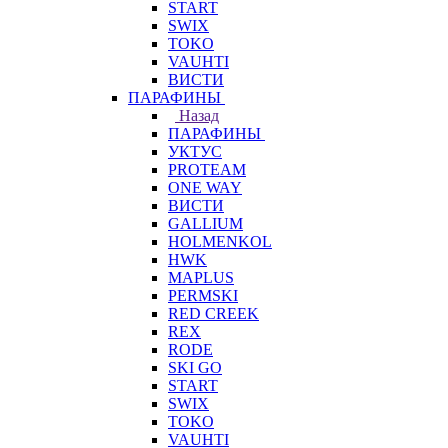
START
SWIX
TOKO
VAUHTI
ВИСТИ
ПАРАФИНЫ
Назад
ПАРАФИНЫ
УКТУС
PROTEAM
ONE WAY
ВИСТИ
GALLIUM
HOLMENKOL
HWK
MAPLUS
PERMSKI
RED CREEK
REX
RODE
SKI GO
START
SWIX
TOKO
VAUHTI