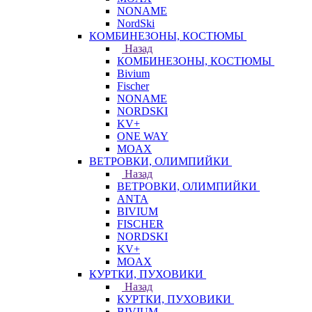
NONAME
NordSki
КОМБИНЕЗОНЫ, КОСТЮМЫ
Назад
КОМБИНЕЗОНЫ, КОСТЮМЫ
Bivium
Fischer
NONAME
NORDSKI
KV+
ONE WAY
MOAX
ВЕТРОВКИ, ОЛИМПИЙКИ
Назад
ВЕТРОВКИ, ОЛИМПИЙКИ
ANTA
BIVIUM
FISCHER
NORDSKI
KV+
MOAX
КУРТКИ, ПУХОВИКИ
Назад
КУРТКИ, ПУХОВИКИ
BIVIUM