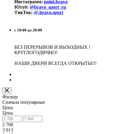
Инстаграмм:
point.bravo
Ютуб:
@bravo_sport_ru
ТикТок:
@.bravo.sport
с 10:00 до 20:00
БЕЗ ПЕРЕРЫВОВ И ВЫХОДНЫХ !
КРУГЛОГОДИЧНО!
НАШИ ДВЕРИ ВСЕГДА ОТКРЫТЫ!!!
Фильтр
Сначала популярные
Цена
Цена
2 700
3 913