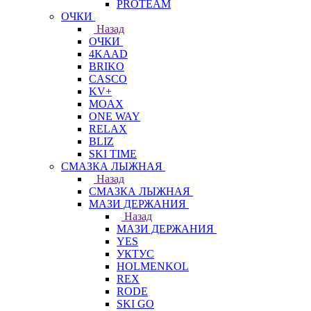
PROTEAM
ОЧКИ
Назад
ОЧКИ
4KAAD
BRIKO
CASCO
KV+
MOAX
ONE WAY
RELAX
BLIZ
SKI TIME
СМАЗКА ЛЫЖНАЯ
Назад
СМАЗКА ЛЫЖНАЯ
МАЗИ ДЕРЖАНИЯ
Назад
МАЗИ ДЕРЖАНИЯ
YES
УКТУС
HOLMENKOL
REX
RODE
SKI GO