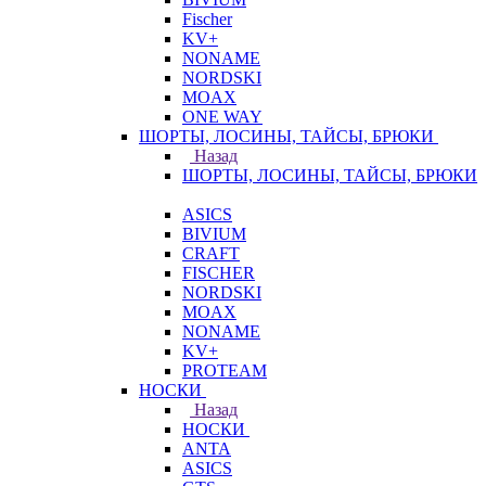
Fischer
KV+
NONAME
NORDSKI
MOAX
ONE WAY
ШОРТЫ, ЛОСИНЫ, ТАЙСЫ, БРЮКИ
Назад
ШОРТЫ, ЛОСИНЫ, ТАЙСЫ, БРЮКИ
ASICS
BIVIUM
CRAFT
FISCHER
NORDSKI
MOAX
NONAME
KV+
PROTEAM
НОСКИ
Назад
НОСКИ
ANTA
ASICS