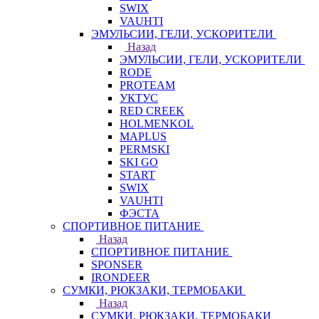
SWIX
VAUHTI
ЭМУЛЬСИИ, ГЕЛИ, УСКОРИТЕЛИ
Назад
ЭМУЛЬСИИ, ГЕЛИ, УСКОРИТЕЛИ
RODE
PROTEAM
УКТУС
RED CREEK
HOLMENKOL
MAPLUS
PERMSKI
SKI GO
START
SWIX
VAUHTI
ФЭСТА
СПОРТИВНОЕ ПИТАНИЕ
Назад
СПОРТИВНОЕ ПИТАНИЕ
SPONSER
IRONDEER
СУМКИ, РЮКЗАКИ, ТЕРМОБАКИ
Назад
СУМКИ, РЮКЗАКИ, ТЕРМОБАКИ