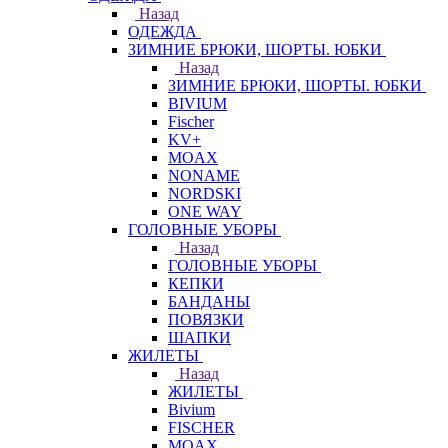
Назад
ОДЕЖДА
ЗИМНИЕ БРЮКИ, ШОРТЫ. ЮБКИ
Назад
ЗИМНИЕ БРЮКИ, ШОРТЫ. ЮБКИ
BIVIUM
Fischer
KV+
MOAX
NONAME
NORDSKI
ONE WAY
ГОЛОВНЫЕ УБОРЫ
Назад
ГОЛОВНЫЕ УБОРЫ
КЕПКИ
БАНДАНЫ
ПОВЯЗКИ
ШАПКИ
ЖИЛЕТЫ
Назад
ЖИЛЕТЫ
Bivium
FISCHER
MOAX