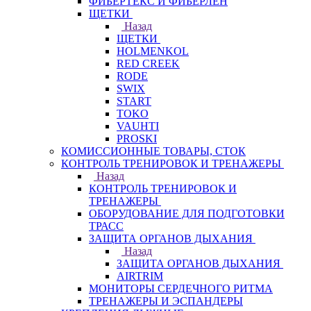
ФИБЕРТЕКС И ФИБЕРЛЕН
ЩЕТКИ
Назад
ЩЕТКИ
HOLMENKOL
RED CREEK
RODE
SWIX
START
TOKO
VAUHTI
PROSKI
КОМИССИОННЫЕ ТОВАРЫ, СТОК
КОНТРОЛЬ ТРЕНИРОВОК И ТРЕНАЖЕРЫ
Назад
КОНТРОЛЬ ТРЕНИРОВОК И
ТРЕНАЖЕРЫ
ОБОРУДОВАНИЕ ДЛЯ ПОДГОТОВКИ
ТРАСС
ЗАЩИТА ОРГАНОВ ДЫХАНИЯ
Назад
ЗАЩИТА ОРГАНОВ ДЫХАНИЯ
AIRTRIM
МОНИТОРЫ СЕРДЕЧНОГО РИТМА
ТРЕНАЖЕРЫ И ЭСПАНДЕРЫ