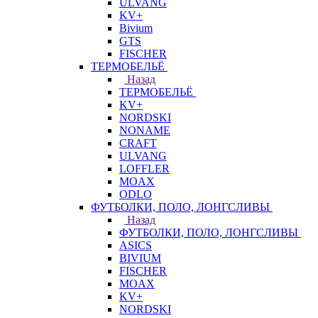
ULVANG
KV+
Bivium
GTS
FISCHER
ТЕРМОБЕЛЬЁ
Назад
ТЕРМОБЕЛЬЁ
KV+
NORDSKI
NONAME
CRAFT
ULVANG
LOFFLER
MOAX
ODLO
ФУТБОЛКИ, ПОЛО, ЛОНГСЛИВЫ
Назад
ФУТБОЛКИ, ПОЛО, ЛОНГСЛИВЫ
ASICS
BIVIUM
FISCHER
MOAX
KV+
NORDSKI