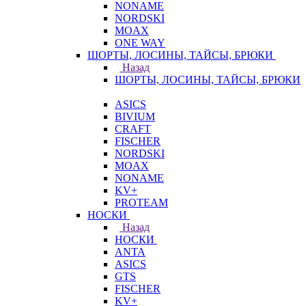
NONAME
NORDSKI
MOAX
ONE WAY
ШОРТЫ, ЛОСИНЫ, ТАЙСЫ, БРЮКИ
Назад
ШОРТЫ, ЛОСИНЫ, ТАЙСЫ, БРЮКИ
ASICS
BIVIUM
CRAFT
FISCHER
NORDSKI
MOAX
NONAME
KV+
PROTEAM
НОСКИ
Назад
НОСКИ
ANTA
ASICS
GTS
FISCHER
KV+