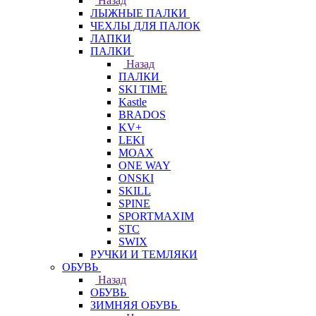
Назад
ЛЫЖНЫЕ ПАЛКИ
ЧЕХЛЫ ДЛЯ ПАЛОК
ЛАПКИ
ПАЛКИ
Назад
ПАЛКИ
SKI TIME
Kastle
BRADOS
KV+
LEKI
MOAX
ONE WAY
ONSKI
SKILL
SPINE
SPORTMAXIM
STC
SWIX
РУЧКИ И ТЕМЛЯКИ
ОБУВЬ
Назад
ОБУВЬ
ЗИМНЯЯ ОБУВЬ