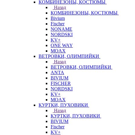
КОМБИНЕЗОНЫ, КОСТЮМЫ
Назад
КОМБИНЕЗОНЫ, КОСТЮМЫ
Bivium
Fischer
NONAME
NORDSKI
KV+
ONE WAY
MOAX
ВЕТРОВКИ, ОЛИМПИЙКИ
Назад
ВЕТРОВКИ, ОЛИМПИЙКИ
ANTA
BIVIUM
FISCHER
NORDSKI
KV+
MOAX
КУРТКИ, ПУХОВИКИ
Назад
КУРТКИ, ПУХОВИКИ
BIVIUM
Fischer
KV+