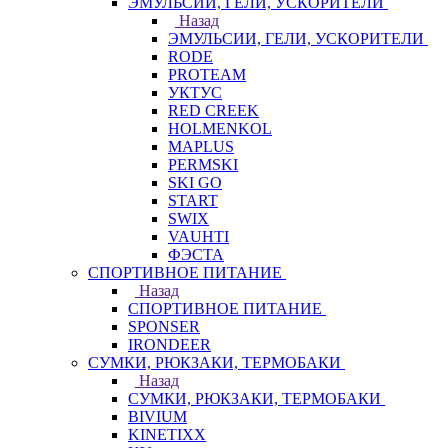
ЭМУЛЬСИИ, ГЕЛИ, УСКОРИТЕЛИ
Назад
ЭМУЛЬСИИ, ГЕЛИ, УСКОРИТЕЛИ
RODE
PROTEAM
УКТУС
RED CREEK
HOLMENKOL
MAPLUS
PERMSKI
SKI GO
START
SWIX
VAUHTI
ФЭСТА
СПОРТИВНОЕ ПИТАНИЕ
Назад
СПОРТИВНОЕ ПИТАНИЕ
SPONSER
IRONDEER
СУМКИ, РЮКЗАКИ, ТЕРМОБАКИ
Назад
СУМКИ, РЮКЗАКИ, ТЕРМОБАКИ
BIVIUM
KINETIXX