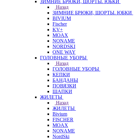
ЗИМНИЕ БРЮКИ, ШОРТЫ. ЮБКИ
Назад
ЗИМНИЕ БРЮКИ, ШОРТЫ. ЮБКИ
BIVIUM
Fischer
KV+
MOAX
NONAME
NORDSKI
ONE WAY
ГОЛОВНЫЕ УБОРЫ
Назад
ГОЛОВНЫЕ УБОРЫ
КЕПКИ
БАНДАНЫ
ПОВЯЗКИ
ШАПКИ
ЖИЛЕТЫ
Назад
ЖИЛЕТЫ
Bivium
FISCHER
MOAX
NONAME
NordSki