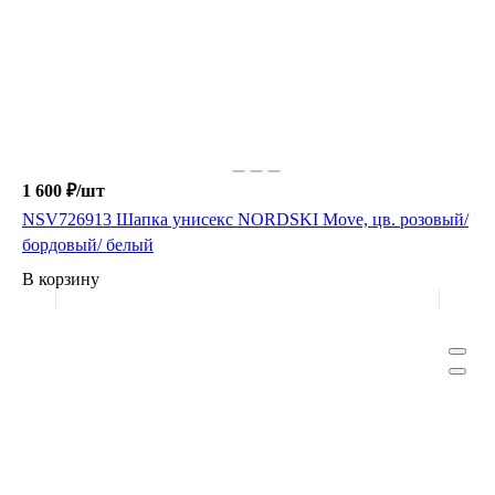
1 600 ₽/
шт
NSV726913 Шапка унисекс NORDSKI Move, цв. розовый/
бордовый/ белый
В корзину