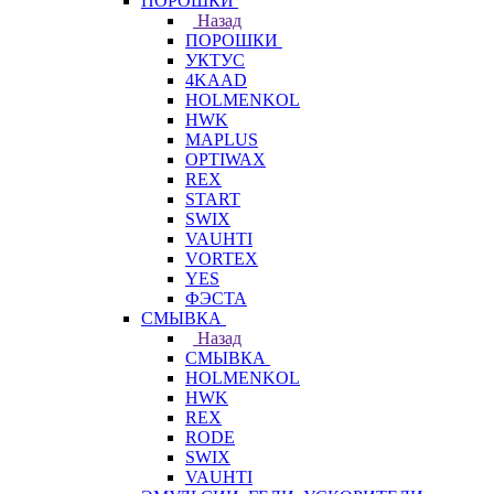
ПОРОШКИ
Назад
ПОРОШКИ
УКТУС
4KAAD
HOLMENKOL
HWK
MAPLUS
OPTIWAX
REX
START
SWIX
VAUHTI
VORTEX
YES
ФЭСТА
СМЫВКА
Назад
СМЫВКА
HOLMENKOL
HWK
REX
RODE
SWIX
VAUHTI