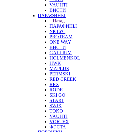
VAUHTI
ВИСТИ
ПАРАФИНЫ
Назад
ПАРАФИНЫ
УКТУС
PROTEAM
ONE WAY
ВИСТИ
GALLIUM
HOLMENKOL
HWK
MAPLUS
PERMSKI
RED CREEK
REX
RODE
SKI GO
START
SWIX
TOKO
VAUHTI
VORTEX
ФЭСТА