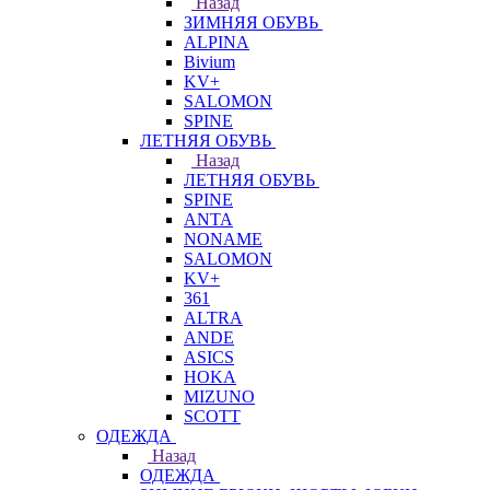
Назад
ЗИМНЯЯ ОБУВЬ
ALPINA
Bivium
KV+
SALOMON
SPINE
ЛЕТНЯЯ ОБУВЬ
Назад
ЛЕТНЯЯ ОБУВЬ
SPINE
ANTA
NONAME
SALOMON
KV+
361
ALTRA
ANDE
ASICS
HOKA
MIZUNO
SCOTT
ОДЕЖДА
Назад
ОДЕЖДА