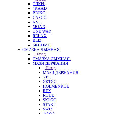
ОЧКИ
4KAAD
BRIKO
CASCO
KV+
MOAX
ONE WAY
RELAX
BLIZ
SKI TIME
СМАЗКА ЛЫЖНАЯ
Назад
СМАЗКА ЛЫЖНАЯ
МАЗИ ДЕРЖАНИЯ
Назад
МАЗИ ДЕРЖАНИЯ
YES
УКТУС
HOLMENKOL
REX
RODE
SKI GO
START
SWIX
TOKO