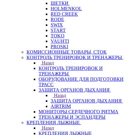
ЩЕТКИ
HOLMENKOL
RED CREEK
RODE
SWIX
START
TOKO
VAUHTI
PROSKI
КОМИССИОННЫЕ ТОВАРЫ, СТОК
КОНТРОЛЬ ТРЕНИРОВОК И ТРЕНАЖЕРЫ
Назад
КОНТРОЛЬ ТРЕНИРОВОК И
ТРЕНАЖЕРЫ
ОБОРУДОВАНИЕ ДЛЯ ПОДГОТОВКИ
ТРАСС
ЗАЩИТА ОРГАНОВ ДЫХАНИЯ
Назад
ЗАЩИТА ОРГАНОВ ДЫХАНИЯ
AIRTRIM
МОНИТОРЫ СЕРДЕЧНОГО РИТМА
ТРЕНАЖЕРЫ И ЭСПАНДЕРЫ
КРЕПЛЕНИЯ ЛЫЖНЫЕ
Назад
КРЕПЛЕНИЯ ЛЫЖНЫЕ