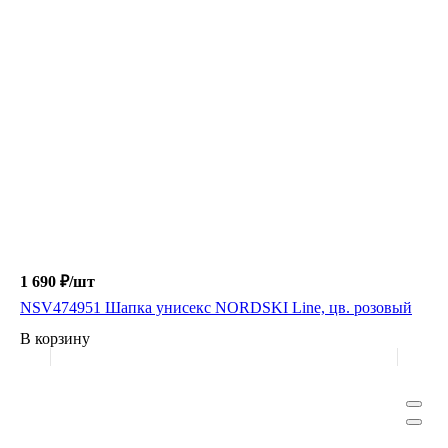
1 690 ₽/
шт
NSV474951 Шапка унисекс NORDSKI Line, цв. розовый
В корзину