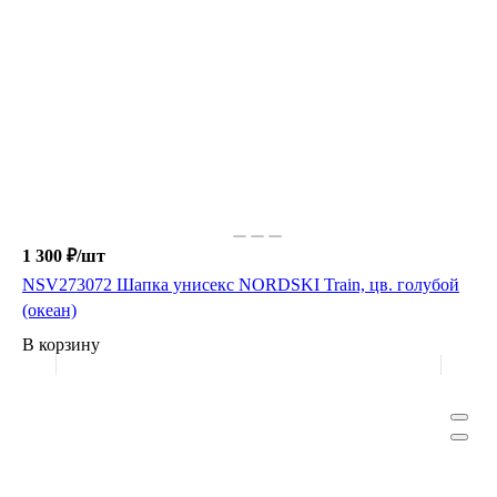
1 300 ₽/
шт
NSV273072 Шапка унисекс NORDSKI Train, цв. голубой
(океан)
В корзину