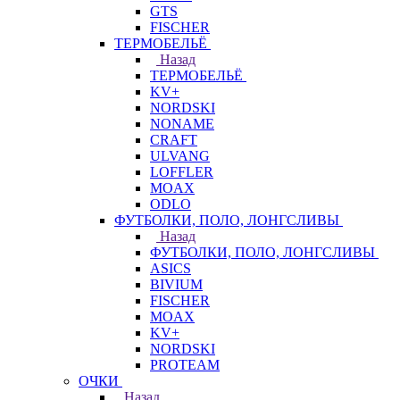
GTS
FISCHER
ТЕРМОБЕЛЬЁ
Назад
ТЕРМОБЕЛЬЁ
KV+
NORDSKI
NONAME
CRAFT
ULVANG
LOFFLER
MOAX
ODLO
ФУТБОЛКИ, ПОЛО, ЛОНГСЛИВЫ
Назад
ФУТБОЛКИ, ПОЛО, ЛОНГСЛИВЫ
ASICS
BIVIUM
FISCHER
MOAX
KV+
NORDSKI
PROTEAM
ОЧКИ
Назад