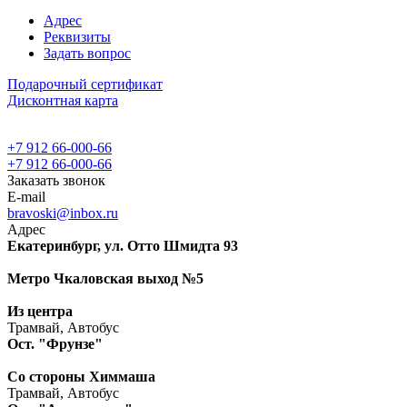
Адрес
Реквизиты
Задать вопрос
Подарочный сертификат
Дисконтная карта
+7 912 66-000-66
+7 912 66-000-66
Заказать звонок
E-mail
bravoski@inbox.ru
Адрес
Екатеринбург, ул. Отто Шмидта 93
Метро Чкаловская выход №5
Из центра
Трамвай, Автобус
Ост. "Фрунзе"
Со стороны Химмаша
Трамвай, Автобус