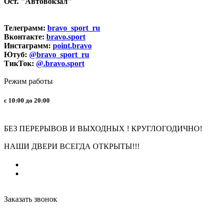
Ост. "Автовокзал"
Телеграмм:
bravo_sport_ru
Вконтакте:
bravo.sport
Инстаграмм:
point.bravo
Ютуб:
@bravo_sport_ru
ТикТок:
@.bravo.sport
Режим работы
с 10:00 до 20:00
БЕЗ ПЕРЕРЫВОВ И ВЫХОДНЫХ ! КРУГЛОГОДИЧНО!
НАШИ ДВЕРИ ВСЕГДА ОТКРЫТЫ!!!
Заказать звонок