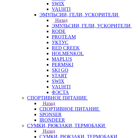
SWIX
VAUHTI
ЭМУЛЬСИИ, ГЕЛИ, УСКОРИТЕЛИ
Назад
ЭМУЛЬСИИ, ГЕЛИ, УСКОРИТЕЛИ
RODE
PROTEAM
УКТУС
RED CREEK
HOLMENKOL
MAPLUS
PERMSKI
SKI GO
START
SWIX
VAUHTI
ФЭСТА
СПОРТИВНОЕ ПИТАНИЕ
Назад
СПОРТИВНОЕ ПИТАНИЕ
SPONSER
IRONDEER
СУМКИ, РЮКЗАКИ, ТЕРМОБАКИ
Назад
СУМКИ, РЮКЗАКИ, ТЕРМОБАКИ