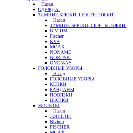
Назад
ОДЕЖДА
ЗИМНИЕ БРЮКИ, ШОРТЫ. ЮБКИ
Назад
ЗИМНИЕ БРЮКИ, ШОРТЫ. ЮБКИ
BIVIUM
Fischer
KV+
MOAX
NONAME
NORDSKI
ONE WAY
ГОЛОВНЫЕ УБОРЫ
Назад
ГОЛОВНЫЕ УБОРЫ
КЕПКИ
БАНДАНЫ
ПОВЯЗКИ
ШАПКИ
ЖИЛЕТЫ
Назад
ЖИЛЕТЫ
Bivium
FISCHER
MOAX