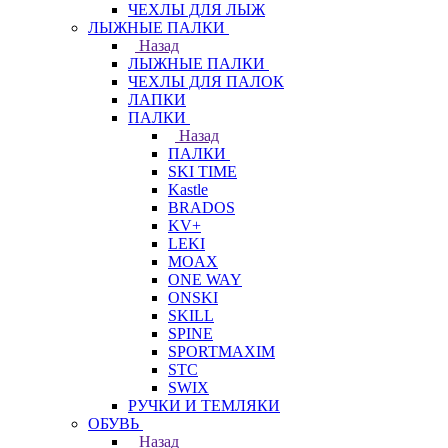
ЧЕХЛЫ ДЛЯ ЛЫЖ
ЛЫЖНЫЕ ПАЛКИ
Назад
ЛЫЖНЫЕ ПАЛКИ
ЧЕХЛЫ ДЛЯ ПАЛОК
ЛАПКИ
ПАЛКИ
Назад
ПАЛКИ
SKI TIME
Kastle
BRADOS
KV+
LEKI
MOAX
ONE WAY
ONSKI
SKILL
SPINE
SPORTMAXIM
STC
SWIX
РУЧКИ И ТЕМЛЯКИ
ОБУВЬ
Назад