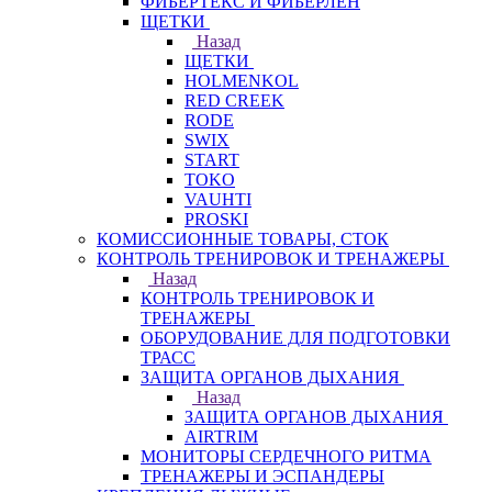
ФИБЕРТЕКС И ФИБЕРЛЕН
ЩЕТКИ
Назад
ЩЕТКИ
HOLMENKOL
RED CREEK
RODE
SWIX
START
TOKO
VAUHTI
PROSKI
КОМИССИОННЫЕ ТОВАРЫ, СТОК
КОНТРОЛЬ ТРЕНИРОВОК И ТРЕНАЖЕРЫ
Назад
КОНТРОЛЬ ТРЕНИРОВОК И
ТРЕНАЖЕРЫ
ОБОРУДОВАНИЕ ДЛЯ ПОДГОТОВКИ
ТРАСС
ЗАЩИТА ОРГАНОВ ДЫХАНИЯ
Назад
ЗАЩИТА ОРГАНОВ ДЫХАНИЯ
AIRTRIM
МОНИТОРЫ СЕРДЕЧНОГО РИТМА
ТРЕНАЖЕРЫ И ЭСПАНДЕРЫ