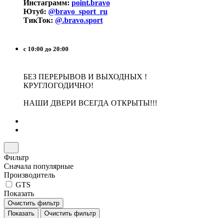
Инстаграмм:
point.bravo
Ютуб:
@bravo_sport_ru
ТикТок:
@.bravo.sport
с 10:00 до 20:00
БЕЗ ПЕРЕРЫВОВ И ВЫХОДНЫХ !
КРУГЛОГОДИЧНО!
НАШИ ДВЕРИ ВСЕГДА ОТКРЫТЫ!!!
Фильтр
Сначала популярные
Производитель
GTS
Показать
Очистить фильтр
Показать
Очистить фильтр