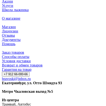
Акции
Услуги
Школа лыжника
О магазине
Магазин
Лицензии
Отзывы
Документы
Помощь
Заказ товаров
Способы оплаты
Условия доставки
Возврат и обмен товаров
Гарантия на товар
+7 912 66-000-66
bravoski@inbox.ru
Екатеринбург, ул. Отто Шмидта 93
Метро Чкаловская выход №5
Из центра
Трамвай, Автобус