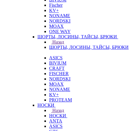
Fischer
KV+
NONAME
NORDSKI
MOAX
ONE WAY
ШОРТЫ, ЛОСИНЫ, ТАЙСЫ, БРЮКИ
Назад
ШОРТЫ, ЛОСИНЫ, ТАЙСЫ, БРЮКИ
ASICS
BIVIUM
CRAFT
FISCHER
NORDSKI
MOAX
NONAME
KV+
PROTEAM
НОСКИ
Назад
НОСКИ
ANTA
ASICS