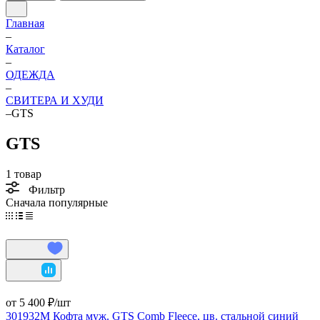
Главная
–
Каталог
–
ОДЕЖДА
–
СВИТЕРА И ХУДИ
–
GTS
GTS
1 товар
Фильтр
Сначала популярные
от 5 400 ₽/
шт
301932M Кофта муж. GTS Comb Fleece, цв. стальной синий