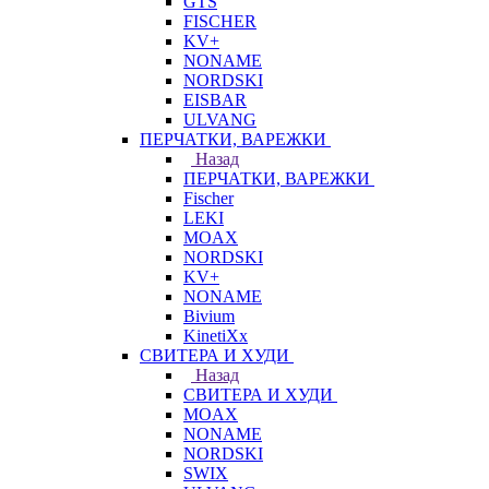
GTS
FISCHER
KV+
NONAME
NORDSKI
EISBAR
ULVANG
ПЕРЧАТКИ, ВАРЕЖКИ
Назад
ПЕРЧАТКИ, ВАРЕЖКИ
Fischer
LEKI
MOAX
NORDSKI
KV+
NONAME
Bivium
KinetiXx
СВИТЕРА И ХУДИ
Назад
СВИТЕРА И ХУДИ
MOAX
NONAME
NORDSKI
SWIX