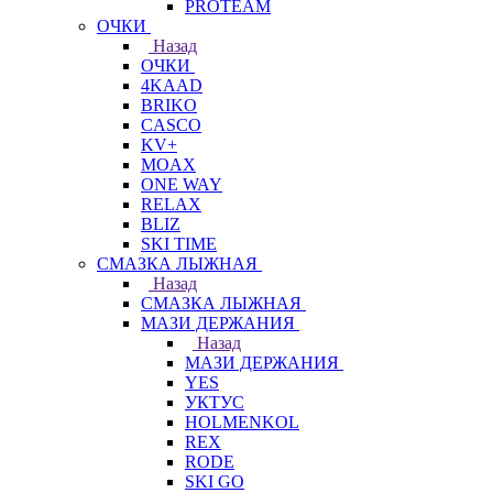
PROTEAM
ОЧКИ
Назад
ОЧКИ
4KAAD
BRIKO
CASCO
KV+
MOAX
ONE WAY
RELAX
BLIZ
SKI TIME
СМАЗКА ЛЫЖНАЯ
Назад
СМАЗКА ЛЫЖНАЯ
МАЗИ ДЕРЖАНИЯ
Назад
МАЗИ ДЕРЖАНИЯ
YES
УКТУС
HOLMENKOL
REX
RODE
SKI GO