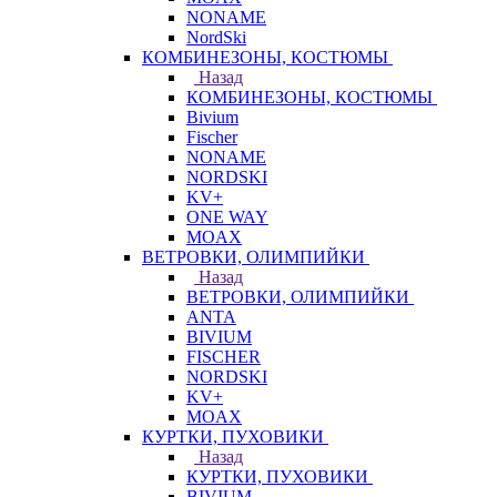
NONAME
NordSki
КОМБИНЕЗОНЫ, КОСТЮМЫ
Назад
КОМБИНЕЗОНЫ, КОСТЮМЫ
Bivium
Fischer
NONAME
NORDSKI
KV+
ONE WAY
MOAX
ВЕТРОВКИ, ОЛИМПИЙКИ
Назад
ВЕТРОВКИ, ОЛИМПИЙКИ
ANTA
BIVIUM
FISCHER
NORDSKI
KV+
MOAX
КУРТКИ, ПУХОВИКИ
Назад
КУРТКИ, ПУХОВИКИ
BIVIUM