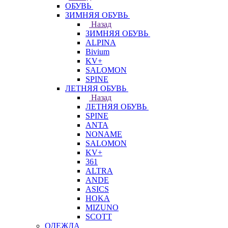
ОБУВЬ
ЗИМНЯЯ ОБУВЬ
Назад
ЗИМНЯЯ ОБУВЬ
ALPINA
Bivium
KV+
SALOMON
SPINE
ЛЕТНЯЯ ОБУВЬ
Назад
ЛЕТНЯЯ ОБУВЬ
SPINE
ANTA
NONAME
SALOMON
KV+
361
ALTRA
ANDE
ASICS
HOKA
MIZUNO
SCOTT
ОДЕЖДА