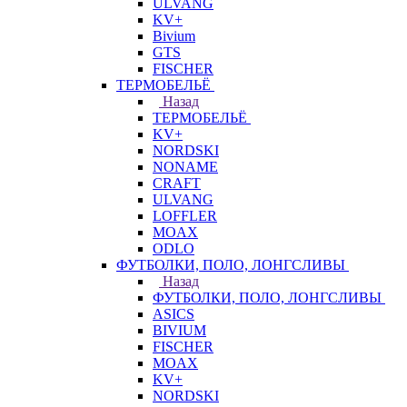
ULVANG
KV+
Bivium
GTS
FISCHER
ТЕРМОБЕЛЬЁ
Назад
ТЕРМОБЕЛЬЁ
KV+
NORDSKI
NONAME
CRAFT
ULVANG
LOFFLER
MOAX
ODLO
ФУТБОЛКИ, ПОЛО, ЛОНГСЛИВЫ
Назад
ФУТБОЛКИ, ПОЛО, ЛОНГСЛИВЫ
ASICS
BIVIUM
FISCHER
MOAX
KV+
NORDSKI