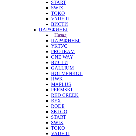
START
SWIX
TOKO
VAUHTI
ВИСТИ
ПАРАФИНЫ
Назад
ПАРАФИНЫ
УКТУС
PROTEAM
ONE WAY
ВИСТИ
GALLIUM
HOLMENKOL
HWK
MAPLUS
PERMSKI
RED CREEK
REX
RODE
SKI GO
START
SWIX
TOKO
VAUHTI