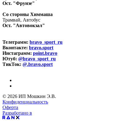
Ост. "Фрунзе"
Со стороны Химмаша
Трамвай, Автобус
Ост. "Автовокзал"
Телеграмм:
bravo_sport_ru
Вконтакте:
bravo.sport
Инстаграмм:
point.bravo
Ютуб:
@bravo_sport_ru
ТикТок:
@.bravo.sport
© 2026 ИП Мошкин Э.В.
Конфиденциальность
Оферта
Разработано в