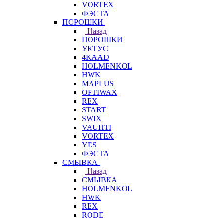
VORTEX
ФЭСТА
ПОРОШКИ
Назад
ПОРОШКИ
УКТУС
4KAAD
HOLMENKOL
HWK
MAPLUS
OPTIWAX
REX
START
SWIX
VAUHTI
VORTEX
YES
ФЭСТА
СМЫВКА
Назад
СМЫВКА
HOLMENKOL
HWK
REX
RODE