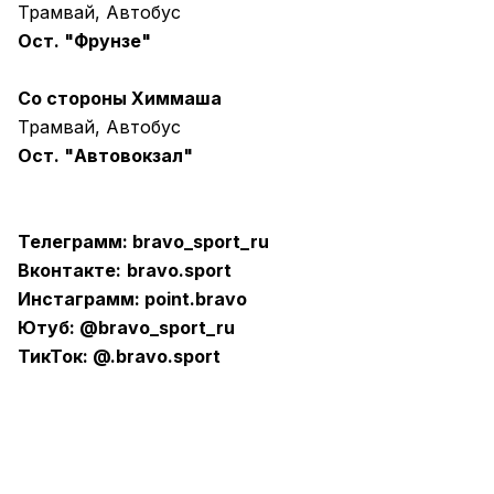
Трамвай, Автобус
Ост. "Фрунзе"
Со стороны Химмаша
Трамвай, Автобус
Ост. "Автовокзал"
Телеграмм:
bravo_sport_ru
Вконтакте:
bravo.sport
Инстаграмм:
point.bravo
Ютуб:
@bravo_sport_ru
ТикТок:
@.bravo.sport