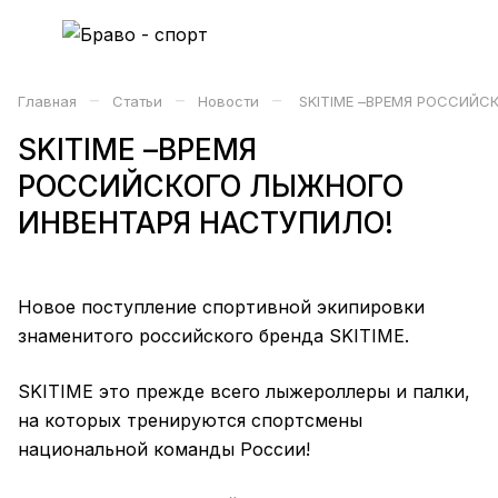
–
–
–
Главная
Статьи
Новости
SKITIME –ВРЕМЯ РОССИЙС
SKITIME –ВРЕМЯ
РОССИЙСКОГО ЛЫЖНОГО
ИНВЕНТАРЯ НАСТУПИЛО!
Новое поступление спортивной экипировки
знаменитого российского бренда SKITIME.
SKITIME это прежде всего лыжероллеры и палки,
на которых тренируются спортсмены
национальной команды России!