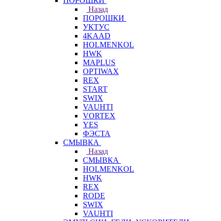
ПОРОШКИ
Назад
ПОРОШКИ
УКТУС
4KAAD
HOLMENKOL
HWK
MAPLUS
OPTIWAX
REX
START
SWIX
VAUHTI
VORTEX
YES
ФЭСТА
СМЫВКА
Назад
СМЫВКА
HOLMENKOL
HWK
REX
RODE
SWIX
VAUHTI