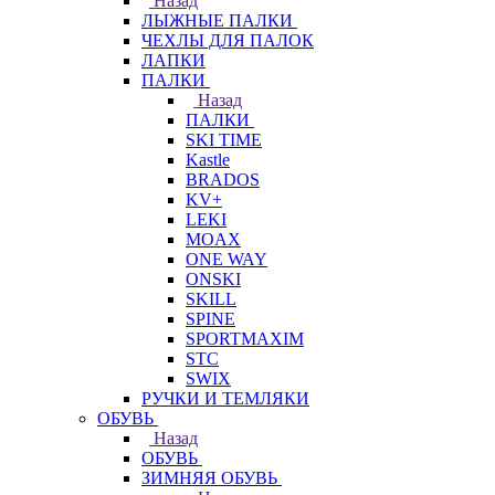
Назад
ЛЫЖНЫЕ ПАЛКИ
ЧЕХЛЫ ДЛЯ ПАЛОК
ЛАПКИ
ПАЛКИ
Назад
ПАЛКИ
SKI TIME
Kastle
BRADOS
KV+
LEKI
MOAX
ONE WAY
ONSKI
SKILL
SPINE
SPORTMAXIM
STC
SWIX
РУЧКИ И ТЕМЛЯКИ
ОБУВЬ
Назад
ОБУВЬ
ЗИМНЯЯ ОБУВЬ