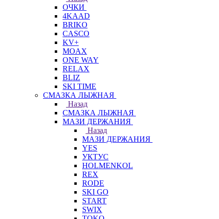
ОЧКИ
4KAAD
BRIKO
CASCO
KV+
MOAX
ONE WAY
RELAX
BLIZ
SKI TIME
СМАЗКА ЛЫЖНАЯ
Назад
СМАЗКА ЛЫЖНАЯ
МАЗИ ДЕРЖАНИЯ
Назад
МАЗИ ДЕРЖАНИЯ
YES
УКТУС
HOLMENKOL
REX
RODE
SKI GO
START
SWIX
TOKO