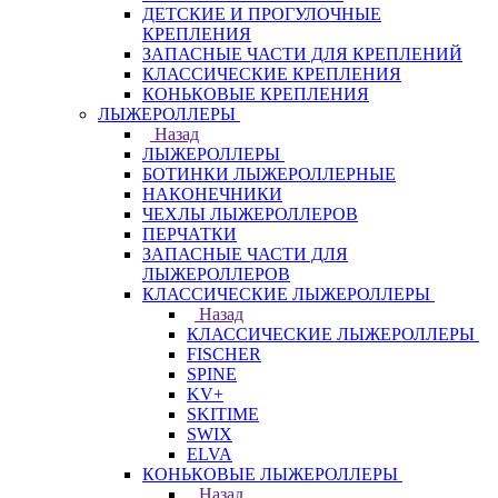
ДЕТСКИЕ И ПРОГУЛОЧНЫЕ
КРЕПЛЕНИЯ
ЗАПАСНЫЕ ЧАСТИ ДЛЯ КРЕПЛЕНИЙ
КЛАССИЧЕСКИЕ КРЕПЛЕНИЯ
КОНЬКОВЫЕ КРЕПЛЕНИЯ
ЛЫЖЕРОЛЛЕРЫ
Назад
ЛЫЖЕРОЛЛЕРЫ
БОТИНКИ ЛЫЖЕРОЛЛЕРНЫЕ
НАКОНЕЧНИКИ
ЧЕХЛЫ ЛЫЖЕРОЛЛЕРОВ
ПЕРЧАТКИ
ЗАПАСНЫЕ ЧАСТИ ДЛЯ
ЛЫЖЕРОЛЛЕРОВ
КЛАССИЧЕСКИЕ ЛЫЖЕРОЛЛЕРЫ
Назад
КЛАССИЧЕСКИЕ ЛЫЖЕРОЛЛЕРЫ
FISCHER
SPINE
KV+
SKITIME
SWIX
ELVA
КОНЬКОВЫЕ ЛЫЖЕРОЛЛЕРЫ
Назад