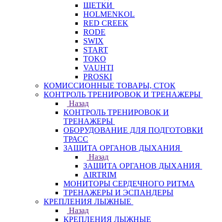
ЩЕТКИ
HOLMENKOL
RED CREEK
RODE
SWIX
START
TOKO
VAUHTI
PROSKI
КОМИССИОННЫЕ ТОВАРЫ, СТОК
КОНТРОЛЬ ТРЕНИРОВОК И ТРЕНАЖЕРЫ
Назад
КОНТРОЛЬ ТРЕНИРОВОК И
ТРЕНАЖЕРЫ
ОБОРУДОВАНИЕ ДЛЯ ПОДГОТОВКИ
ТРАСС
ЗАЩИТА ОРГАНОВ ДЫХАНИЯ
Назад
ЗАЩИТА ОРГАНОВ ДЫХАНИЯ
AIRTRIM
МОНИТОРЫ СЕРДЕЧНОГО РИТМА
ТРЕНАЖЕРЫ И ЭСПАНДЕРЫ
КРЕПЛЕНИЯ ЛЫЖНЫЕ
Назад
КРЕПЛЕНИЯ ЛЫЖНЫЕ