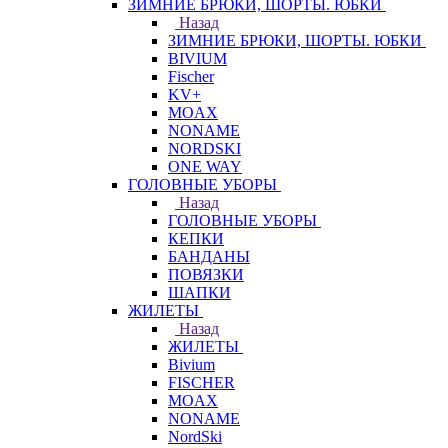
ЗИМНИЕ БРЮКИ, ШОРТЫ. ЮБКИ
Назад
ЗИМНИЕ БРЮКИ, ШОРТЫ. ЮБКИ
BIVIUM
Fischer
KV+
MOAX
NONAME
NORDSKI
ONE WAY
ГОЛОВНЫЕ УБОРЫ
Назад
ГОЛОВНЫЕ УБОРЫ
КЕПКИ
БАНДАНЫ
ПОВЯЗКИ
ШАПКИ
ЖИЛЕТЫ
Назад
ЖИЛЕТЫ
Bivium
FISCHER
MOAX
NONAME
NordSki