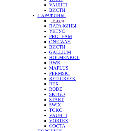
VAUHTI
ВИСТИ
ПАРАФИНЫ
Назад
ПАРАФИНЫ
УКТУС
PROTEAM
ONE WAY
ВИСТИ
GALLIUM
HOLMENKOL
HWK
MAPLUS
PERMSKI
RED CREEK
REX
RODE
SKI GO
START
SWIX
TOKO
VAUHTI
VORTEX
ФЭСТА