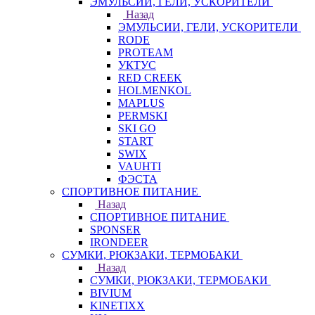
ЭМУЛЬСИИ, ГЕЛИ, УСКОРИТЕЛИ
Назад
ЭМУЛЬСИИ, ГЕЛИ, УСКОРИТЕЛИ
RODE
PROTEAM
УКТУС
RED CREEK
HOLMENKOL
MAPLUS
PERMSKI
SKI GO
START
SWIX
VAUHTI
ФЭСТА
СПОРТИВНОЕ ПИТАНИЕ
Назад
СПОРТИВНОЕ ПИТАНИЕ
SPONSER
IRONDEER
СУМКИ, РЮКЗАКИ, ТЕРМОБАКИ
Назад
СУМКИ, РЮКЗАКИ, ТЕРМОБАКИ
BIVIUM
KINETIXX