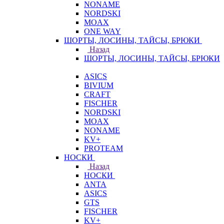
NONAME
NORDSKI
MOAX
ONE WAY
ШОРТЫ, ЛОСИНЫ, ТАЙСЫ, БРЮКИ
Назад
ШОРТЫ, ЛОСИНЫ, ТАЙСЫ, БРЮКИ
ASICS
BIVIUM
CRAFT
FISCHER
NORDSKI
MOAX
NONAME
KV+
PROTEAM
НОСКИ
Назад
НОСКИ
ANTA
ASICS
GTS
FISCHER
KV+