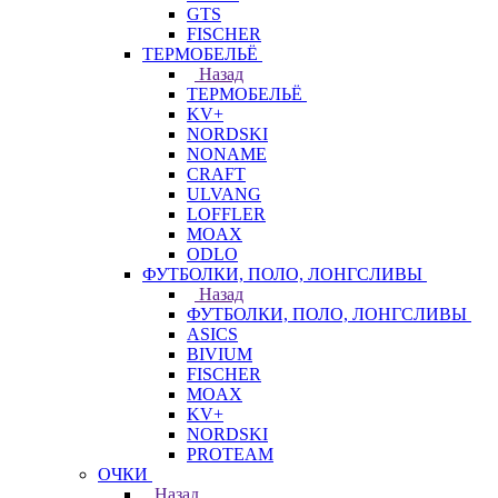
GTS
FISCHER
ТЕРМОБЕЛЬЁ
Назад
ТЕРМОБЕЛЬЁ
KV+
NORDSKI
NONAME
CRAFT
ULVANG
LOFFLER
MOAX
ODLO
ФУТБОЛКИ, ПОЛО, ЛОНГСЛИВЫ
Назад
ФУТБОЛКИ, ПОЛО, ЛОНГСЛИВЫ
ASICS
BIVIUM
FISCHER
MOAX
KV+
NORDSKI
PROTEAM
ОЧКИ
Назад