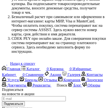
купюры. Вы подписываете товаросопроводительные
документы, вносите денежные средства, получаете
товар и чек.
Безналичный расчет при самовывозе или оформлении в
интернет-магазине: карты МИР, Visa и MasterCard.
Чтобы оплатить покупку, система перенаправит вас на
сервер системы ASSIST. Здесь нужно ввести номер
карты, срок действия и имя держателя.
CDEK PEY при онлайн-заказе. Для совершения покупки
система перенаправит вас на страницу платежного
сервиса. Здесь необходимо заполнить форму по
инструкции.
Назад к списку
Главная
Каталог
0
Корзина
0
Избранные
Кабинет
0
Сравнение
Акции
Галерея
Контакты
Услуги
Бренды
Отзывы
Компания
Лицензии
Документы
Реквизиты
Поиск
Блог
Обзоры
Подписаться
на новости и акции
Подписаться