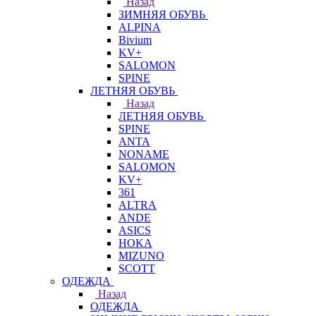
Назад
ЗИМНЯЯ ОБУВЬ
ALPINA
Bivium
KV+
SALOMON
SPINE
ЛЕТНЯЯ ОБУВЬ
Назад
ЛЕТНЯЯ ОБУВЬ
SPINE
ANTA
NONAME
SALOMON
KV+
361
ALTRA
ANDE
ASICS
HOKA
MIZUNO
SCOTT
ОДЕЖДА
Назад
ОДЕЖДА