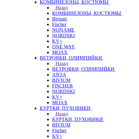
КОМБИНЕЗОНЫ, КОСТЮМЫ
Назад
КОМБИНЕЗОНЫ, КОСТЮМЫ
Bivium
Fischer
NONAME
NORDSKI
KV+
ONE WAY
MOAX
ВЕТРОВКИ, ОЛИМПИЙКИ
Назад
ВЕТРОВКИ, ОЛИМПИЙКИ
ANTA
BIVIUM
FISCHER
NORDSKI
KV+
MOAX
КУРТКИ, ПУХОВИКИ
Назад
КУРТКИ, ПУХОВИКИ
BIVIUM
Fischer
KV+